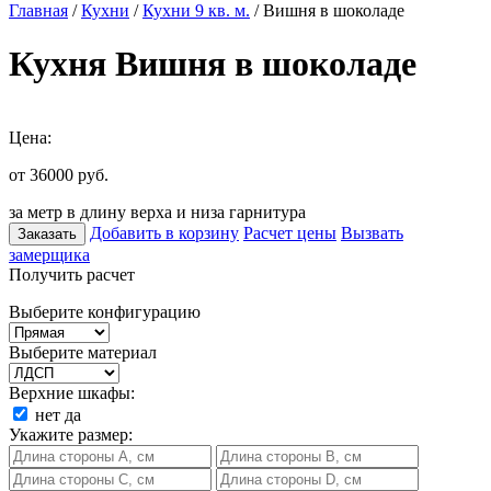
Главная
/
Кухни
/
Кухни 9 кв. м.
/ Вишня в шоколаде
Кухня Вишня в шоколаде
Цена:
от 36000
руб.
за метр в длину верха и низа гарнитура
Добавить в корзину
Расчет цены
Вызвать
Заказать
замерщика
Получить расчет
Выберите конфигурацию
Выберите материал
Верхние шкафы:
нет
да
Укажите размер: