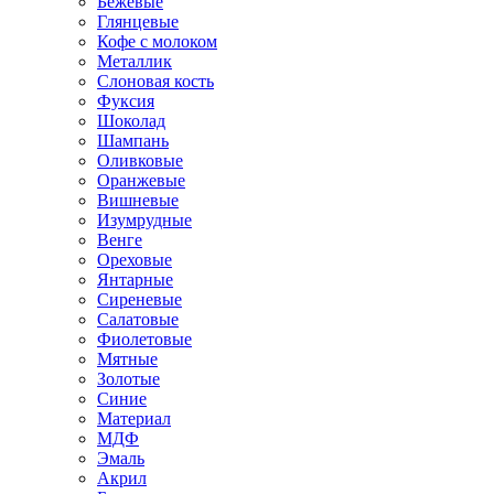
Бежевые
Глянцевые
Кофе с молоком
Металлик
Слоновая кость
Фуксия
Шоколад
Шампань
Оливковые
Оранжевые
Вишневые
Изумрудные
Венге
Ореховые
Янтарные
Сиреневые
Салатовые
Фиолетовые
Мятные
Золотые
Синие
Материал
МДФ
Эмаль
Акрил