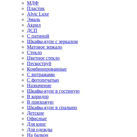
МДФ
Пластик
Alvic Luxe
Эмаль
Акрил
ДСП
С патиной
Шкафы-купе с зеркалом
Матовое зеркало
Стекло
Цветное стекло
Пескоструй
Комбинированные
С витражами
С фотопечатью
Назначение
Шкафы-купе в гостиную
В коридор
В прихожую
Шкафы-купе в спальню
Детские
Офисные
Для книг
Для одежды
На балкон