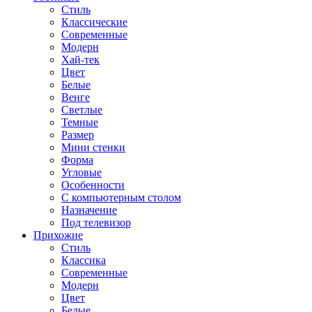
Стиль
Классические
Современные
Модерн
Хай-тек
Цвет
Белые
Венге
Светлые
Темные
Размер
Мини стенки
Форма
Угловые
Особенности
С компьютерным столом
Назначение
Под телевизор
Прихожие
Стиль
Классика
Современные
Модерн
Цвет
Белые