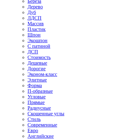
Береза
Дерево
Дуб
ЛДСП
Массив
Пластик
Шпон
Экошпон
С патиной
ДСП
Стоимость
Дешевые
Дорогие
Эконом-класс
Элитные
Форма
П-образные
Угловые
Прямые
Радиусные
Скошенные углы
Стиль
Современные
Евро
Английские