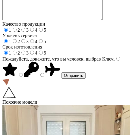
Качество продукции
1
2
3
4
5
Уровень сервиса
1
2
3
4
5
Срок изготовления
1
2
3
4
5
Пожалуйста, докажите, что вы человек, выбрав
Ключ
.
Похожие модели