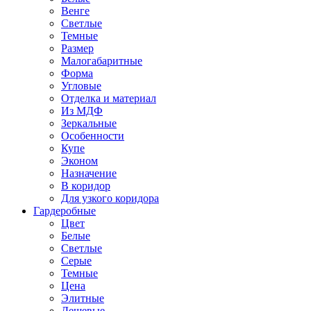
Венге
Светлые
Темные
Размер
Малогабаритные
Форма
Угловые
Отделка и материал
Из МДФ
Зеркальные
Особенности
Купе
Эконом
Назначение
В коридор
Для узкого коридора
Гардеробные
Цвет
Белые
Светлые
Серые
Темные
Цена
Элитные
Дешевые