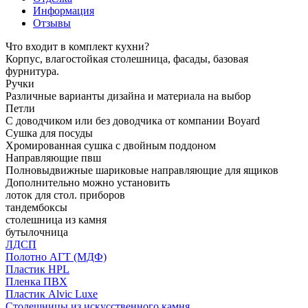
Информация
Отзывы
Что входит в комплект кухни?
Корпус, влагостойкая столешница, фасады, базовая
фурнитура.
Ручки
Различные варианты дизайна и материала на выбор
Петли
С доводчиком или без доводчика от компании Boyard
Сушка для посуды
Хромированная сушка с двойным поддоном
Направляющие пвш
Полновыдвижные шариковые направляющие для ящиков
Дополнительно можно установить
лоток для стол. приборов
тандембоксы
столешница из камня
бутылочница
ЛДСП
Полотно АГТ (МДФ)
Пластик HPL
Пленка ПВХ
Пластик Alvic Luxe
Столешницы из искусственного камня