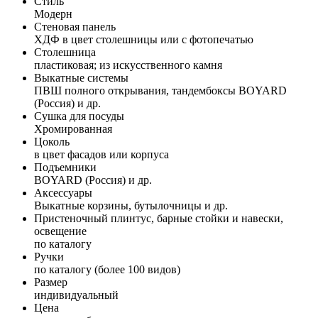
Стиль
Модерн
Стеновая панель
ХДФ в цвет столешницы или с фотопечатью
Столешница
пластиковая; из искусственного камня
Выкатные системы
ПВШ полного открывания, тандембоксы BOYARD
(Россия) и др.
Сушка для посуды
Хромированная
Цоколь
в цвет фасадов или корпуса
Подъемники
BOYARD (Россия) и др.
Аксессуары
Выкатные корзины, бутылочницы и др.
Пристеночный плинтус, барные стойки и навески,
освещение
по каталогу
Ручки
по каталогу (более 100 видов)
Размер
индивидуальный
Цена