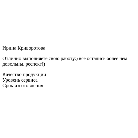
Ирина Криворотова
Отлично выполняете свою работу:) все остались более чем
довольны, респект!)
Качество продукции
Уровень сервиса
Срок изготовления