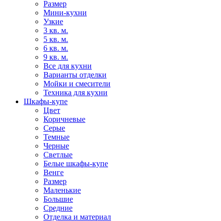
Размер
Мини-кухни
Узкие
3 кв. м.
5 кв. м.
6 кв. м.
9 кв. м.
Все для кухни
Варианты отделки
Мойки и смесители
Техника для кухни
Шкафы-купе
Цвет
Коричневые
Серые
Темные
Черные
Светлые
Белые шкафы-купе
Венге
Размер
Маленькие
Большие
Средние
Отделка и материал