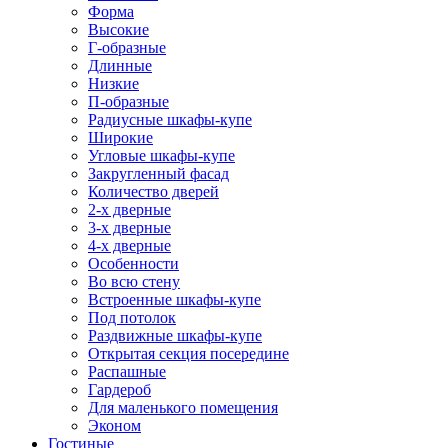
Форма
Высокие
Г-образные
Длинные
Низкие
П-образные
Радиусные шкафы-купе
Широкие
Угловые шкафы-купе
Закругленный фасад
Количество дверей
2-х дверные
3-х дверные
4-х дверные
Особенности
Во всю стену
Встроенные шкафы-купе
Под потолок
Раздвижные шкафы-купе
Открытая секция посередине
Распашные
Гардероб
Для маленького помещения
Эконом
Гостиные