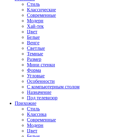
Стиль
Классические
Современные
Модерн
Хай-тек
Цвет
Белые
Венге
Светлые
Темные
Размер
Мини стенки
Форма
Угловые
Особенности
С компьютерным столом
Назначение
Под телевизор
Прихожие
Стиль
Классика
Современные
Модерн
Цвет
Белые