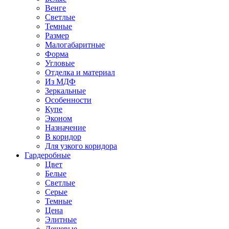
Венге
Светлые
Темные
Размер
Малогабаритные
Форма
Угловые
Отделка и материал
Из МДФ
Зеркальные
Особенности
Купе
Эконом
Назначение
В коридор
Для узкого коридора
Гардеробные
Цвет
Белые
Светлые
Серые
Темные
Цена
Элитные
Дешевые