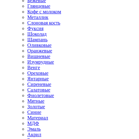
Бежевые
Глянцевые
Кофе с молоком
Металлик
Слоновая кость
Фуксия
Шоколад
Шампань
Оливковые
Оранжевые
Вишневые
Изумрудные
Венге
Ореховые
Янтарные
Сиреневые
Салатовые
Фиолетовые
Мятные
Золотые
Синие
Материал
МДФ
Эмаль
Акрил