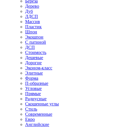
Береза
Дерево
Дуб
ЛДСП
Массив
Пластик
Шпон
Экошпон
С патиной
ДСП
Стоимость
Дешевые
Дорогие
Эконом-класс
Элитные
Форма
П-образные
Угловые
Прямые
Радиусные
Скошенные углы
Стиль
Современные
Евро
Английские