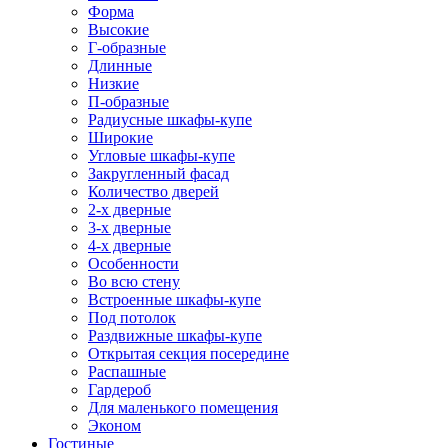
Форма
Высокие
Г-образные
Длинные
Низкие
П-образные
Радиусные шкафы-купе
Широкие
Угловые шкафы-купе
Закругленный фасад
Количество дверей
2-х дверные
3-х дверные
4-х дверные
Особенности
Во всю стену
Встроенные шкафы-купе
Под потолок
Раздвижные шкафы-купе
Открытая секция посередине
Распашные
Гардероб
Для маленького помещения
Эконом
Гостиные