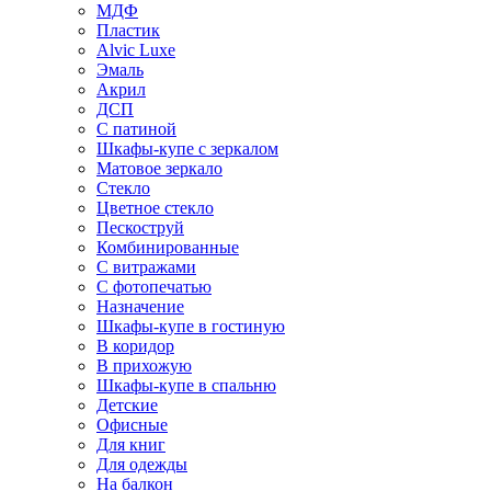
МДФ
Пластик
Alvic Luxe
Эмаль
Акрил
ДСП
С патиной
Шкафы-купе с зеркалом
Матовое зеркало
Стекло
Цветное стекло
Пескоструй
Комбинированные
С витражами
С фотопечатью
Назначение
Шкафы-купе в гостиную
В коридор
В прихожую
Шкафы-купе в спальню
Детские
Офисные
Для книг
Для одежды
На балкон