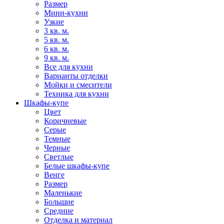
Размер
Мини-кухни
Узкие
3 кв. м.
5 кв. м.
6 кв. м.
9 кв. м.
Все для кухни
Варианты отделки
Мойки и смесители
Техника для кухни
Шкафы-купе
Цвет
Коричневые
Серые
Темные
Черные
Светлые
Белые шкафы-купе
Венге
Размер
Маленькие
Большие
Средние
Отделка и материал