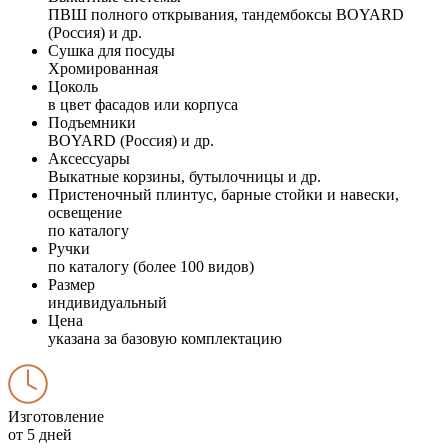
ПВШ полного открывания, тандембоксы BOYARD
(Россия) и др.
Сушка для посуды
Хромированная
Цоколь
в цвет фасадов или корпуса
Подъемники
BOYARD (Россия) и др.
Аксессуары
Выкатные корзины, бутылочницы и др.
Пристеночный плинтус, барные стойки и навески,
освещение
по каталогу
Ручки
по каталогу (более 100 видов)
Размер
индивидуальный
Цена
указана за базовую комплектацию
Изготовление
от 5 дней