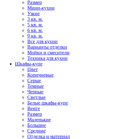
Размер
Мини-кухни
Узкие
3 кв. м.
5 кв. м.
6 кв. м.
9 кв. м.
Все для кухни
Варианты отделки
Мойки и смесители
Техника для кухни
Шкафы-купе
Цвет
Коричневые
Серые
Темные
Черные
Светлые
Белые шкафы-купе
Венге
Размер
Маленькие
Большие
Средние
Отделка и материал