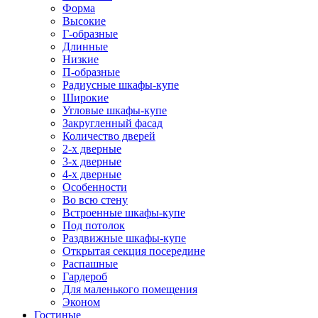
Форма
Высокие
Г-образные
Длинные
Низкие
П-образные
Радиусные шкафы-купе
Широкие
Угловые шкафы-купе
Закругленный фасад
Количество дверей
2-х дверные
3-х дверные
4-х дверные
Особенности
Во всю стену
Встроенные шкафы-купе
Под потолок
Раздвижные шкафы-купе
Открытая секция посередине
Распашные
Гардероб
Для маленького помещения
Эконом
Гостиные