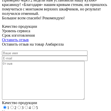
Примерно через 2 недели нам установили нашу кухню-
красавицу! «Благодаря» нашим кривым стенам, им пришлось
помучиться с монтажом верхних шкафчиков, но результат
получился отменный.
Большое всем спасибо! Рекомендую!
Качество продукции
Уровень сервиса
Срок изготовления
Оставить отзыв
Оставить отзыв на товар Амбарелла
Качество продукции
1
2
3
4
5