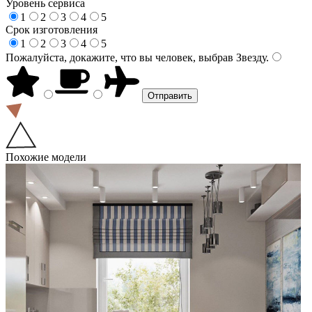
Уровень сервиса
1
2
3
4
5
Срок изготовления
1
2
3
4
5
Пожалуйста, докажите, что вы человек, выбрав
Звезду
.
Похожие модели