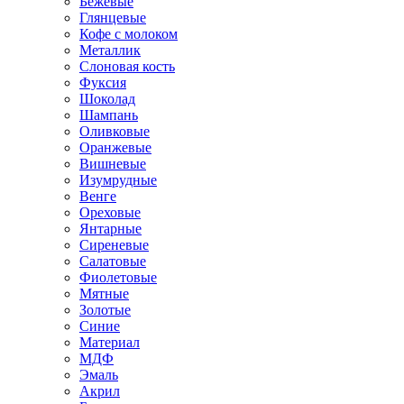
Бежевые
Глянцевые
Кофе с молоком
Металлик
Слоновая кость
Фуксия
Шоколад
Шампань
Оливковые
Оранжевые
Вишневые
Изумрудные
Венге
Ореховые
Янтарные
Сиреневые
Салатовые
Фиолетовые
Мятные
Золотые
Синие
Материал
МДФ
Эмаль
Акрил