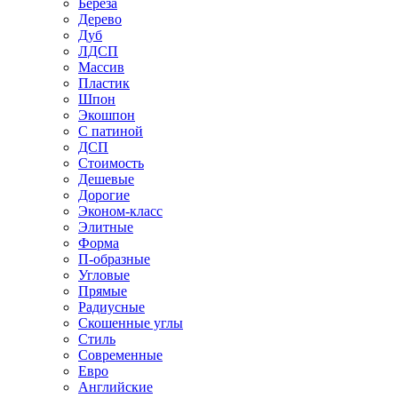
Береза
Дерево
Дуб
ЛДСП
Массив
Пластик
Шпон
Экошпон
С патиной
ДСП
Стоимость
Дешевые
Дорогие
Эконом-класс
Элитные
Форма
П-образные
Угловые
Прямые
Радиусные
Скошенные углы
Стиль
Современные
Евро
Английские