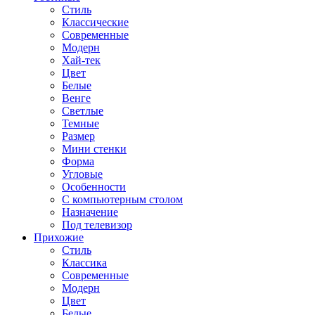
Стиль
Классические
Современные
Модерн
Хай-тек
Цвет
Белые
Венге
Светлые
Темные
Размер
Мини стенки
Форма
Угловые
Особенности
С компьютерным столом
Назначение
Под телевизор
Прихожие
Стиль
Классика
Современные
Модерн
Цвет
Белые