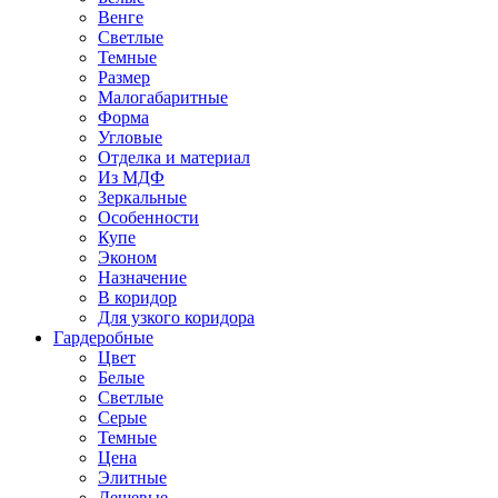
Венге
Светлые
Темные
Размер
Малогабаритные
Форма
Угловые
Отделка и материал
Из МДФ
Зеркальные
Особенности
Купе
Эконом
Назначение
В коридор
Для узкого коридора
Гардеробные
Цвет
Белые
Светлые
Серые
Темные
Цена
Элитные
Дешевые