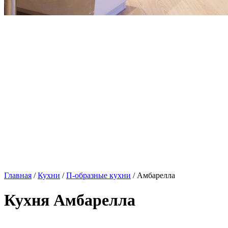
Главная
/
Кухни
/
П-образные кухни
/ Амбарелла
Кухня Амбарелла