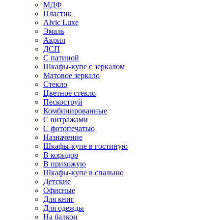
МДФ
Пластик
Alvic Luxe
Эмаль
Акрил
ДСП
С патиной
Шкафы-купе с зеркалом
Матовое зеркало
Стекло
Цветное стекло
Пескоструй
Комбинированные
С витражами
С фотопечатью
Назначение
Шкафы-купе в гостиную
В коридор
В прихожую
Шкафы-купе в спальню
Детские
Офисные
Для книг
Для одежды
На балкон