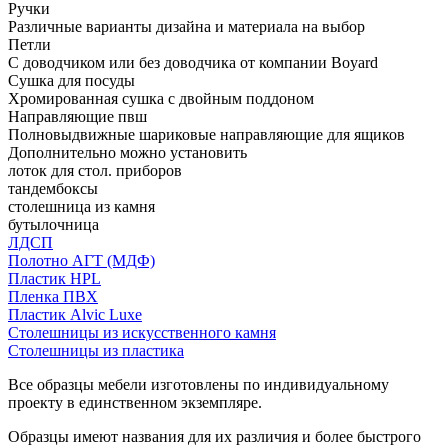
Ручки
Различные варианты дизайна и материала на выбор
Петли
С доводчиком или без доводчика от компании Boyard
Сушка для посуды
Хромированная сушка с двойным поддоном
Направляющие пвш
Полновыдвижные шариковые направляющие для ящиков
Дополнительно можно установить
лоток для стол. приборов
тандембоксы
столешница из камня
бутылочница
ЛДСП
Полотно АГТ (МДФ)
Пластик HPL
Пленка ПВХ
Пластик Alvic Luxe
Столешницы из искусственного камня
Столешницы из пластика
Все образцы мебели изготовлены по индивидуальному
проекту в единственном экземпляре.
Образцы имеют названия для их различия и более быстрого