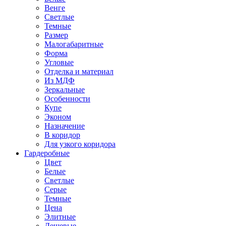
Венге
Светлые
Темные
Размер
Малогабаритные
Форма
Угловые
Отделка и материал
Из МДФ
Зеркальные
Особенности
Купе
Эконом
Назначение
В коридор
Для узкого коридора
Гардеробные
Цвет
Белые
Светлые
Серые
Темные
Цена
Элитные
Дешевые