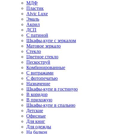
МДФ
Пластик
Alvic Luxe
Эмаль
Акрил
ДСП
С патиной
Шкафы-купе с зеркалом
Матовое зеркало
Стекло
Цветное стекло
Пескоструй
Комбинированные
С витражами
С фотопечатью
Назначение
Шкафы-купе в гостиную
В коридор
В прихожую
Шкафы-купе в спальню
Детские
Офисные
Для книг
Для одежды
На балкон