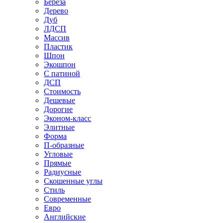
Береза
Дерево
Дуб
ЛДСП
Массив
Пластик
Шпон
Экошпон
С патиной
ДСП
Стоимость
Дешевые
Дорогие
Эконом-класс
Элитные
Форма
П-образные
Угловые
Прямые
Радиусные
Скошенные углы
Стиль
Современные
Евро
Английские