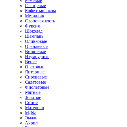
Бежевые
Глянцевые
Кофе с молоком
Металлик
Слоновая кость
Фуксия
Шоколад
Шампань
Оливковые
Оранжевые
Вишневые
Изумрудные
Венге
Ореховые
Янтарные
Сиреневые
Салатовые
Фиолетовые
Мятные
Золотые
Синие
Материал
МДФ
Эмаль
Акрил