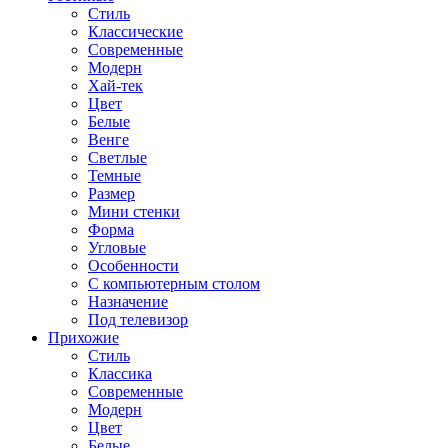
Стиль
Классические
Современные
Модерн
Хай-тек
Цвет
Белые
Венге
Светлые
Темные
Размер
Мини стенки
Форма
Угловые
Особенности
С компьютерным столом
Назначение
Под телевизор
Прихожие
Стиль
Классика
Современные
Модерн
Цвет
Белые