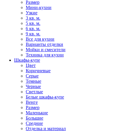
Размер
Мини-кухни
Узкие
3 кв. м.
5 кв. м.
6 кв. м.
9 кв. м.
Все для кухни
Варианты отделки
Мойки и смесители
Техника для кухни
Шкафы-купе
Цвет
Коричневые
Серые
Темные
Черные
Светлые
Белые шкафы-купе
Венге
Размер
Маленькие
Большие
Средние
Отделка и материал