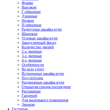
Форма
Высокие
Г-образные
Длинные
Низкие
П-образные
Радиусные шкафы-купе
Широкие
Угловые шкафы-купе
Закругленный фасад
Количество дверей
2-х дверные
3-х дверные
4-х дверные
Особенности
Во всю стену
Встроенные шкафы-купе
Под потолок
Раздвижные шкафы-купе
Открытая секция посередине
Распашные
Гардероб
Для маленького помещения
Эконом
Гостиные