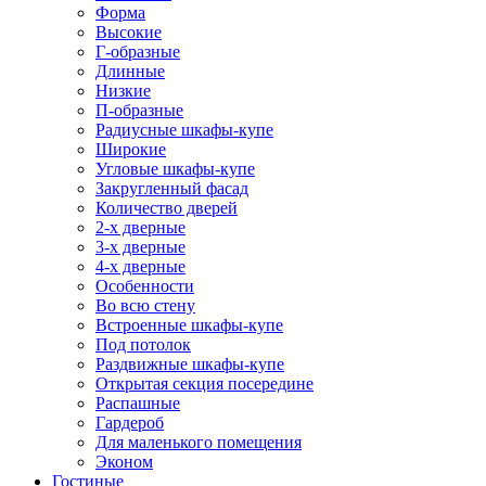
Форма
Высокие
Г-образные
Длинные
Низкие
П-образные
Радиусные шкафы-купе
Широкие
Угловые шкафы-купе
Закругленный фасад
Количество дверей
2-х дверные
3-х дверные
4-х дверные
Особенности
Во всю стену
Встроенные шкафы-купе
Под потолок
Раздвижные шкафы-купе
Открытая секция посередине
Распашные
Гардероб
Для маленького помещения
Эконом
Гостиные