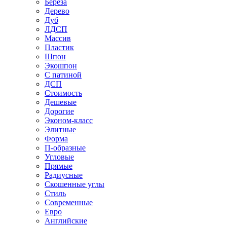
Береза
Дерево
Дуб
ЛДСП
Массив
Пластик
Шпон
Экошпон
С патиной
ДСП
Стоимость
Дешевые
Дорогие
Эконом-класс
Элитные
Форма
П-образные
Угловые
Прямые
Радиусные
Скошенные углы
Стиль
Современные
Евро
Английские