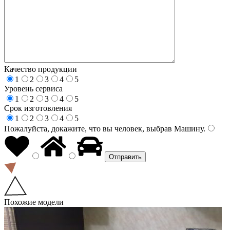
Качество продукции
1
2
3
4
5
Уровень сервиса
1
2
3
4
5
Срок изготовления
1
2
3
4
5
Пожалуйста, докажите, что вы человек, выбрав
Машину
.
Похожие модели