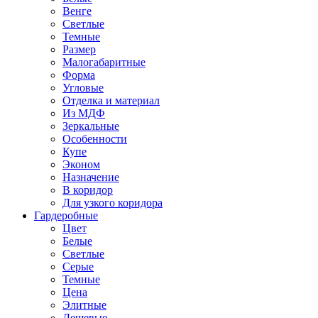
Венге
Светлые
Темные
Размер
Малогабаритные
Форма
Угловые
Отделка и материал
Из МДФ
Зеркальные
Особенности
Купе
Эконом
Назначение
В коридор
Для узкого коридора
Гардеробные
Цвет
Белые
Светлые
Серые
Темные
Цена
Элитные
Дешевые