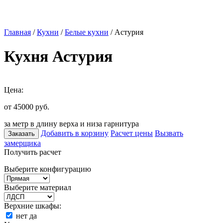
Главная
/
Кухни
/
Белые кухни
/ Астурия
Кухня Астурия
Цена:
от 45000
руб.
за метр в длину верха и низа гарнитура
Добавить в корзину
Расчет цены
Вызвать
Заказать
замерщика
Получить расчет
Выберите конфигурацию
Выберите материал
Верхние шкафы:
нет
да