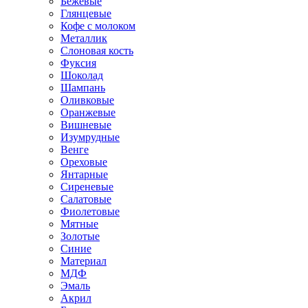
Бежевые
Глянцевые
Кофе с молоком
Металлик
Слоновая кость
Фуксия
Шоколад
Шампань
Оливковые
Оранжевые
Вишневые
Изумрудные
Венге
Ореховые
Янтарные
Сиреневые
Салатовые
Фиолетовые
Мятные
Золотые
Синие
Материал
МДФ
Эмаль
Акрил