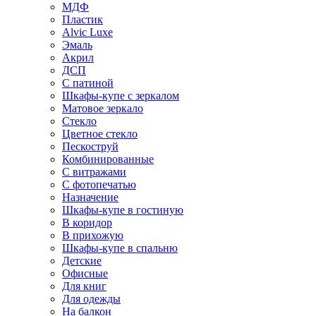
МДФ
Пластик
Alvic Luxe
Эмаль
Акрил
ДСП
С патиной
Шкафы-купе с зеркалом
Матовое зеркало
Стекло
Цветное стекло
Пескоструй
Комбинированные
С витражами
С фотопечатью
Назначение
Шкафы-купе в гостиную
В коридор
В прихожую
Шкафы-купе в спальню
Детские
Офисные
Для книг
Для одежды
На балкон