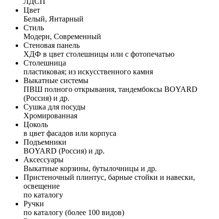
ЛДСП
Цвет
Белый, Янтарный
Стиль
Модерн, Современный
Стеновая панель
ХДФ в цвет столешницы или с фотопечатью
Столешница
пластиковая; из искусственного камня
Выкатные системы
ПВШ полного открывания, тандембоксы BOYARD
(Россия) и др.
Сушка для посуды
Хромированная
Цоколь
в цвет фасадов или корпуса
Подъемники
BOYARD (Россия) и др.
Аксессуары
Выкатные корзины, бутылочницы и др.
Пристеночный плинтус, барные стойки и навески,
освещение
по каталогу
Ручки
по каталогу (более 100 видов)