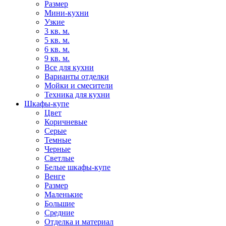
Размер
Мини-кухни
Узкие
3 кв. м.
5 кв. м.
6 кв. м.
9 кв. м.
Все для кухни
Варианты отделки
Мойки и смесители
Техника для кухни
Шкафы-купе
Цвет
Коричневые
Серые
Темные
Черные
Светлые
Белые шкафы-купе
Венге
Размер
Маленькие
Большие
Средние
Отделка и материал