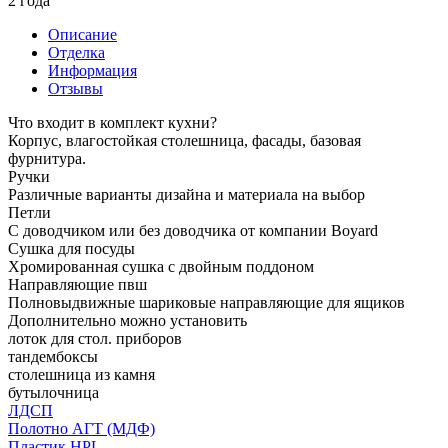
2 года
Описание
Отделка
Информация
Отзывы
Что входит в комплект кухни?
Корпус, влагостойкая столешница, фасады, базовая
фурнитура.
Ручки
Различные варианты дизайна и материала на выбор
Петли
С доводчиком или без доводчика от компании Boyard
Сушка для посуды
Хромированная сушка с двойным поддоном
Направляющие пвш
Полновыдвижные шариковые направляющие для ящиков
Дополнительно можно установить
лоток для стол. приборов
тандембоксы
столешница из камня
бутылочница
ЛДСП
Полотно АГТ (МДФ)
Пластик HPL