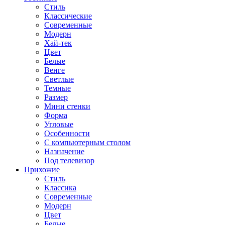
Стиль
Классические
Современные
Модерн
Хай-тек
Цвет
Белые
Венге
Светлые
Темные
Размер
Мини стенки
Форма
Угловые
Особенности
С компьютерным столом
Назначение
Под телевизор
Прихожие
Стиль
Классика
Современные
Модерн
Цвет
Белые