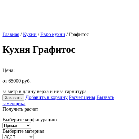
Главная
/
Кухни
/
Евро кухни
/ Графитос
Кухня Графитос
Цена:
от 65000
руб.
за метр в длину верха и низа гарнитура
Добавить в корзину
Расчет цены
Вызвать
Заказать
замерщика
Получить расчет
Выберите конфигурацию
Выберите материал