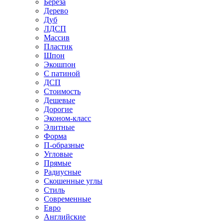
Береза
Дерево
Дуб
ЛДСП
Массив
Пластик
Шпон
Экошпон
С патиной
ДСП
Стоимость
Дешевые
Дорогие
Эконом-класс
Элитные
Форма
П-образные
Угловые
Прямые
Радиусные
Скошенные углы
Стиль
Современные
Евро
Английские