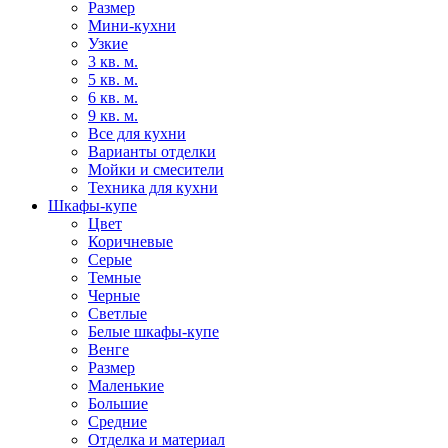
Размер
Мини-кухни
Узкие
3 кв. м.
5 кв. м.
6 кв. м.
9 кв. м.
Все для кухни
Варианты отделки
Мойки и смесители
Техника для кухни
Шкафы-купе
Цвет
Коричневые
Серые
Темные
Черные
Светлые
Белые шкафы-купе
Венге
Размер
Маленькие
Большие
Средние
Отделка и материал