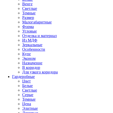
Венге
Светлые
Темные
Размер
Малогабаритные
Форма
Угловые
Отделка и материал
Из МДФ
Зеркальные
Особенности
Купе
Эконом
Назначение
В коридор
Для узкого коридора
Гардеробные
Цвет
Белые
Светлые
Серые
Темные
Цена
Элитные
Дешевые