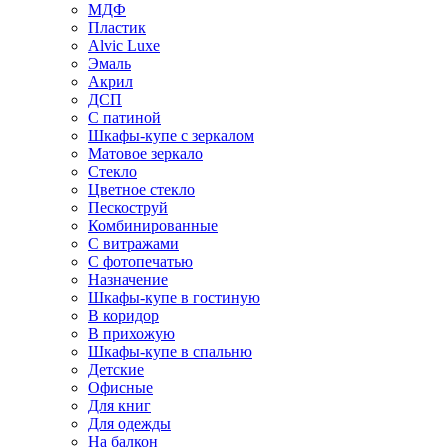
МДФ
Пластик
Alvic Luxe
Эмаль
Акрил
ДСП
С патиной
Шкафы-купе с зеркалом
Матовое зеркало
Стекло
Цветное стекло
Пескоструй
Комбинированные
С витражами
С фотопечатью
Назначение
Шкафы-купе в гостиную
В коридор
В прихожую
Шкафы-купе в спальню
Детские
Офисные
Для книг
Для одежды
На балкон