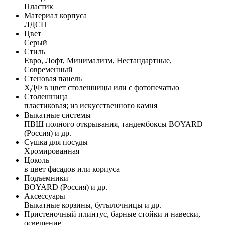
Пластик
Материал корпуса
ЛДСП
Цвет
Серый
Стиль
Евро, Лофт, Минимализм, Нестандартные,
Современный
Стеновая панель
ХДФ в цвет столешницы или с фотопечатью
Столешница
пластиковая; из искусственного камня
Выкатные системы
ПВШ полного открывания, тандембоксы BOYARD
(Россия) и др.
Сушка для посуды
Хромированная
Цоколь
в цвет фасадов или корпуса
Подъемники
BOYARD (Россия) и др.
Аксессуары
Выкатные корзины, бутылочницы и др.
Пристеночный плинтус, барные стойки и навески,
освещение