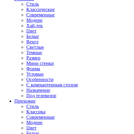
Стиль
Классические
Современные
Модерн
Хай-тек
Цвет
Белые
Венге
Светлые
Темные
Размер
Мини стенки
Форма
Угловые
Особенности
С компьютерным столом
Назначение
Под телевизор
Прихожие
Стиль
Классика
Современные
Модерн
Цвет
Белые