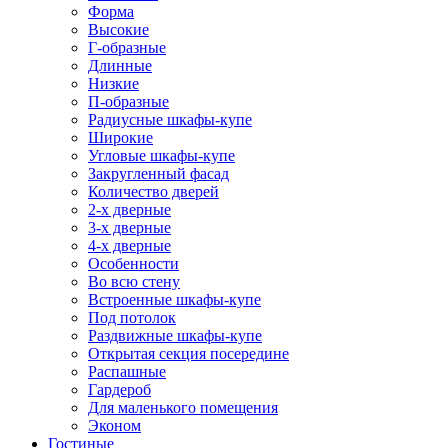
Форма
Высокие
Г-образные
Длинные
Низкие
П-образные
Радиусные шкафы-купе
Широкие
Угловые шкафы-купе
Закругленный фасад
Количество дверей
2-х дверные
3-х дверные
4-х дверные
Особенности
Во всю стену
Встроенные шкафы-купе
Под потолок
Раздвижные шкафы-купе
Открытая секция посередине
Распашные
Гардероб
Для маленького помещения
Эконом
Гостиные