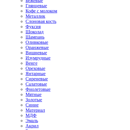
Бежевые
Глянцевые
Кофе с молоком
Металлик
Слоновая кость
Фуксия
Шоколад
Шампань
Оливковые
Оранжевые
Вишневые
Изумрудные
Венге
Ореховые
Янтарные
Сиреневые
Салатовые
Фиолетовые
Мятные
Золотые
Синие
Материал
МДФ
Эмаль
Акрил