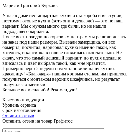
Мария и Григорий Бурковы
У нас в доме нестандартная кухня из-за короба и выступов,
поэтому готовые кухни (хоть они и дешевле) — это не наш
вариант. Мы с мужем много где были, но не нашли
подходящего варианта.
После всех походов по торговым центрам мы решили делать
на заказ под наши размеры. Вызвали замерщика, он все
обмерил, посчитал, нарисовал кухню именно такой, как
хотелось, и картинка в голове сложилась окончательно. Не
скажу, что это самый дешевый вариант, но кухня идеально
вписалась и цвет выбрала такой, как мне нравится.
Примерно через 2 недели нам установили нашу кухню-
красавицу! «Благодаря» нашим кривым стенам, им пришлось
помучиться с монтажом верхних шкафчиков, но результат
получился отменный.
Большое всем спасибо! Рекомендую!
Качество продукции
Уровень сервиса
Срок изготовления
Оставить отзыв
Оставить отзыв на товар Графитос