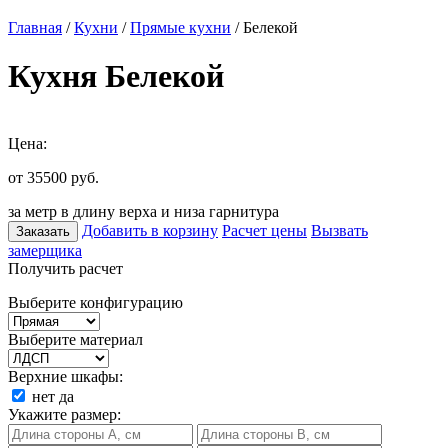
Главная
/
Кухни
/
Прямые кухни
/ Белекой
Кухня Белекой
Цена:
от 35500
руб.
за метр в длину верха и низа гарнитура
Добавить в корзину
Расчет цены
Вызвать
Заказать
замерщика
Получить расчет
Выберите конфигурацию
Выберите материал
Верхние шкафы:
нет
да
Укажите размер: