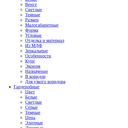
Венге
Светлые
Темные
Размер
Малогабаритные
Форма
Угловые
Отделка и материал
Из МДФ
Зеркальные
Особенности
Купе
Эконом
Назначение
В коридор
Для узкого коридора
Гардеробные
Цвет
Белые
Светлые
Серые
Темные
Цена
Элитные
Дешевые