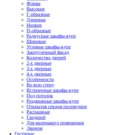
Форма
Высокие
Г-образные
Длинные
Низкие
П-образные
Радиусные шкафы-купе
Широкие
Угловые шкафы-купе
Закругленный фасад
Количество дверей
2-х дверные
3-х дверные
4-х дверные
Особенности
Во всю стену
Встроенные шкафы-купе
Под потолок
Раздвижные шкафы-купе
Открытая секция посередине
Распашные
Гардероб
Для маленького помещения
Эконом
Гостиные