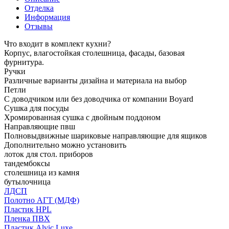
Отделка
Информация
Отзывы
Что входит в комплект кухни?
Корпус, влагостойкая столешница, фасады, базовая
фурнитура.
Ручки
Различные варианты дизайна и материала на выбор
Петли
С доводчиком или без доводчика от компании Boyard
Сушка для посуды
Хромированная сушка с двойным поддоном
Направляющие пвш
Полновыдвижные шариковые направляющие для ящиков
Дополнительно можно установить
лоток для стол. приборов
тандембоксы
столешница из камня
бутылочница
ЛДСП
Полотно АГТ (МДФ)
Пластик HPL
Пленка ПВХ
Пластик Alvic Luxe