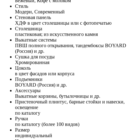
Бежевый, Кофе с молоком
Стиль
Модерн, Современный
Стеновая панель
ХДФ в цвет столешницы или с фотопечатью
Столешница
пластиковая; из искусственного камня
Выкатные системы
ПВШ полного открывания, тандембоксы BOYARD
(Россия) и др.
Сушка для посуды
Хромированная
Цоколь
в цвет фасадов или корпуса
Подъемники
BOYARD (Россия) и др.
Аксессуары
Выкатные корзины, бутылочницы и др.
Пристеночный плинтус, барные стойки и навески,
освещение
по каталогу
Ручки
по каталогу (более 100 видов)
Размер
индивидуальный