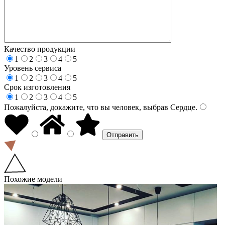
Качество продукции
1
2
3
4
5
Уровень сервиса
1
2
3
4
5
Срок изготовления
1
2
3
4
5
Пожалуйста, докажите, что вы человек, выбрав
Сердце
.
Похожие модели