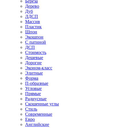
Береза
Дерево
Дуб
ЛДСП
Массив
Пластик
Шпон
Экошпон
С патиной
ДСП
Стоимость
Дешевые
Дорогие
Эконом-класс
Элитные
Форма
П-образные
Угловые
Прямые
Радиусные
Скошенные углы
Стиль
Современные
Евро
Английские