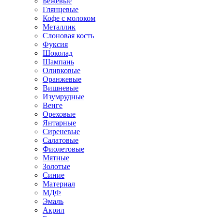
Бежевые
Глянцевые
Кофе с молоком
Металлик
Слоновая кость
Фуксия
Шоколад
Шампань
Оливковые
Оранжевые
Вишневые
Изумрудные
Венге
Ореховые
Янтарные
Сиреневые
Салатовые
Фиолетовые
Мятные
Золотые
Синие
Материал
МДФ
Эмаль
Акрил