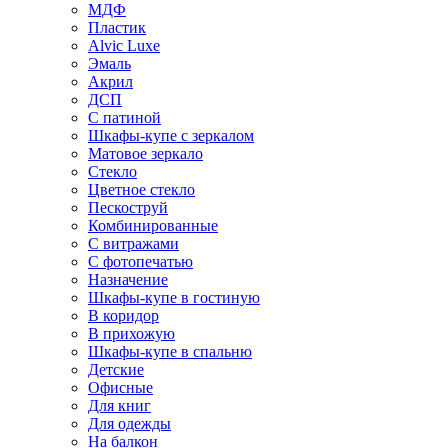
МДФ
Пластик
Alvic Luxe
Эмаль
Акрил
ДСП
С патиной
Шкафы-купе с зеркалом
Матовое зеркало
Стекло
Цветное стекло
Пескоструй
Комбинированные
С витражами
С фотопечатью
Назначение
Шкафы-купе в гостиную
В коридор
В прихожую
Шкафы-купе в спальню
Детские
Офисные
Для книг
Для одежды
На балкон