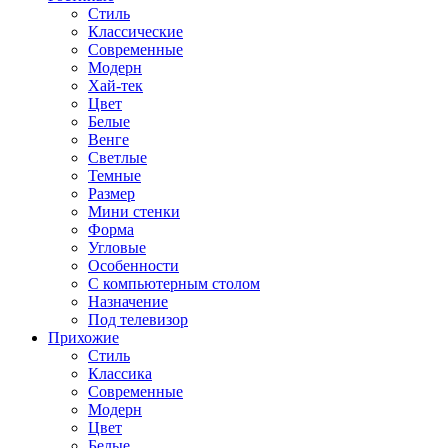
Стиль
Классические
Современные
Модерн
Хай-тек
Цвет
Белые
Венге
Светлые
Темные
Размер
Мини стенки
Форма
Угловые
Особенности
С компьютерным столом
Назначение
Под телевизор
Прихожие
Стиль
Классика
Современные
Модерн
Цвет
Белые