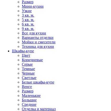
Размер
Мини-кухни
Узкие
3 кв. м.
5 кв. м.
6 кв. м.
9 кв. м.
Все для кухни
Варианты отделки
Мойки и смесители
Техника для кухни
Шкафы-купе
Цвет
Коричневые
Серые
Темные
Черные
Светлые
Белые шкафы-купе
Венге
Размер
Маленькие
Большие
Средние
Отделка и материал