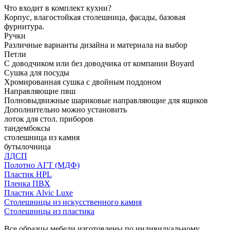
Что входит в комплект кухни?
Корпус, влагостойкая столешница, фасады, базовая
фурнитура.
Ручки
Различные варианты дизайна и материала на выбор
Петли
С доводчиком или без доводчика от компании Boyard
Сушка для посуды
Хромированная сушка с двойным поддоном
Направляющие пвш
Полновыдвижные шариковые направляющие для ящиков
Дополнительно можно установить
лоток для стол. приборов
тандембоксы
столешница из камня
бутылочница
ЛДСП
Полотно АГТ (МДФ)
Пластик HPL
Пленка ПВХ
Пластик Alvic Luxe
Столешницы из искусственного камня
Столешницы из пластика
Все образцы мебели изготовлены по индивидуальному