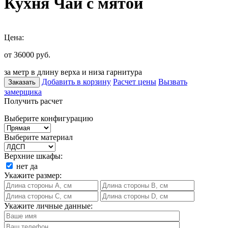
Кухня Чай с мятой
Цена:
от 36000
руб.
за метр в длину верха и низа гарнитура
Добавить в корзину
Расчет цены
Вызвать
Заказать
замерщика
Получить расчет
Выберите конфигурацию
Выберите материал
Верхние шкафы:
нет
да
Укажите размер:
Укажите личные данные: