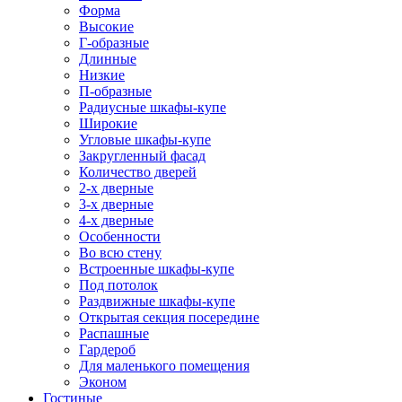
Форма
Высокие
Г-образные
Длинные
Низкие
П-образные
Радиусные шкафы-купе
Широкие
Угловые шкафы-купе
Закругленный фасад
Количество дверей
2-х дверные
3-х дверные
4-х дверные
Особенности
Во всю стену
Встроенные шкафы-купе
Под потолок
Раздвижные шкафы-купе
Открытая секция посередине
Распашные
Гардероб
Для маленького помещения
Эконом
Гостиные