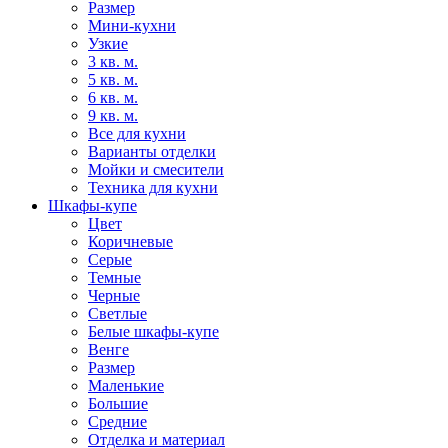
Размер
Мини-кухни
Узкие
3 кв. м.
5 кв. м.
6 кв. м.
9 кв. м.
Все для кухни
Варианты отделки
Мойки и смесители
Техника для кухни
Шкафы-купе
Цвет
Коричневые
Серые
Темные
Черные
Светлые
Белые шкафы-купе
Венге
Размер
Маленькие
Большие
Средние
Отделка и материал