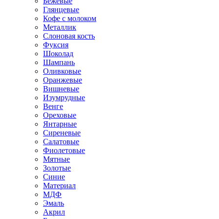
Бежевые
Глянцевые
Кофе с молоком
Металлик
Слоновая кость
Фуксия
Шоколад
Шампань
Оливковые
Оранжевые
Вишневые
Изумрудные
Венге
Ореховые
Янтарные
Сиреневые
Салатовые
Фиолетовые
Мятные
Золотые
Синие
Материал
МДФ
Эмаль
Акрил