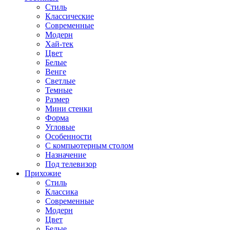
Стиль
Классические
Современные
Модерн
Хай-тек
Цвет
Белые
Венге
Светлые
Темные
Размер
Мини стенки
Форма
Угловые
Особенности
С компьютерным столом
Назначение
Под телевизор
Прихожие
Стиль
Классика
Современные
Модерн
Цвет
Белые