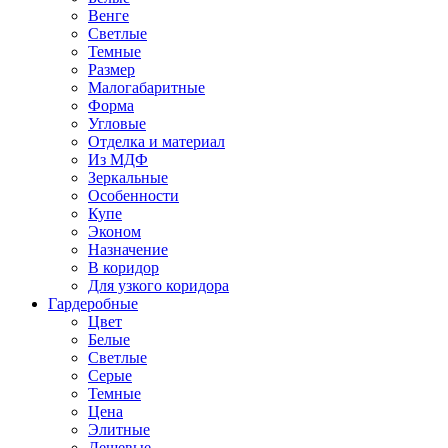
Венге
Светлые
Темные
Размер
Малогабаритные
Форма
Угловые
Отделка и материал
Из МДФ
Зеркальные
Особенности
Купе
Эконом
Назначение
В коридор
Для узкого коридора
Гардеробные
Цвет
Белые
Светлые
Серые
Темные
Цена
Элитные
Дешевые