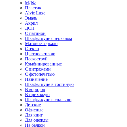
МДФ
Пластик
Alvic Luxe
Эмаль
Акрил
ДСП
С патиной
Шкафы-купе с зеркалом
Матовое зеркало
Стекло
Цветное стекло
Пескоструй
Комбинированные
С витражами
С фотопечатью
Назначение
Шкафы-купе в гостиную
В коридор
В прихожую
Шкафы-купе в спальню
Детские
Офисные
Для книг
Для одежды
На балкон