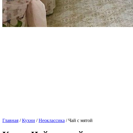
Главная
/
Кухни
/
Неоклассика
/ Чай с мятой