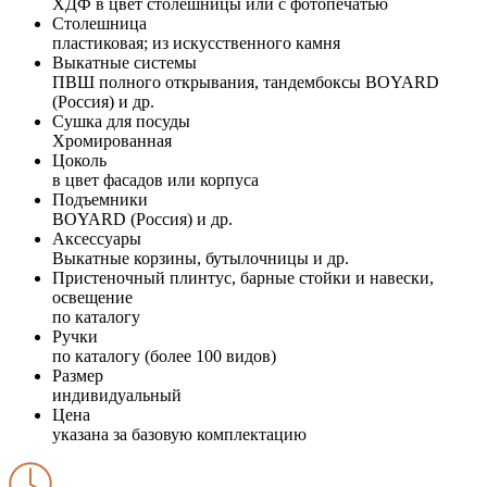
ХДФ в цвет столешницы или с фотопечатью
Столешница
пластиковая; из искусственного камня
Выкатные системы
ПВШ полного открывания, тандембоксы BOYARD
(Россия) и др.
Сушка для посуды
Хромированная
Цоколь
в цвет фасадов или корпуса
Подъемники
BOYARD (Россия) и др.
Аксессуары
Выкатные корзины, бутылочницы и др.
Пристеночный плинтус, барные стойки и навески,
освещение
по каталогу
Ручки
по каталогу (более 100 видов)
Размер
индивидуальный
Цена
указана за базовую комплектацию