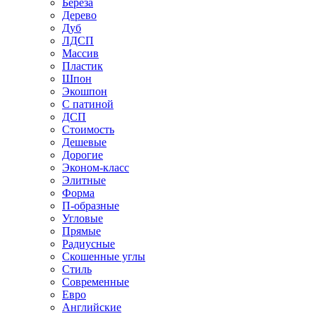
Береза
Дерево
Дуб
ЛДСП
Массив
Пластик
Шпон
Экошпон
С патиной
ДСП
Стоимость
Дешевые
Дорогие
Эконом-класс
Элитные
Форма
П-образные
Угловые
Прямые
Радиусные
Скошенные углы
Стиль
Современные
Евро
Английские