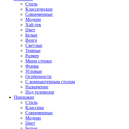
Стиль
Классические
Современные
Модерн
Хай-тек
Цвет
Белые
Венге
Светлые
Темные
Размер
Мини стенки
Форма
Угловые
Особенности
С компьютерным столом
Назначение
Под телевизор
Прихожие
Стиль
Классика
Современные
Модерн
Цвет
Белые