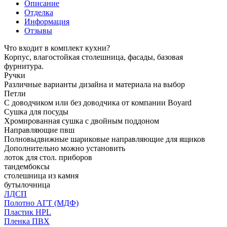
Описание
Отделка
Информация
Отзывы
Что входит в комплект кухни?
Корпус, влагостойкая столешница, фасады, базовая
фурнитура.
Ручки
Различные варианты дизайна и материала на выбор
Петли
С доводчиком или без доводчика от компании Boyard
Сушка для посуды
Хромированная сушка с двойным поддоном
Направляющие пвш
Полновыдвижные шариковые направляющие для ящиков
Дополнительно можно установить
лоток для стол. приборов
тандембоксы
столешница из камня
бутылочница
ЛДСП
Полотно АГТ (МДФ)
Пластик HPL
Пленка ПВХ