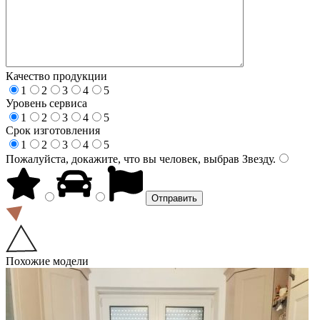
Качество продукции
1
2
3
4
5
Уровень сервиса
1
2
3
4
5
Срок изготовления
1
2
3
4
5
Пожалуйста, докажите, что вы человек, выбрав
Звезду
.
Похожие модели