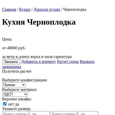
Главная
/
Кухни
/
Дорогие кухни
/ Черноплодка
Кухня Черноплодка
Цена:
от 40000
руб.
за метр в длину верха и низа гарнитура
Добавить в корзину
Расчет цены
Вызвать
Заказать
замерщика
Получить расчет
Выберите конфигурацию
Выберите материал
Верхние шкафы:
нет
да
Укажите размер: