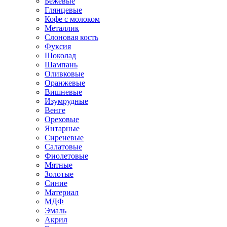
Бежевые
Глянцевые
Кофе с молоком
Металлик
Слоновая кость
Фуксия
Шоколад
Шампань
Оливковые
Оранжевые
Вишневые
Изумрудные
Венге
Ореховые
Янтарные
Сиреневые
Салатовые
Фиолетовые
Мятные
Золотые
Синие
Материал
МДФ
Эмаль
Акрил