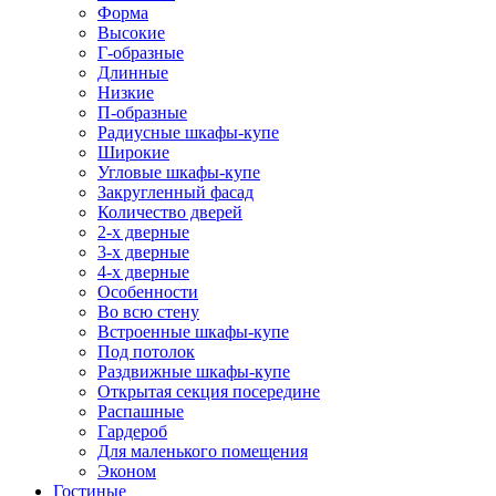
Форма
Высокие
Г-образные
Длинные
Низкие
П-образные
Радиусные шкафы-купе
Широкие
Угловые шкафы-купе
Закругленный фасад
Количество дверей
2-х дверные
3-х дверные
4-х дверные
Особенности
Во всю стену
Встроенные шкафы-купе
Под потолок
Раздвижные шкафы-купе
Открытая секция посередине
Распашные
Гардероб
Для маленького помещения
Эконом
Гостиные