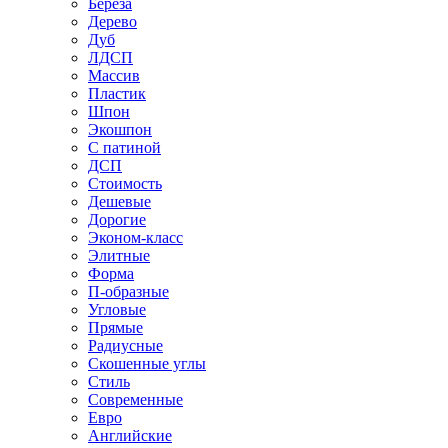
Береза
Дерево
Дуб
ЛДСП
Массив
Пластик
Шпон
Экошпон
С патиной
ДСП
Стоимость
Дешевые
Дорогие
Эконом-класс
Элитные
Форма
П-образные
Угловые
Прямые
Радиусные
Скошенные углы
Стиль
Современные
Евро
Английские