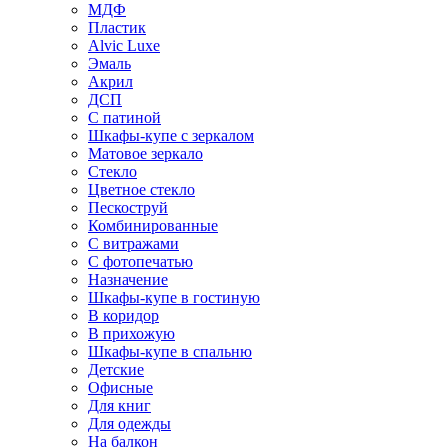
МДФ
Пластик
Alvic Luxe
Эмаль
Акрил
ДСП
С патиной
Шкафы-купе с зеркалом
Матовое зеркало
Стекло
Цветное стекло
Пескоструй
Комбинированные
С витражами
С фотопечатью
Назначение
Шкафы-купе в гостиную
В коридор
В прихожую
Шкафы-купе в спальню
Детские
Офисные
Для книг
Для одежды
На балкон