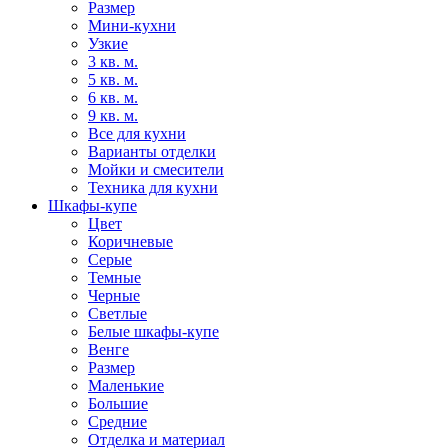
Размер
Мини-кухни
Узкие
3 кв. м.
5 кв. м.
6 кв. м.
9 кв. м.
Все для кухни
Варианты отделки
Мойки и смесители
Техника для кухни
Шкафы-купе
Цвет
Коричневые
Серые
Темные
Черные
Светлые
Белые шкафы-купе
Венге
Размер
Маленькие
Большие
Средние
Отделка и материал