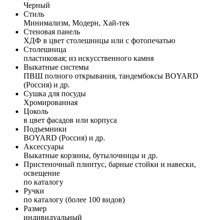
Черный
Стиль
Минимализм, Модерн, Хай-тек
Стеновая панель
ХДФ в цвет столешницы или с фотопечатью
Столешница
пластиковая; из искусственного камня
Выкатные системы
ПВШ полного открывания, тандембоксы BOYARD
(Россия) и др.
Сушка для посуды
Хромированная
Цоколь
в цвет фасадов или корпуса
Подъемники
BOYARD (Россия) и др.
Аксессуары
Выкатные корзины, бутылочницы и др.
Пристеночный плинтус, барные стойки и навески,
освещение
по каталогу
Ручки
по каталогу (более 100 видов)
Размер
индивидуальный