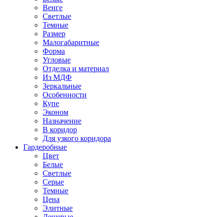
Венге
Светлые
Темные
Размер
Малогабаритные
Форма
Угловые
Отделка и материал
Из МДФ
Зеркальные
Особенности
Купе
Эконом
Назначение
В коридор
Для узкого коридора
Гардеробные
Цвет
Белые
Светлые
Серые
Темные
Цена
Элитные
Дешевые