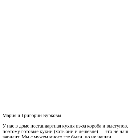
Мария и Григорий Бурковы
У нас в доме нестандартная кухня из-за короба и выступов,
поэтому готовые кухни (хоть они и дешевле) — это не наш
вариант. Мы с мужем много где были, но не нашли