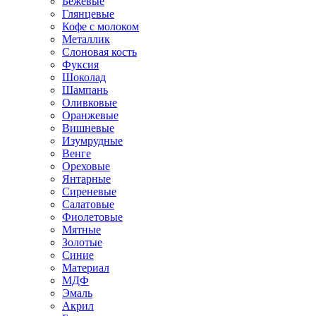
Бежевые
Глянцевые
Кофе с молоком
Металлик
Слоновая кость
Фуксия
Шоколад
Шампань
Оливковые
Оранжевые
Вишневые
Изумрудные
Венге
Ореховые
Янтарные
Сиреневые
Салатовые
Фиолетовые
Мятные
Золотые
Синие
Материал
МДФ
Эмаль
Акрил