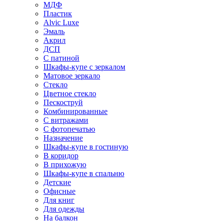
МДФ
Пластик
Alvic Luxe
Эмаль
Акрил
ДСП
С патиной
Шкафы-купе с зеркалом
Матовое зеркало
Стекло
Цветное стекло
Пескоструй
Комбинированные
С витражами
С фотопечатью
Назначение
Шкафы-купе в гостиную
В коридор
В прихожую
Шкафы-купе в спальню
Детские
Офисные
Для книг
Для одежды
На балкон