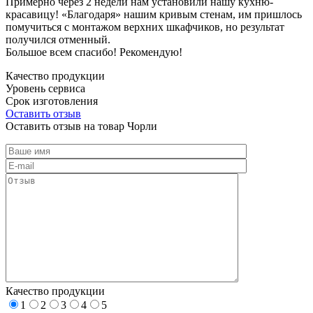
Примерно через 2 недели нам установили нашу кухню-
красавицу! «Благодаря» нашим кривым стенам, им пришлось
помучиться с монтажом верхних шкафчиков, но результат
получился отменный.
Большое всем спасибо! Рекомендую!
Качество продукции
Уровень сервиса
Срок изготовления
Оставить отзыв
Оставить отзыв на товар Чорли
Качество продукции
1
2
3
4
5