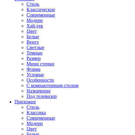
Стиль
Классические
Современные
Модерн
Хай-тек
Цвет
Белые
Венге
Светлые
Темные
Размер
Мини стенки
Форма
Угловые
Особенности
С компьютерным столом
Назначение
Под телевизор
Прихожие
Стиль
Классика
Современные
Модерн
Цвет
Белые