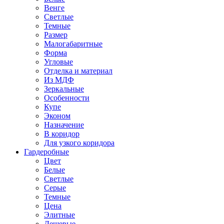
Венге
Светлые
Темные
Размер
Малогабаритные
Форма
Угловые
Отделка и материал
Из МДФ
Зеркальные
Особенности
Купе
Эконом
Назначение
В коридор
Для узкого коридора
Гардеробные
Цвет
Белые
Светлые
Серые
Темные
Цена
Элитные
Дешевые