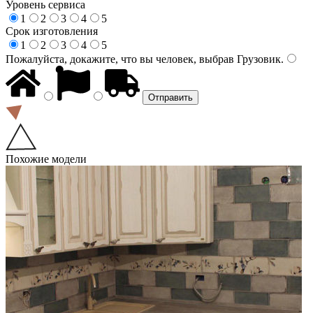
Уровень сервиса
1
2
3
4
5
Срок изготовления
1
2
3
4
5
Пожалуйста, докажите, что вы человек, выбрав
Грузовик
.
Похожие модели