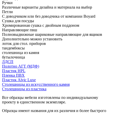
Ручки
Различные варианты дизайна и материала на выбор
Петли
С доводчиком или без доводчика от компании Boyard
Сушка для посуды
Хромированная сушка с двойным поддоном
Направляющие пвш
Полновыдвижные шариковые направляющие для ящиков
Дополнительно можно установить
лоток для стол. приборов
тандембоксы
столешница из камня
бутылочница
ЛДСП
Полотно АГТ (МДФ)
Пластик HPL
Пленка ПВХ
Пластик Alvic Luxe
Столешницы из искусственного камня
Столешницы из пластика
Все образцы мебели изготовлены по индивидуальному
проекту в единственном экземпляре.
Образцы имеют названия для их различия и более быстрого