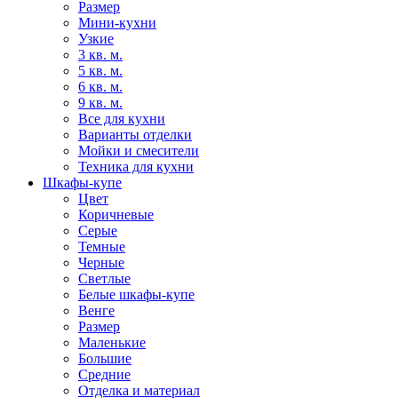
Размер
Мини-кухни
Узкие
3 кв. м.
5 кв. м.
6 кв. м.
9 кв. м.
Все для кухни
Варианты отделки
Мойки и смесители
Техника для кухни
Шкафы-купе
Цвет
Коричневые
Серые
Темные
Черные
Светлые
Белые шкафы-купе
Венге
Размер
Маленькие
Большие
Средние
Отделка и материал