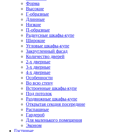
Форма
Высокие
Г-образные
Длинные
Низкие
П-образные
Радиусные шкафы-купе
Широкие
Угловые шкафы-купе
Закругленный фасад
Количество дверей
2-х дверные
3-х дверные
4-х дверные
Особенности
Во всю стену
Встроенные шкафы-купе
Под потолок
Раздвижные шкафы-купе
Открытая секция посередине
Распашные
Гардероб
Для маленького помещения
Эконом
Гостиные