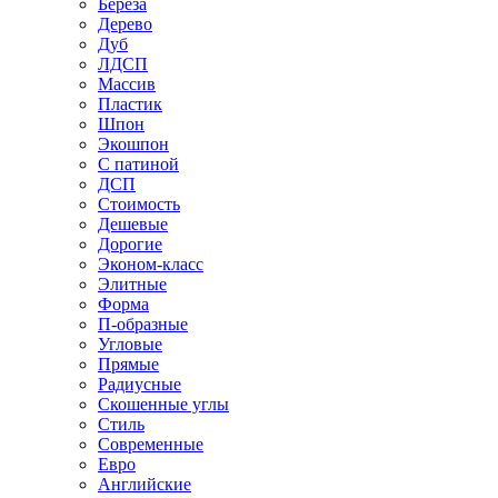
Береза
Дерево
Дуб
ЛДСП
Массив
Пластик
Шпон
Экошпон
С патиной
ДСП
Стоимость
Дешевые
Дорогие
Эконом-класс
Элитные
Форма
П-образные
Угловые
Прямые
Радиусные
Скошенные углы
Стиль
Современные
Евро
Английские