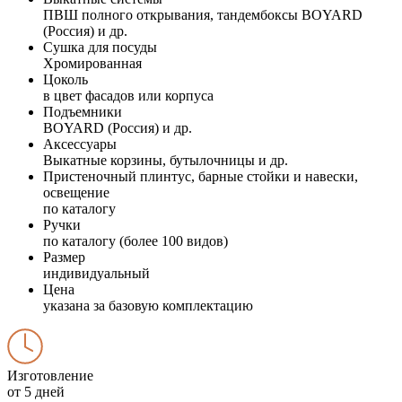
ПВШ полного открывания, тандембоксы BOYARD
(Россия) и др.
Сушка для посуды
Хромированная
Цоколь
в цвет фасадов или корпуса
Подъемники
BOYARD (Россия) и др.
Аксессуары
Выкатные корзины, бутылочницы и др.
Пристеночный плинтус, барные стойки и навески,
освещение
по каталогу
Ручки
по каталогу (более 100 видов)
Размер
индивидуальный
Цена
указана за базовую комплектацию
Изготовление
от 5 дней