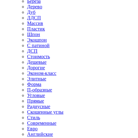
Береза
Дерево
Дуб
ЛДСП
Массив
Пластик
Шпон
Экошпон
С патиной
ДСП
Стоимость
Дешевые
Дорогие
Эконом-класс
Элитные
Форма
П-образные
Угловые
Прямые
Радиусные
Скошенные углы
Стиль
Современные
Евро
Английские