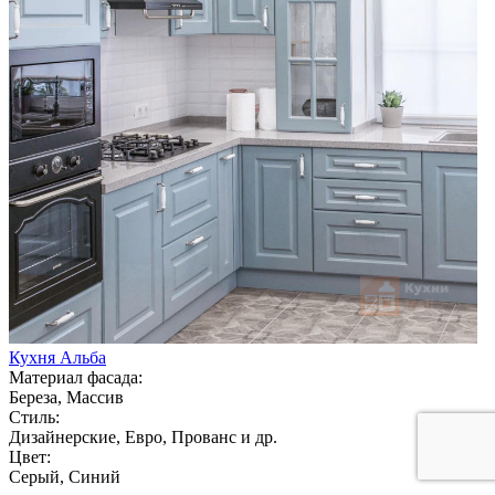
Кухня Альба
Материал фасада:
Береза, Массив
Стиль:
Дизайнерские, Евро, Прованс и др.
Цвет:
Серый, Синий