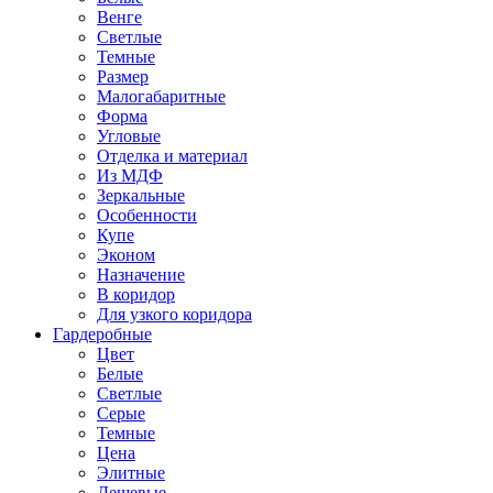
Венге
Светлые
Темные
Размер
Малогабаритные
Форма
Угловые
Отделка и материал
Из МДФ
Зеркальные
Особенности
Купе
Эконом
Назначение
В коридор
Для узкого коридора
Гардеробные
Цвет
Белые
Светлые
Серые
Темные
Цена
Элитные
Дешевые