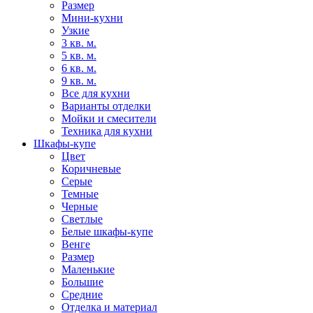
Размер
Мини-кухни
Узкие
3 кв. м.
5 кв. м.
6 кв. м.
9 кв. м.
Все для кухни
Варианты отделки
Мойки и смесители
Техника для кухни
Шкафы-купе
Цвет
Коричневые
Серые
Темные
Черные
Светлые
Белые шкафы-купе
Венге
Размер
Маленькие
Большие
Средние
Отделка и материал