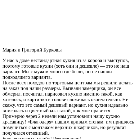
Мария и Григорий Бурковы
У нас в доме нестандартная кухня из-за короба и выступов,
поэтому готовые кухни (хоть они и дешевле) — это не наш
вариант. Мы с мужем много где были, но не нашли
подходящего варианта.
После всех походов по торговым центрам мы решили делать
на заказ под наши размеры. Вызвали замерщика, он все
обмерил, посчитал, нарисовал кухню именно такой, как
хотелось, и картинка в голове сложилась окончательно. Не
скажу, что это самый дешевый вариант, но кухня идеально
вписалась и цвет выбрала такой, как мне нравится.
Примерно через 2 недели нам установили нашу кухню-
красавицу! «Благодаря» нашим кривым стенам, им пришлось
помучиться с монтажом верхних шкафчиков, но результат
получился отменный.
Большое всем спасибо! Рекомендую!