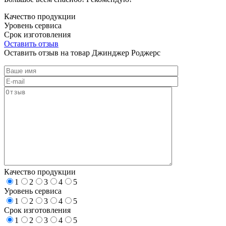
Качество продукции
Уровень сервиса
Срок изготовления
Оставить отзыв
Оставить отзыв на товар Джинджер Роджерс
Качество продукции
1
2
3
4
5
Уровень сервиса
1
2
3
4
5
Срок изготовления
1
2
3
4
5