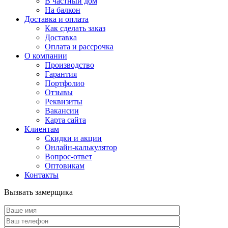
В частный дом
На балкон
Доставка и оплата
Как сделать заказ
Доставка
Оплата и рассрочка
О компании
Производство
Гарантия
Портфолио
Отзывы
Реквизиты
Вакансии
Карта сайта
Клиентам
Скидки и акции
Онлайн-калькулятор
Вопрос-ответ
Оптовикам
Контакты
Вызвать замерщика