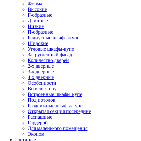
Форма
Высокие
Г-образные
Длинные
Низкие
П-образные
Радиусные шкафы-купе
Широкие
Угловые шкафы-купе
Закругленный фасад
Количество дверей
2-х дверные
3-х дверные
4-х дверные
Особенности
Во всю стену
Встроенные шкафы-купе
Под потолок
Раздвижные шкафы-купе
Открытая секция посередине
Распашные
Гардероб
Для маленького помещения
Эконом
Гостиные