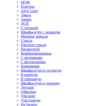
МДФ
Пластик
Alvic Luxe
Эмаль
Акрил
ДСП
С патиной
Шкафы-купе с зеркалом
Матовое зеркало
Стекло
Цветное стекло
Пескоструй
Комбинированные
С витражами
С фотопечатью
Назначение
Шкафы-купе в гостиную
В коридор
В прихожую
Шкафы-купе в спальню
Детские
Офисные
Для книг
Для одежды
На балкон