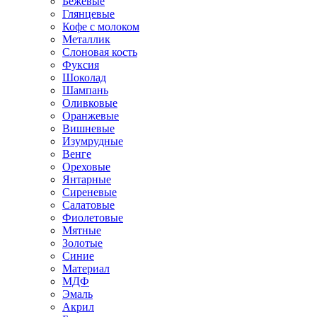
Бежевые
Глянцевые
Кофе с молоком
Металлик
Слоновая кость
Фуксия
Шоколад
Шампань
Оливковые
Оранжевые
Вишневые
Изумрудные
Венге
Ореховые
Янтарные
Сиреневые
Салатовые
Фиолетовые
Мятные
Золотые
Синие
Материал
МДФ
Эмаль
Акрил