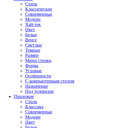
Стиль
Классические
Современные
Модерн
Хай-тек
Цвет
Белые
Венге
Светлые
Темные
Размер
Мини стенки
Форма
Угловые
Особенности
С компьютерным столом
Назначение
Под телевизор
Прихожие
Стиль
Классика
Современные
Модерн
Цвет
Белые