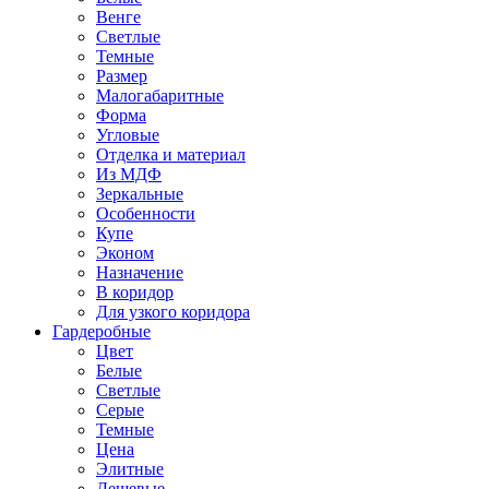
Венге
Светлые
Темные
Размер
Малогабаритные
Форма
Угловые
Отделка и материал
Из МДФ
Зеркальные
Особенности
Купе
Эконом
Назначение
В коридор
Для узкого коридора
Гардеробные
Цвет
Белые
Светлые
Серые
Темные
Цена
Элитные
Дешевые