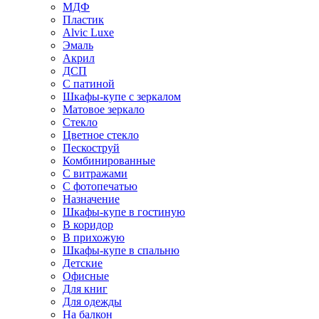
МДФ
Пластик
Alvic Luxe
Эмаль
Акрил
ДСП
С патиной
Шкафы-купе с зеркалом
Матовое зеркало
Стекло
Цветное стекло
Пескоструй
Комбинированные
С витражами
С фотопечатью
Назначение
Шкафы-купе в гостиную
В коридор
В прихожую
Шкафы-купе в спальню
Детские
Офисные
Для книг
Для одежды
На балкон