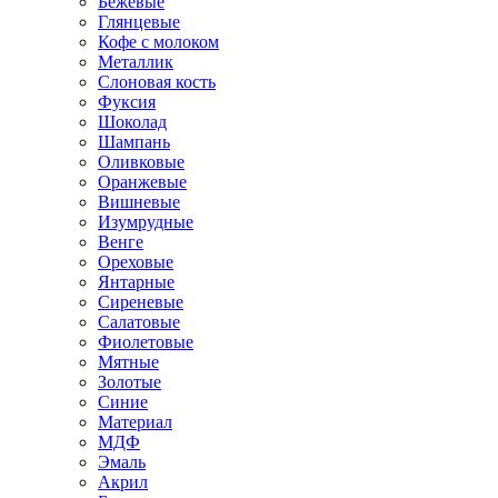
Бежевые
Глянцевые
Кофе с молоком
Металлик
Слоновая кость
Фуксия
Шоколад
Шампань
Оливковые
Оранжевые
Вишневые
Изумрудные
Венге
Ореховые
Янтарные
Сиреневые
Салатовые
Фиолетовые
Мятные
Золотые
Синие
Материал
МДФ
Эмаль
Акрил