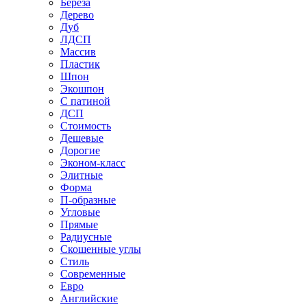
Береза
Дерево
Дуб
ЛДСП
Массив
Пластик
Шпон
Экошпон
С патиной
ДСП
Стоимость
Дешевые
Дорогие
Эконом-класс
Элитные
Форма
П-образные
Угловые
Прямые
Радиусные
Скошенные углы
Стиль
Современные
Евро
Английские