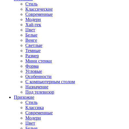
Стиль
Классические
Современные
Модерн
Хай-тек
Цвет
Белые
Венге
Светлые
Темные
Размер
Мини стенки
Форма
Угловые
Особенности
С компьютерным столом
Назначение
Под телевизор
Прихожие
Стиль
Классика
Современные
Модерн
Цвет
Белые