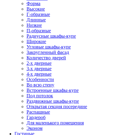
Форма
Высокие
Г-образные
Длинные
Низкие
П-образные
Радиусные шкафы-купе
Широкие
Угловые шкафы-купе
Закругленный фасад
Количество дверей
2-х дверные
3-х дверные
4-х дверные
Особенности
Во всю стену
Встроенные шкафы-купе
Под потолок
Раздвижные шкафы-купе
Открытая секция посередине
Распашные
Гардероб
Для маленького помещения
Эконом
Гостиные