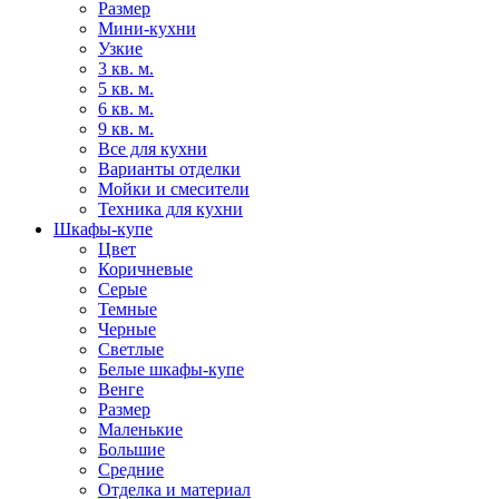
Размер
Мини-кухни
Узкие
3 кв. м.
5 кв. м.
6 кв. м.
9 кв. м.
Все для кухни
Варианты отделки
Мойки и смесители
Техника для кухни
Шкафы-купе
Цвет
Коричневые
Серые
Темные
Черные
Светлые
Белые шкафы-купе
Венге
Размер
Маленькие
Большие
Средние
Отделка и материал