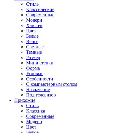
Стиль
Классические
Современные
Модерн
Хай-тек
Цвет
Белые
Венге
Светлые
Темные
Размер
Мини стенки
Форма
Угловые
Особенности
С компьютерным столом
Назначение
Под телевизор
Прихожие
Стиль
Классика
Современные
Модерн
Цвет
Белые