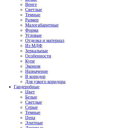
Венге
Светлые
Темные
Размер
Малогабаритные
Форма
Угловые
Отделка и материал
Из МДФ
Зеркальные
Особенности
Купе
Эконом
Назначение
В коридор
Для узкого коридора
Гардеробные
Цвет
Белые
Светлые
Серые
Темные
Цена
Элитные
Дешевые