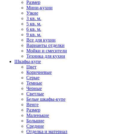
Размер
Мини-кухни
Узкие
3 кв. м.
5 кв. м.
6 кв. м.
9 кв. м.
Все для кухни
Варианты отделки
Мойки и смесители
Техника для кухни
Шкафы-купе
Цвет
Коричневые
Серые
Темные
Черные
Светлые
Белые шкафы-купе
Венге
Размер
Маленькие
Большие
Средние
Отделка и материал