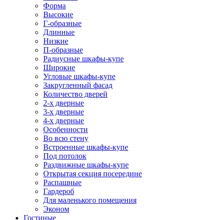
Форма
Высокие
Г-образные
Длинные
Низкие
П-образные
Радиусные шкафы-купе
Широкие
Угловые шкафы-купе
Закругленный фасад
Количество дверей
2-х дверные
3-х дверные
4-х дверные
Особенности
Во всю стену
Встроенные шкафы-купе
Под потолок
Раздвижные шкафы-купе
Открытая секция посередине
Распашные
Гардероб
Для маленького помещения
Эконом
Гостиные