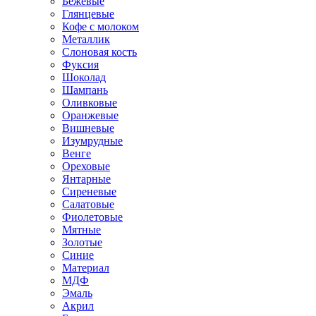
Бежевые
Глянцевые
Кофе с молоком
Металлик
Слоновая кость
Фуксия
Шоколад
Шампань
Оливковые
Оранжевые
Вишневые
Изумрудные
Венге
Ореховые
Янтарные
Сиреневые
Салатовые
Фиолетовые
Мятные
Золотые
Синие
Материал
МДФ
Эмаль
Акрил