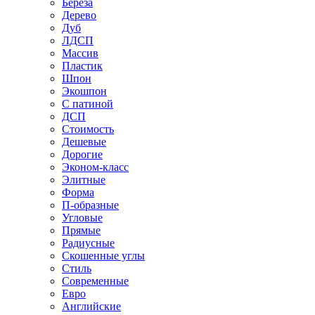
Береза
Дерево
Дуб
ЛДСП
Массив
Пластик
Шпон
Экошпон
С патиной
ДСП
Стоимость
Дешевые
Дорогие
Эконом-класс
Элитные
Форма
П-образные
Угловые
Прямые
Радиусные
Скошенные углы
Стиль
Современные
Евро
Английские