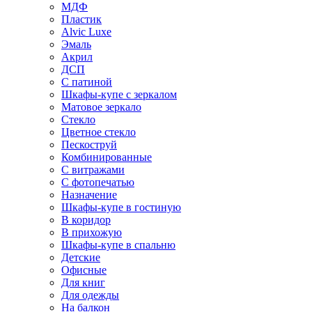
МДФ
Пластик
Alvic Luxe
Эмаль
Акрил
ДСП
С патиной
Шкафы-купе с зеркалом
Матовое зеркало
Стекло
Цветное стекло
Пескоструй
Комбинированные
С витражами
С фотопечатью
Назначение
Шкафы-купе в гостиную
В коридор
В прихожую
Шкафы-купе в спальню
Детские
Офисные
Для книг
Для одежды
На балкон