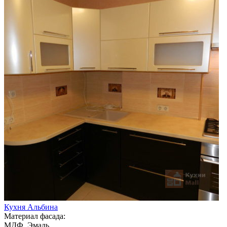
Кухня Альбина
Материал фасада:
МДФ, Эмаль