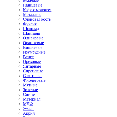
Бежевые
Глянцевые
Кофе с молоком
Металлик
Слоновая кость
Фуксия
Шоколад
Шампань
Оливковые
Оранжевые
Вишневые
Изумрудные
Венге
Ореховые
Янтарные
Сиреневые
Салатовые
Фиолетовые
Мятные
Золотые
Синие
Материал
МДФ
Эмаль
Акрил