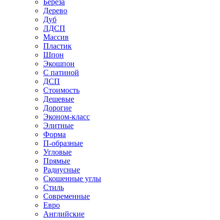
Береза
Дерево
Дуб
ЛДСП
Массив
Пластик
Шпон
Экошпон
С патиной
ДСП
Стоимость
Дешевые
Дорогие
Эконом-класс
Элитные
Форма
П-образные
Угловые
Прямые
Радиусные
Скошенные углы
Стиль
Современные
Евро
Английские