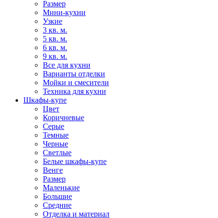
Размер
Мини-кухни
Узкие
3 кв. м.
5 кв. м.
6 кв. м.
9 кв. м.
Все для кухни
Варианты отделки
Мойки и смесители
Техника для кухни
Шкафы-купе
Цвет
Коричневые
Серые
Темные
Черные
Светлые
Белые шкафы-купе
Венге
Размер
Маленькие
Большие
Средние
Отделка и материал