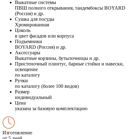
Выкатные системы
ПВШ полного открывания, тандембоксы BOYARD
(Россия) и др.
Сушка для посуды
Хромированная
Цоколь
в цвет фасадов или корпуса
Подъемники
BOYARD (Россия) и др.
Аксессуары
Выкатные корзины, бутылочницы и др.
Пристеночный плинтус, барные стойки и навески,
освещение
по каталогу
Ручки
по каталогу (более 100 видов)
Размер
индивидуальный
Цена
указана за базовую комплектацию
Изготовление
от 5 дней