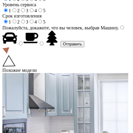
Уровень сервиса
1
2
3
4
5
Срок изготовления
1
2
3
4
5
Пожалуйста, докажите, что вы человек, выбрав
Машину
.
Похожие модели