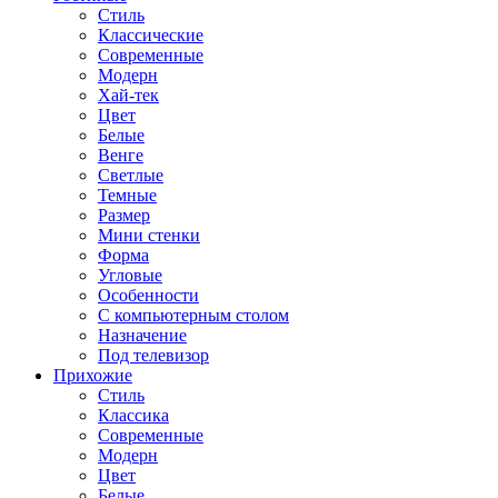
Стиль
Классические
Современные
Модерн
Хай-тек
Цвет
Белые
Венге
Светлые
Темные
Размер
Мини стенки
Форма
Угловые
Особенности
С компьютерным столом
Назначение
Под телевизор
Прихожие
Стиль
Классика
Современные
Модерн
Цвет
Белые