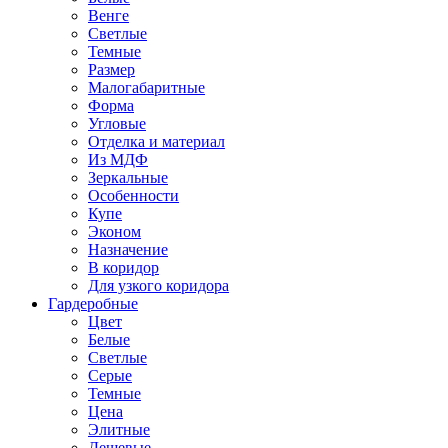
Венге
Светлые
Темные
Размер
Малогабаритные
Форма
Угловые
Отделка и материал
Из МДФ
Зеркальные
Особенности
Купе
Эконом
Назначение
В коридор
Для узкого коридора
Гардеробные
Цвет
Белые
Светлые
Серые
Темные
Цена
Элитные
Дешевые