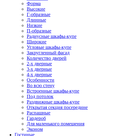
Форма
Высокие
Г-образные
Длинные
Низкие
П-образные
Радиусные шкафы-купе
Широкие
Угловые шкафы-купе
Закругленный фасад
Количество дверей
2-х дверные
3-х дверные
4-х дверные
Особенности
Во всю стену
Встроенные шкафы-купе
Под потолок
Раздвижные шкафы-купе
Открытая секция посередине
Распашные
Гардероб
Для маленького помещения
Эконом
Гостиные