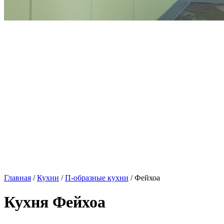
Главная
/
Кухни
/
П-образные кухни
/ Фейхоа
Кухня Фейхоа