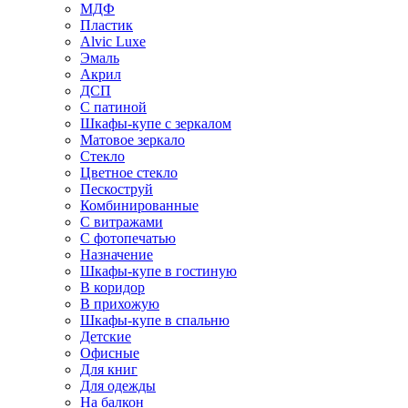
МДФ
Пластик
Alvic Luxe
Эмаль
Акрил
ДСП
С патиной
Шкафы-купе с зеркалом
Матовое зеркало
Стекло
Цветное стекло
Пескоструй
Комбинированные
С витражами
С фотопечатью
Назначение
Шкафы-купе в гостиную
В коридор
В прихожую
Шкафы-купе в спальню
Детские
Офисные
Для книг
Для одежды
На балкон