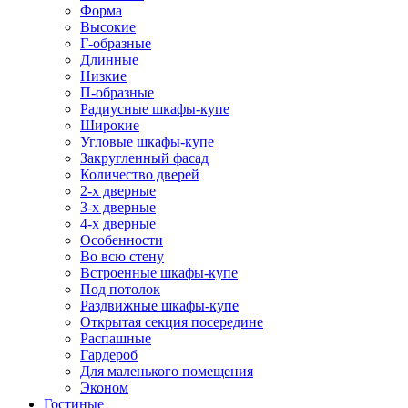
Форма
Высокие
Г-образные
Длинные
Низкие
П-образные
Радиусные шкафы-купе
Широкие
Угловые шкафы-купе
Закругленный фасад
Количество дверей
2-х дверные
3-х дверные
4-х дверные
Особенности
Во всю стену
Встроенные шкафы-купе
Под потолок
Раздвижные шкафы-купе
Открытая секция посередине
Распашные
Гардероб
Для маленького помещения
Эконом
Гостиные