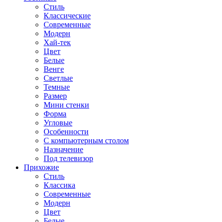
Стиль
Классические
Современные
Модерн
Хай-тек
Цвет
Белые
Венге
Светлые
Темные
Размер
Мини стенки
Форма
Угловые
Особенности
С компьютерным столом
Назначение
Под телевизор
Прихожие
Стиль
Классика
Современные
Модерн
Цвет
Белые