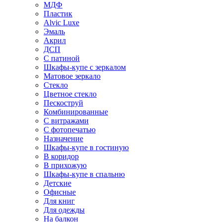
МДФ
Пластик
Alvic Luxe
Эмаль
Акрил
ДСП
С патиной
Шкафы-купе с зеркалом
Матовое зеркало
Стекло
Цветное стекло
Пескоструй
Комбинированные
С витражами
С фотопечатью
Назначение
Шкафы-купе в гостиную
В коридор
В прихожую
Шкафы-купе в спальню
Детские
Офисные
Для книг
Для одежды
На балкон