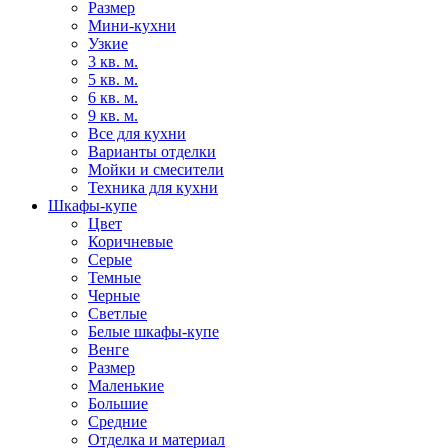
Размер
Мини-кухни
Узкие
3 кв. м.
5 кв. м.
6 кв. м.
9 кв. м.
Все для кухни
Варианты отделки
Мойки и смесители
Техника для кухни
Шкафы-купе
Цвет
Коричневые
Серые
Темные
Черные
Светлые
Белые шкафы-купе
Венге
Размер
Маленькие
Большие
Средние
Отделка и материал