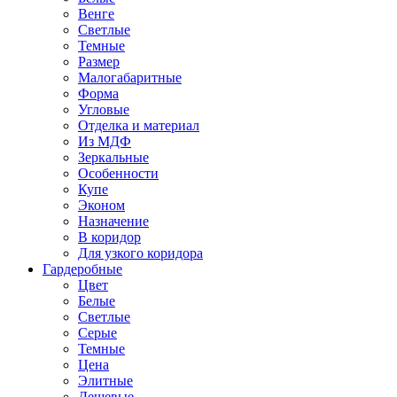
Венге
Светлые
Темные
Размер
Малогабаритные
Форма
Угловые
Отделка и материал
Из МДФ
Зеркальные
Особенности
Купе
Эконом
Назначение
В коридор
Для узкого коридора
Гардеробные
Цвет
Белые
Светлые
Серые
Темные
Цена
Элитные
Дешевые