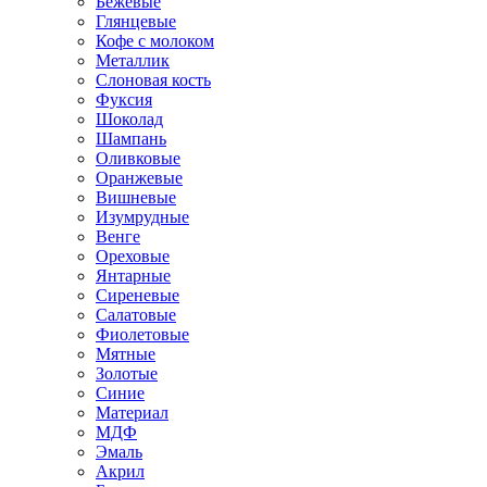
Бежевые
Глянцевые
Кофе с молоком
Металлик
Слоновая кость
Фуксия
Шоколад
Шампань
Оливковые
Оранжевые
Вишневые
Изумрудные
Венге
Ореховые
Янтарные
Сиреневые
Салатовые
Фиолетовые
Мятные
Золотые
Синие
Материал
МДФ
Эмаль
Акрил