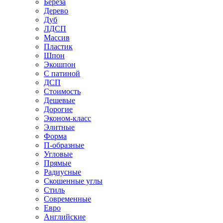
Береза
Дерево
Дуб
ЛДСП
Массив
Пластик
Шпон
Экошпон
С патиной
ДСП
Стоимость
Дешевые
Дорогие
Эконом-класс
Элитные
Форма
П-образные
Угловые
Прямые
Радиусные
Скошенные углы
Стиль
Современные
Евро
Английские