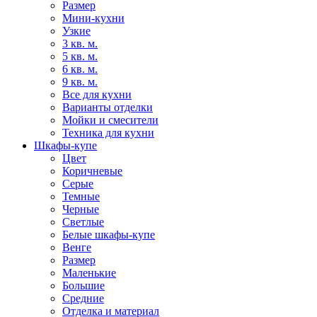
Размер
Мини-кухни
Узкие
3 кв. м.
5 кв. м.
6 кв. м.
9 кв. м.
Все для кухни
Варианты отделки
Мойки и смесители
Техника для кухни
Шкафы-купе
Цвет
Коричневые
Серые
Темные
Черные
Светлые
Белые шкафы-купе
Венге
Размер
Маленькие
Большие
Средние
Отделка и материал