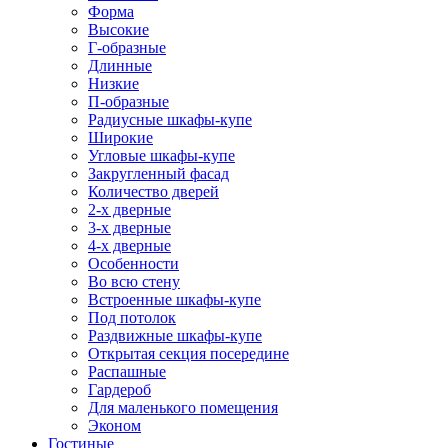
Форма
Высокие
Г-образные
Длинные
Низкие
П-образные
Радиусные шкафы-купе
Широкие
Угловые шкафы-купе
Закругленный фасад
Количество дверей
2-х дверные
3-х дверные
4-х дверные
Особенности
Во всю стену
Встроенные шкафы-купе
Под потолок
Раздвижные шкафы-купе
Открытая секция посередине
Распашные
Гардероб
Для маленького помещения
Эконом
Гостиные