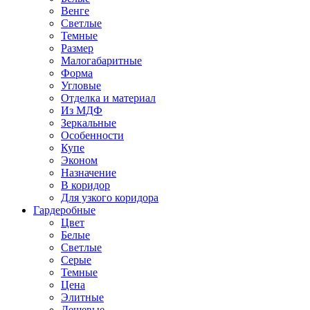
Венге
Светлые
Темные
Размер
Малогабаритные
Форма
Угловые
Отделка и материал
Из МДФ
Зеркальные
Особенности
Купе
Эконом
Назначение
В коридор
Для узкого коридора
Гардеробные
Цвет
Белые
Светлые
Серые
Темные
Цена
Элитные
Дешевые