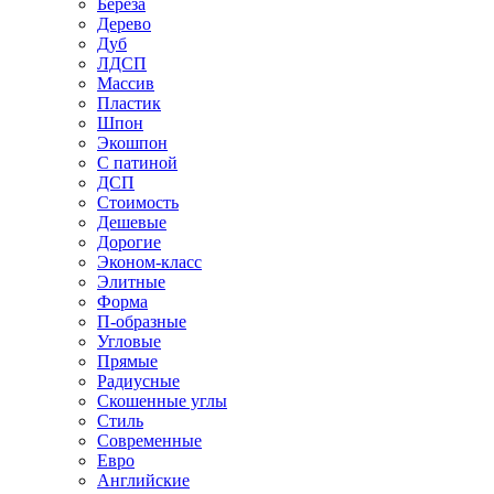
Береза
Дерево
Дуб
ЛДСП
Массив
Пластик
Шпон
Экошпон
С патиной
ДСП
Стоимость
Дешевые
Дорогие
Эконом-класс
Элитные
Форма
П-образные
Угловые
Прямые
Радиусные
Скошенные углы
Стиль
Современные
Евро
Английские