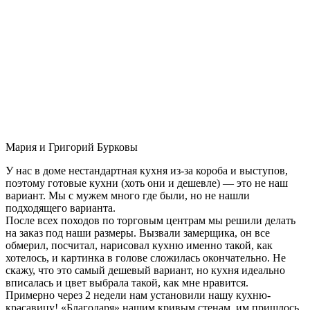
Мария и Григорий Бурковы
У нас в доме нестандартная кухня из-за короба и выступов,
поэтому готовые кухни (хоть они и дешевле) — это не наш
вариант. Мы с мужем много где были, но не нашли
подходящего варианта.
После всех походов по торговым центрам мы решили делать
на заказ под наши размеры. Вызвали замерщика, он все
обмерил, посчитал, нарисовал кухню именно такой, как
хотелось, и картинка в голове сложилась окончательно. Не
скажу, что это самый дешевый вариант, но кухня идеально
вписалась и цвет выбрала такой, как мне нравится.
Примерно через 2 недели нам установили нашу кухню-
красавицу! «Благодаря» нашим кривым стенам, им пришлось