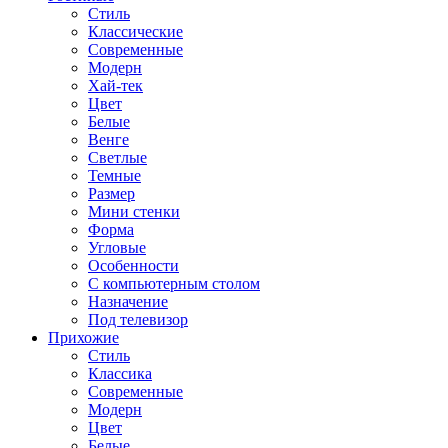
Стиль
Классические
Современные
Модерн
Хай-тек
Цвет
Белые
Венге
Светлые
Темные
Размер
Мини стенки
Форма
Угловые
Особенности
С компьютерным столом
Назначение
Под телевизор
Прихожие
Стиль
Классика
Современные
Модерн
Цвет
Белые