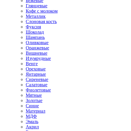
Бежевые
Глянцевые
Кофе с молоком
Металлик
Слоновая кость
Фуксия
Шоколад
Шампань
Оливковые
Оранжевые
Вишневые
Изумрудные
Венге
Ореховые
Янтарные
Сиреневые
Салатовые
Фиолетовые
Мятные
Золотые
Синие
Материал
МДФ
Эмаль
Акрил