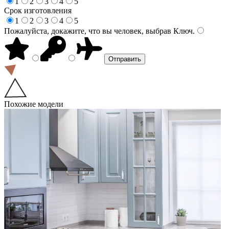
1
2
3
4
5
Срок изготовления
1
2
3
4
5
Пожалуйста, докажите, что вы человек, выбрав
Ключ
.
Похожие модели