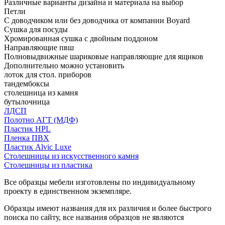
Различные варианты дизайна и материала на выбор
Петли
С доводчиком или без доводчика от компании Boyard
Сушка для посуды
Хромированная сушка с двойным поддоном
Направляющие пвш
Полновыдвижные шариковые направляющие для ящиков
Дополнительно можно установить
лоток для стол. приборов
тандембоксы
столешница из камня
бутылочница
ЛДСП
Полотно АГТ (МДФ)
Пластик HPL
Пленка ПВХ
Пластик Alvic Luxe
Столешницы из искусственного камня
Столешницы из пластика
Все образцы мебели изготовлены по индивидуальному
проекту в единственном экземпляре.
Образцы имеют названия для их различия и более быстрого
поиска по сайту, все названия образцов не являются