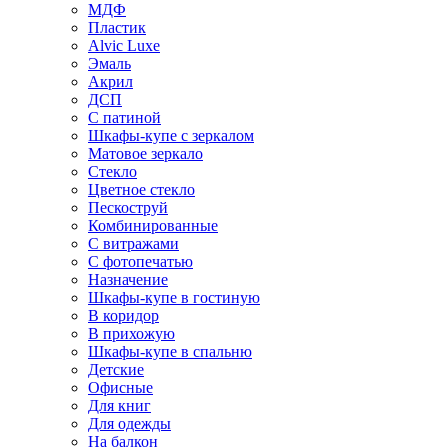
МДФ
Пластик
Alvic Luxe
Эмаль
Акрил
ДСП
С патиной
Шкафы-купе с зеркалом
Матовое зеркало
Стекло
Цветное стекло
Пескоструй
Комбинированные
С витражами
С фотопечатью
Назначение
Шкафы-купе в гостиную
В коридор
В прихожую
Шкафы-купе в спальню
Детские
Офисные
Для книг
Для одежды
На балкон