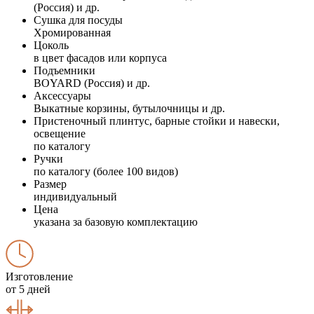
(Россия) и др.
Сушка для посуды
Хромированная
Цоколь
в цвет фасадов или корпуса
Подъемники
BOYARD (Россия) и др.
Аксессуары
Выкатные корзины, бутылочницы и др.
Пристеночный плинтус, барные стойки и навески,
освещение
по каталогу
Ручки
по каталогу (более 100 видов)
Размер
индивидуальный
Цена
указана за базовую комплектацию
Изготовление
от 5 дней