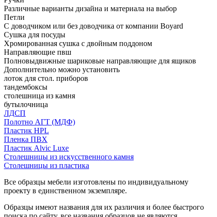
Различные варианты дизайна и материала на выбор
Петли
С доводчиком или без доводчика от компании Boyard
Сушка для посуды
Хромированная сушка с двойным поддоном
Направляющие пвш
Полновыдвижные шариковые направляющие для ящиков
Дополнительно можно установить
лоток для стол. приборов
тандембоксы
столешница из камня
бутылочница
ЛДСП
Полотно АГТ (МДФ)
Пластик HPL
Пленка ПВХ
Пластик Alvic Luxe
Столешницы из искусственного камня
Столешницы из пластика
Все образцы мебели изготовлены по индивидуальному
проекту в единственном экземпляре.
Образцы имеют названия для их различия и более быстрого
поиска по сайту, все названия образцов не являются