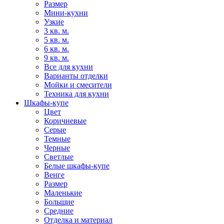
Размер
Мини-кухни
Узкие
3 кв. м.
5 кв. м.
6 кв. м.
9 кв. м.
Все для кухни
Варианты отделки
Мойки и смесители
Техника для кухни
Шкафы-купе
Цвет
Коричневые
Серые
Темные
Черные
Светлые
Белые шкафы-купе
Венге
Размер
Маленькие
Большие
Средние
Отделка и материал