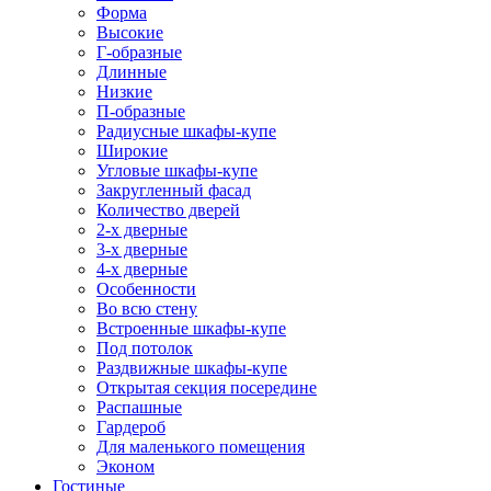
Форма
Высокие
Г-образные
Длинные
Низкие
П-образные
Радиусные шкафы-купе
Широкие
Угловые шкафы-купе
Закругленный фасад
Количество дверей
2-х дверные
3-х дверные
4-х дверные
Особенности
Во всю стену
Встроенные шкафы-купе
Под потолок
Раздвижные шкафы-купе
Открытая секция посередине
Распашные
Гардероб
Для маленького помещения
Эконом
Гостиные