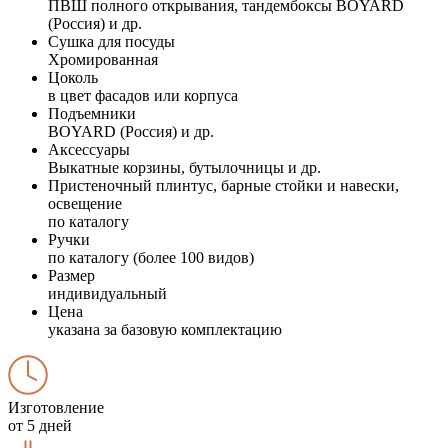
ПВШ полного открывания, тандембоксы BOYARD
(Россия) и др.
Сушка для посуды
Хромированная
Цоколь
в цвет фасадов или корпуса
Подъемники
BOYARD (Россия) и др.
Аксессуары
Выкатные корзины, бутылочницы и др.
Пристеночный плинтус, барные стойки и навески,
освещение
по каталогу
Ручки
по каталогу (более 100 видов)
Размер
индивидуальный
Цена
указана за базовую комплектацию
Изготовление
от 5 дней