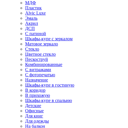
МДФ
Пластик
Alvic Luxe
Эмаль
Акрил
ДСП
С патиной
Шкафы-купе с зеркалом
Матовое зеркало
Стекло
Цветное стекло
Пескоструй
Комбинированные
С витражами
С фотопечатью
Назначение
Шкафы-купе в гостиную
В коридор
В прихожую
Шкафы-купе в спальню
Детские
Офисные
Для книг
Для одежды
На балкон