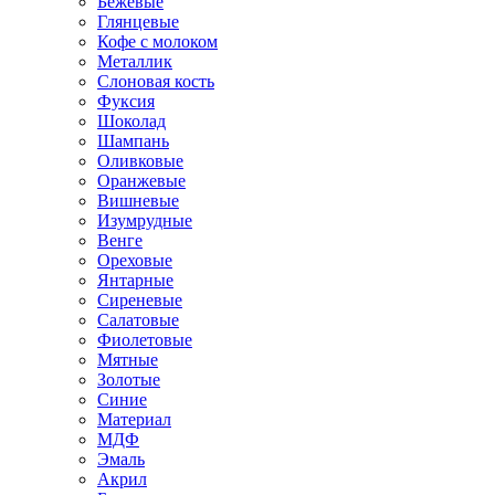
Бежевые
Глянцевые
Кофе с молоком
Металлик
Слоновая кость
Фуксия
Шоколад
Шампань
Оливковые
Оранжевые
Вишневые
Изумрудные
Венге
Ореховые
Янтарные
Сиреневые
Салатовые
Фиолетовые
Мятные
Золотые
Синие
Материал
МДФ
Эмаль
Акрил