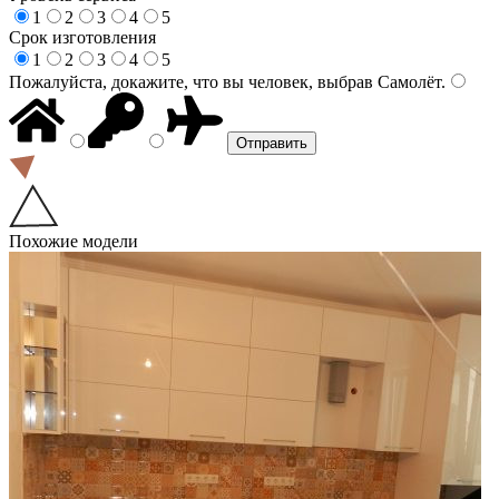
1
2
3
4
5
Срок изготовления
1
2
3
4
5
Пожалуйста, докажите, что вы человек, выбрав
Самолёт
.
Похожие модели