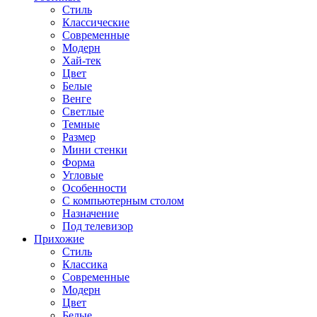
Стиль
Классические
Современные
Модерн
Хай-тек
Цвет
Белые
Венге
Светлые
Темные
Размер
Мини стенки
Форма
Угловые
Особенности
С компьютерным столом
Назначение
Под телевизор
Прихожие
Стиль
Классика
Современные
Модерн
Цвет
Белые