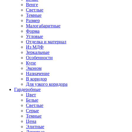
Венге
Светлые
Темные
Размер
Малогабаритные
Форма
Угловые
Отделка и материал
Из МДФ
Зеркальные
Особенности
Купе
Эконом
Назначение
В коридор
Для узкого коридора
Гардеробные
Цвет
Белые
Светлые
Серые
Темные
Цена
Элитные
Дешевые