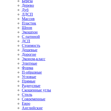
Береза
Дерево
Дуб
ЛДСП
Массив
Пластик
Шпон
Экошпон
С патиной
ДСП
Стоимость
Дешевые
Дорогие
Эконом-класс
Элитные
Форма
П-образные
Угловые
Прямые
Радиусные
Скошенные углы
Стиль
Современные
Евро
Английские