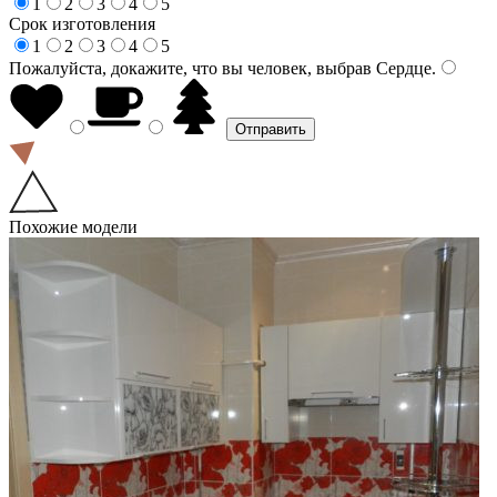
1
2
3
4
5
Срок изготовления
1
2
3
4
5
Пожалуйста, докажите, что вы человек, выбрав
Сердце
.
Похожие модели