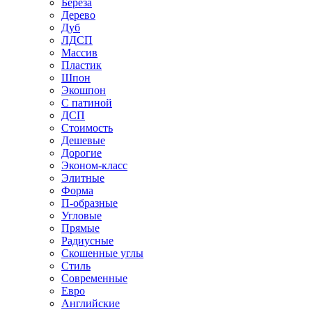
Береза
Дерево
Дуб
ЛДСП
Массив
Пластик
Шпон
Экошпон
С патиной
ДСП
Стоимость
Дешевые
Дорогие
Эконом-класс
Элитные
Форма
П-образные
Угловые
Прямые
Радиусные
Скошенные углы
Стиль
Современные
Евро
Английские