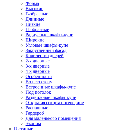
Форма
Высокие
Г-образные
Длинные
Низкие
П-образные
Радиусные шкафы-купе
Широкие
Угловые шкафы-купе
Закругленный фасад
Количество дверей
2-х дверные
3-х дверные
4-х дверные
Особенности
Во всю стену
Встроенные шкафы-купе
Под потолок
Раздвижные шкафы-купе
Открытая секция посередине
Распашные
Гардероб
Для маленького помещения
Эконом
Гостиные