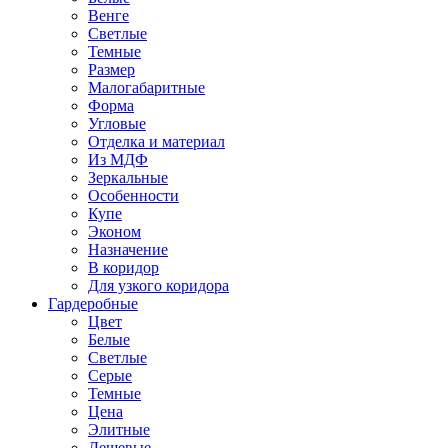
Венге
Светлые
Темные
Размер
Малогабаритные
Форма
Угловые
Отделка и материал
Из МДФ
Зеркальные
Особенности
Купе
Эконом
Назначение
В коридор
Для узкого коридора
Гардеробные
Цвет
Белые
Светлые
Серые
Темные
Цена
Элитные
Дешевые