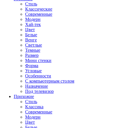
Стиль
Классические
Современные
Модерн
Хай-тек
Цвет
Белые
Венге
Светлые
Темные
Размер
Мини стенки
Форма
Угловые
Особенности
С компьютерным столом
Назначение
Под телевизор
Прихожие
Стиль
Классика
Современные
Модерн
Цвет
Белые