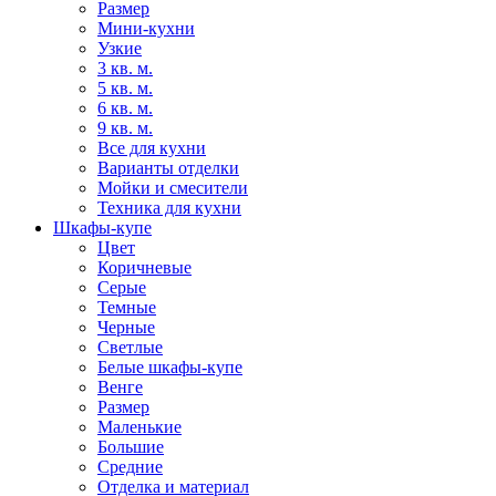
Размер
Мини-кухни
Узкие
3 кв. м.
5 кв. м.
6 кв. м.
9 кв. м.
Все для кухни
Варианты отделки
Мойки и смесители
Техника для кухни
Шкафы-купе
Цвет
Коричневые
Серые
Темные
Черные
Светлые
Белые шкафы-купе
Венге
Размер
Маленькие
Большие
Средние
Отделка и материал