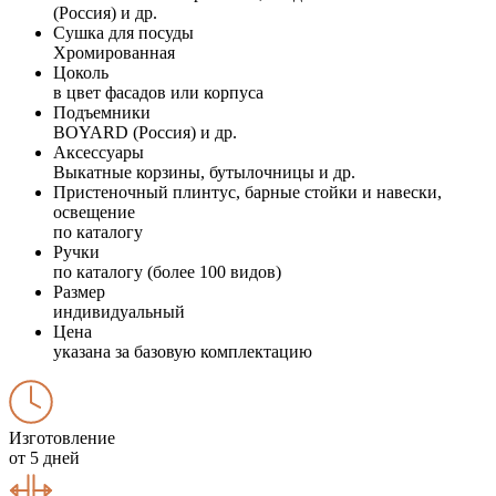
(Россия) и др.
Сушка для посуды
Хромированная
Цоколь
в цвет фасадов или корпуса
Подъемники
BOYARD (Россия) и др.
Аксессуары
Выкатные корзины, бутылочницы и др.
Пристеночный плинтус, барные стойки и навески,
освещение
по каталогу
Ручки
по каталогу (более 100 видов)
Размер
индивидуальный
Цена
указана за базовую комплектацию
Изготовление
от 5 дней