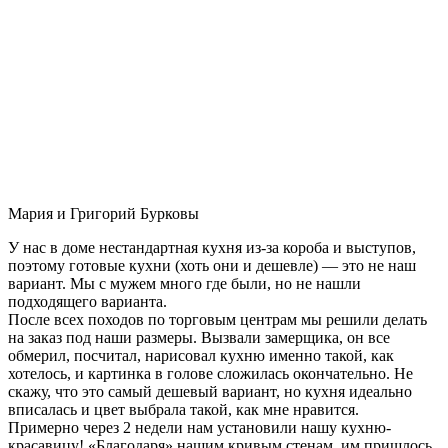
Мария и Григорий Бурковы
У нас в доме нестандартная кухня из-за короба и выступов,
поэтому готовые кухни (хоть они и дешевле) — это не наш
вариант. Мы с мужем много где были, но не нашли
подходящего варианта.
После всех походов по торговым центрам мы решили делать
на заказ под наши размеры. Вызвали замерщика, он все
обмерил, посчитал, нарисовал кухню именно такой, как
хотелось, и картинка в голове сложилась окончательно. Не
скажу, что это самый дешевый вариант, но кухня идеально
вписалась и цвет выбрала такой, как мне нравится.
Примерно через 2 недели нам установили нашу кухню-
красавицу! «Благодаря» нашим кривым стенам, им пришлось