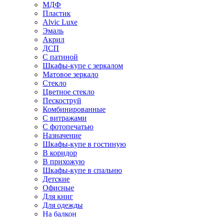
МДФ
Пластик
Alvic Luxe
Эмаль
Акрил
ДСП
С патиной
Шкафы-купе с зеркалом
Матовое зеркало
Стекло
Цветное стекло
Пескоструй
Комбинированные
С витражами
С фотопечатью
Назначение
Шкафы-купе в гостиную
В коридор
В прихожую
Шкафы-купе в спальню
Детские
Офисные
Для книг
Для одежды
На балкон