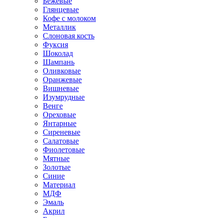
Бежевые
Глянцевые
Кофе с молоком
Металлик
Слоновая кость
Фуксия
Шоколад
Шампань
Оливковые
Оранжевые
Вишневые
Изумрудные
Венге
Ореховые
Янтарные
Сиреневые
Салатовые
Фиолетовые
Мятные
Золотые
Синие
Материал
МДФ
Эмаль
Акрил