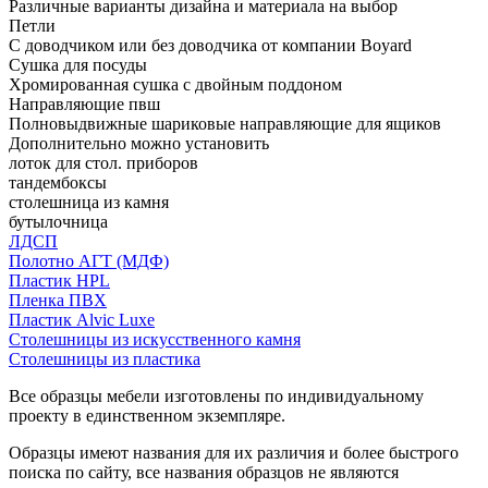
Различные варианты дизайна и материала на выбор
Петли
С доводчиком или без доводчика от компании Boyard
Сушка для посуды
Хромированная сушка с двойным поддоном
Направляющие пвш
Полновыдвижные шариковые направляющие для ящиков
Дополнительно можно установить
лоток для стол. приборов
тандембоксы
столешница из камня
бутылочница
ЛДСП
Полотно АГТ (МДФ)
Пластик HPL
Пленка ПВХ
Пластик Alvic Luxe
Столешницы из искусственного камня
Столешницы из пластика
Все образцы мебели изготовлены по индивидуальному
проекту в единственном экземпляре.
Образцы имеют названия для их различия и более быстрого
поиска по сайту, все названия образцов не являются