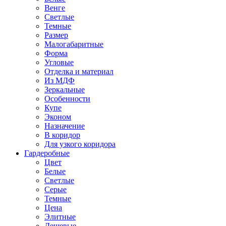
Венге
Светлые
Темные
Размер
Малогабаритные
Форма
Угловые
Отделка и материал
Из МДФ
Зеркальные
Особенности
Купе
Эконом
Назначение
В коридор
Для узкого коридора
Гардеробные
Цвет
Белые
Светлые
Серые
Темные
Цена
Элитные
Дешевые