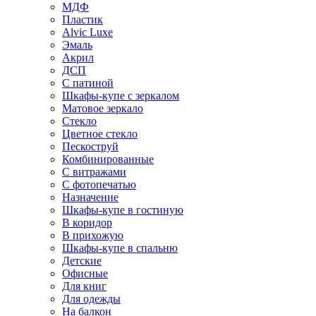
МДФ
Пластик
Alvic Luxe
Эмаль
Акрил
ДСП
С патиной
Шкафы-купе с зеркалом
Матовое зеркало
Стекло
Цветное стекло
Пескоструй
Комбинированные
С витражами
С фотопечатью
Назначение
Шкафы-купе в гостиную
В коридор
В прихожую
Шкафы-купе в спальню
Детские
Офисные
Для книг
Для одежды
На балкон