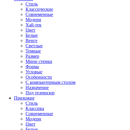
Стиль
Классические
Современные
Модерн
Хай-тек
Цвет
Белые
Венге
Светлые
Темные
Размер
Мини стенки
Форма
Угловые
Особенности
С компьютерным столом
Назначение
Под телевизор
Прихожие
Стиль
Классика
Современные
Модерн
Цвет
Белые