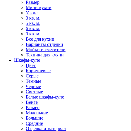
Размер
Мини-кухни
Узкие
3 кв. м.
5 кв. м.
6 кв. м.
9 кв. м.
Все для кухни
Варианты отделки
Мойки и смесители
Техника для кухни
Шкафы-купе
Цвет
Коричневые
Серые
Темные
Черные
Светлые
Белые шкафы-купе
Венге
Размер
Маленькие
Большие
Средние
Отделка и материал