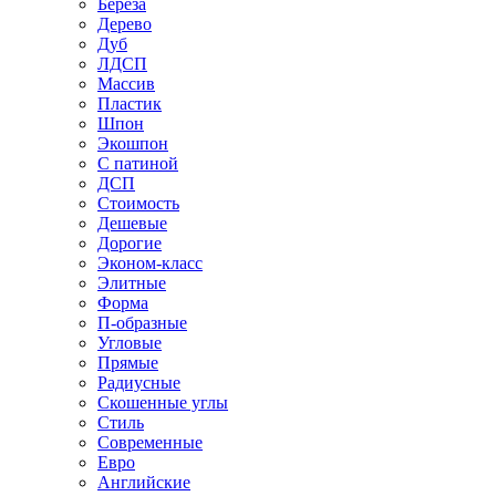
Береза
Дерево
Дуб
ЛДСП
Массив
Пластик
Шпон
Экошпон
С патиной
ДСП
Стоимость
Дешевые
Дорогие
Эконом-класс
Элитные
Форма
П-образные
Угловые
Прямые
Радиусные
Скошенные углы
Стиль
Современные
Евро
Английские