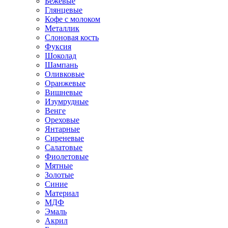
Бежевые
Глянцевые
Кофе с молоком
Металлик
Слоновая кость
Фуксия
Шоколад
Шампань
Оливковые
Оранжевые
Вишневые
Изумрудные
Венге
Ореховые
Янтарные
Сиреневые
Салатовые
Фиолетовые
Мятные
Золотые
Синие
Материал
МДФ
Эмаль
Акрил