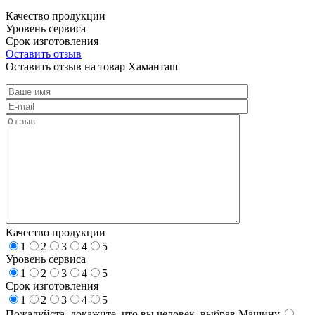
Качество продукции
Уровень сервиса
Срок изготовления
Оставить отзыв
Оставить отзыв на товар Хаманташ
Качество продукции
1
2
3
4
5
Уровень сервиса
1
2
3
4
5
Срок изготовления
1
2
3
4
5
Пожалуйста, докажите, что вы человек, выбрав
Машину
.