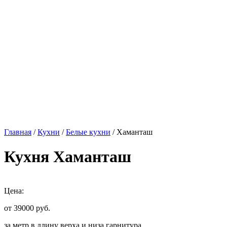
Главная
/
Кухни
/
Белые кухни
/ Хаманташ
Кухня Хаманташ
Цена:
от 39000
руб.
за метр в длину верха и низа гарнитура