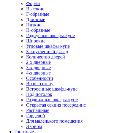
Форма
Высокие
Г-образные
Длинные
Низкие
П-образные
Радиусные шкафы-купе
Широкие
Угловые шкафы-купе
Закругленный фасад
Количество дверей
2-х дверные
3-х дверные
4-х дверные
Особенности
Во всю стену
Встроенные шкафы-купе
Под потолок
Раздвижные шкафы-купе
Открытая секция посередине
Распашные
Гардероб
Для маленького помещения
Эконом
Гостиные