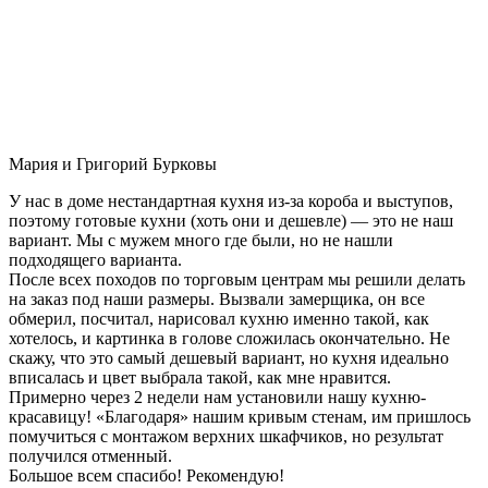
Мария и Григорий Бурковы
У нас в доме нестандартная кухня из-за короба и выступов,
поэтому готовые кухни (хоть они и дешевле) — это не наш
вариант. Мы с мужем много где были, но не нашли
подходящего варианта.
После всех походов по торговым центрам мы решили делать
на заказ под наши размеры. Вызвали замерщика, он все
обмерил, посчитал, нарисовал кухню именно такой, как
хотелось, и картинка в голове сложилась окончательно. Не
скажу, что это самый дешевый вариант, но кухня идеально
вписалась и цвет выбрала такой, как мне нравится.
Примерно через 2 недели нам установили нашу кухню-
красавицу! «Благодаря» нашим кривым стенам, им пришлось
помучиться с монтажом верхних шкафчиков, но результат
получился отменный.
Большое всем спасибо! Рекомендую!