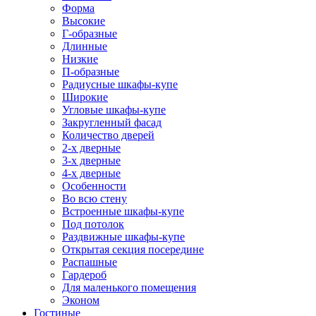
Форма
Высокие
Г-образные
Длинные
Низкие
П-образные
Радиусные шкафы-купе
Широкие
Угловые шкафы-купе
Закругленный фасад
Количество дверей
2-х дверные
3-х дверные
4-х дверные
Особенности
Во всю стену
Встроенные шкафы-купе
Под потолок
Раздвижные шкафы-купе
Открытая секция посередине
Распашные
Гардероб
Для маленького помещения
Эконом
Гостиные