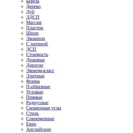
Береза
Дерево
Дуб
ЛДСП
Массив
Пластик
Шпон
Экошпон
С патиной
ДСП
Стоимость
Дешевые
Дорогие
Эконом-класс
Элитные
Форма
П-образные
Угловые
Прямые
Радиусные
Скошенные углы
Стиль
Современные
Евро
Английские