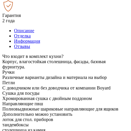
Гарантия
2 года
Описание
Отделка
Информация
Отзывы
Что входит в комплект кухни?
Корпус, влагостойкая столешница, фасады, базовая
фурнитура.
Ручки
Различные варианты дизайна и материала на выбор
Петли
С доводчиком или без доводчика от компании Boyard
Сушка для посуды
Хромированная сушка с двойным поддоном
Направляющие пвш
Полновыдвижные шариковые направляющие для ящиков
Дополнительно можно установить
лоток для стол. приборов
тандембоксы
столешница из камня