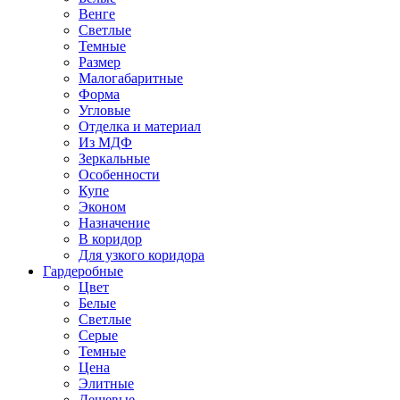
Венге
Светлые
Темные
Размер
Малогабаритные
Форма
Угловые
Отделка и материал
Из МДФ
Зеркальные
Особенности
Купе
Эконом
Назначение
В коридор
Для узкого коридора
Гардеробные
Цвет
Белые
Светлые
Серые
Темные
Цена
Элитные
Дешевые