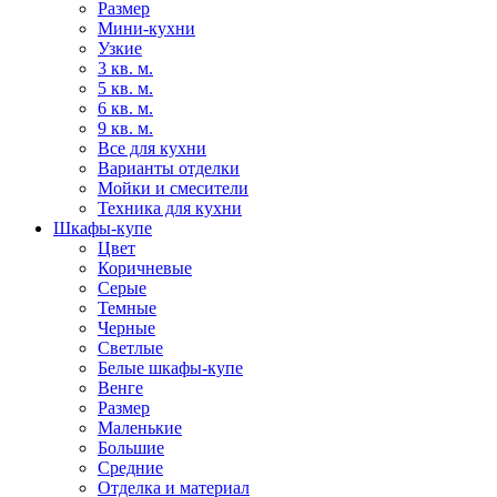
Размер
Мини-кухни
Узкие
3 кв. м.
5 кв. м.
6 кв. м.
9 кв. м.
Все для кухни
Варианты отделки
Мойки и смесители
Техника для кухни
Шкафы-купе
Цвет
Коричневые
Серые
Темные
Черные
Светлые
Белые шкафы-купе
Венге
Размер
Маленькие
Большие
Средние
Отделка и материал