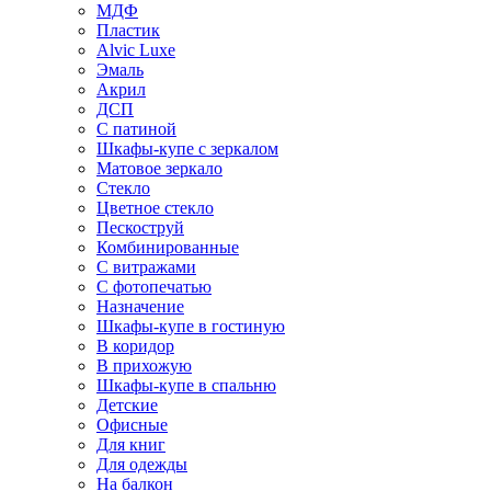
МДФ
Пластик
Alvic Luxe
Эмаль
Акрил
ДСП
С патиной
Шкафы-купе с зеркалом
Матовое зеркало
Стекло
Цветное стекло
Пескоструй
Комбинированные
С витражами
С фотопечатью
Назначение
Шкафы-купе в гостиную
В коридор
В прихожую
Шкафы-купе в спальню
Детские
Офисные
Для книг
Для одежды
На балкон