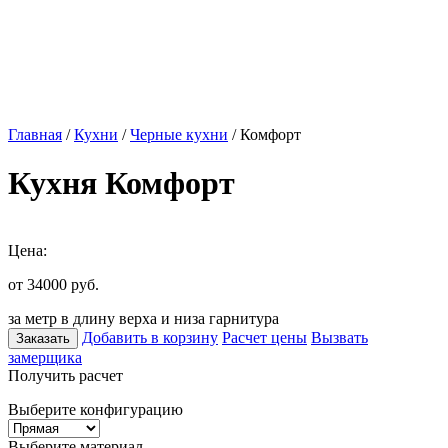
Главная
/
Кухни
/
Черные кухни
/ Комфорт
Кухня Комфорт
Цена:
от 34000
руб.
за метр в длину верха и низа гарнитура
Добавить в корзину
Расчет цены
Вызвать
Заказать
замерщика
Получить расчет
Выберите конфигурацию
Выберите материал