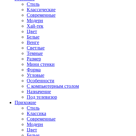
Стиль
Классические
Современные
Модерн
Хай-тек
Цвет
Белые
Венге
Светлые
Темные
Размер
Мини стенки
Форма
Угловые
Особенности
С компьютерным столом
Назначение
Под телевизор
Прихожие
Стиль
Классика
Современные
Модерн
Цвет
Белые