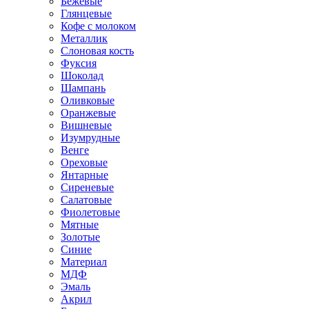
Бежевые
Глянцевые
Кофе с молоком
Металлик
Слоновая кость
Фуксия
Шоколад
Шампань
Оливковые
Оранжевые
Вишневые
Изумрудные
Венге
Ореховые
Янтарные
Сиреневые
Салатовые
Фиолетовые
Мятные
Золотые
Синие
Материал
МДФ
Эмаль
Акрил