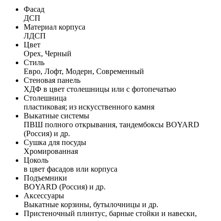
Фасад
ДСП
Материал корпуса
ЛДСП
Цвет
Орех, Черный
Стиль
Евро, Лофт, Модерн, Современный
Стеновая панель
ХДФ в цвет столешницы или с фотопечатью
Столешница
пластиковая; из искусственного камня
Выкатные системы
ПВШ полного открывания, тандембоксы BOYARD
(Россия) и др.
Сушка для посуды
Хромированная
Цоколь
в цвет фасадов или корпуса
Подъемники
BOYARD (Россия) и др.
Аксессуары
Выкатные корзины, бутылочницы и др.
Пристеночный плинтус, барные стойки и навески,