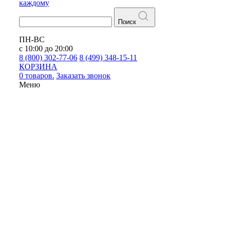
каждому
Поиск
ПН-ВС
с 10:00 до 20:00
8 (800) 302-77-06
8 (499) 348-15-11
КОРЗИНА
0 товаров.
Заказать звонок
Меню