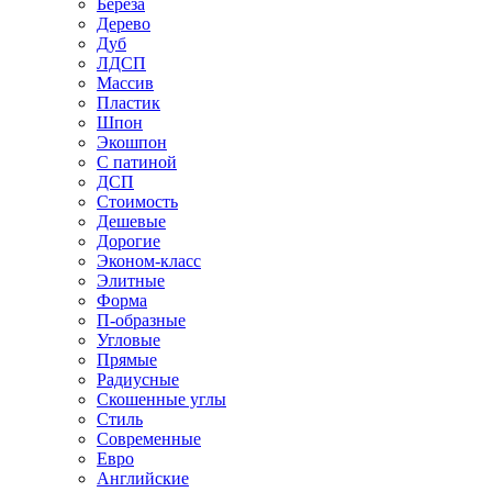
Береза
Дерево
Дуб
ЛДСП
Массив
Пластик
Шпон
Экошпон
С патиной
ДСП
Стоимость
Дешевые
Дорогие
Эконом-класс
Элитные
Форма
П-образные
Угловые
Прямые
Радиусные
Скошенные углы
Стиль
Современные
Евро
Английские