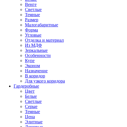
Венге
Светлые
Темные
Размер
Малогабаритные
Форма
Угловые
Отделка и материал
Из МДФ
Зеркальные
Особенности
Купе
Эконом
Назначение
В коридор
Для узкого коридора
Гардеробные
Цвет
Белые
Светлые
Серые
Темные
Цена
Элитные
Дешевые