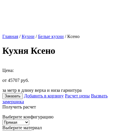
Главная
/
Кухни
/
Белые кухни
/ Ксено
Кухня Ксено
Цена:
от 45707
руб.
за метр в длину верха и низа гарнитура
Добавить в корзину
Расчет цены
Вызвать
Заказать
замерщика
Получить расчет
Выберите конфигурацию
Выберите материал