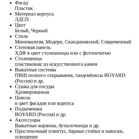
Фасад
Пластик
Материал корпуса
ЛДСП
Цвет
Белый, Черный
Стиль
Минимализм, Модерн, Скандинавский, Современный
Стеновая панель
ХДФ в цвет столешницы или с фотопечатью
Столешница
пластиковая; из искусственного камня
Выкатные системы
ПВШ полного открывания, тандембоксы BOYARD
(Россия) и др.
Сушка для посуды
Хромированная
Цоколь
в цвет фасадов или корпуса
Подъемники
BOYARD (Россия) и др.
Аксессуары
Выкатные корзины, бутылочницы и др.
Пристеночный плинтус, барные стойки и навески,
освещение