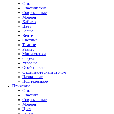
Стиль
Классические
Современные
Модерн
Хай-тек
Цвет
Белые
Венге
Светлые
Темные
Размер
Мини стенки
Форма
Угловые
Особенности
С компьютерным столом
Назначение
Под телевизор
Прихожие
Стиль
Классика
Современные
Модерн
Цвет
Белые