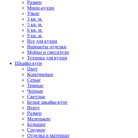
Размер
Мини-кухни
Узкие
3 кв. м.
5 кв. м.
6 кв. м.
9 кв. м.
Все для кухни
Варианты отделки
Мойки и смесители
Техника для кухни
Шкафы-купе
Цвет
Коричневые
Серые
Темные
Черные
Светлые
Белые шкафы-купе
Венге
Размер
Маленькие
Большие
Средние
Отделка и материал