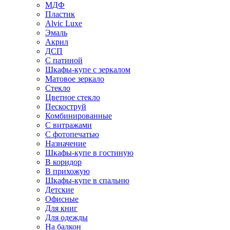
МДФ
Пластик
Alvic Luxe
Эмаль
Акрил
ДСП
С патиной
Шкафы-купе с зеркалом
Матовое зеркало
Стекло
Цветное стекло
Пескоструй
Комбинированные
С витражами
С фотопечатью
Назначение
Шкафы-купе в гостиную
В коридор
В прихожую
Шкафы-купе в спальню
Детские
Офисные
Для книг
Для одежды
На балкон