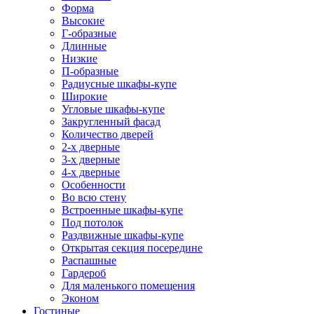
Форма
Высокие
Г-образные
Длинные
Низкие
П-образные
Радиусные шкафы-купе
Широкие
Угловые шкафы-купе
Закругленный фасад
Количество дверей
2-х дверные
3-х дверные
4-х дверные
Особенности
Во всю стену
Встроенные шкафы-купе
Под потолок
Раздвижные шкафы-купе
Открытая секция посередине
Распашные
Гардероб
Для маленького помещения
Эконом
Гостиные