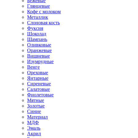
Бежевые
Глянцевые
Кофе с молоком
Металлик
Слоновая кость
Фуксия
Шоколад
Шампань
Оливковые
Оранжевые
Вишневые
Изумрудные
Венге
Ореховые
Янтарные
Сиреневые
Салатовые
Фиолетовые
Мятные
Золотые
Синие
Материал
МДФ
Эмаль
Акрил