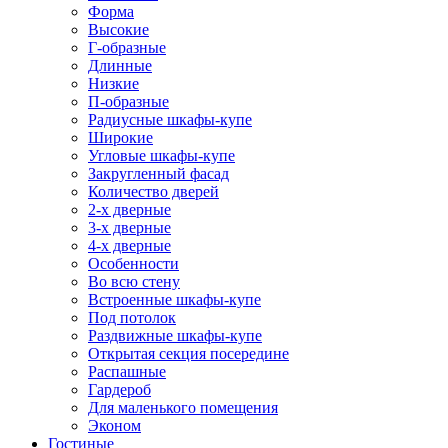
Форма
Высокие
Г-образные
Длинные
Низкие
П-образные
Радиусные шкафы-купе
Широкие
Угловые шкафы-купе
Закругленный фасад
Количество дверей
2-х дверные
3-х дверные
4-х дверные
Особенности
Во всю стену
Встроенные шкафы-купе
Под потолок
Раздвижные шкафы-купе
Открытая секция посередине
Распашные
Гардероб
Для маленького помещения
Эконом
Гостиные