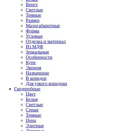
Венге
Светлые
Темные
Размер
Малогабаритные
Форма
Угловые
Отделка и материал
Из МДФ
Зеркальные
Особенности
Купе
Эконом
Назначение
В коридор
Для узкого коридора
Гардеробные
Цвет
Белые
Светлые
Серые
Темные
Цена
Элитные
Дешевые