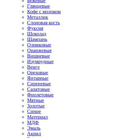
Бежевые
Глянцевые
Кофе с молоком
Металлик
Слоновая кость
Фуксия
Шоколад
Шампань
Оливковые
Оранжевые
Вишневые
Изумрудные
Венге
Ореховые
Янтарные
Сиреневые
Салатовые
Фиолетовые
Мятные
Золотые
Синие
Материал
МДФ
Эмаль
Акрил