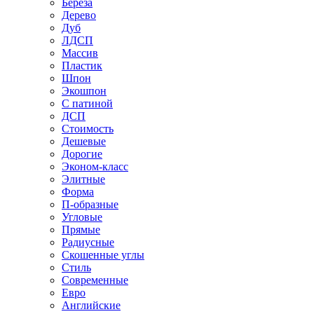
Береза
Дерево
Дуб
ЛДСП
Массив
Пластик
Шпон
Экошпон
С патиной
ДСП
Стоимость
Дешевые
Дорогие
Эконом-класс
Элитные
Форма
П-образные
Угловые
Прямые
Радиусные
Скошенные углы
Стиль
Современные
Евро
Английские