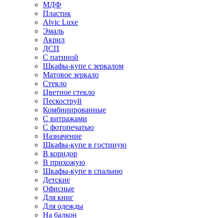
МДФ
Пластик
Alvic Luxe
Эмаль
Акрил
ДСП
С патиной
Шкафы-купе с зеркалом
Матовое зеркало
Стекло
Цветное стекло
Пескоструй
Комбинированные
С витражами
С фотопечатью
Назначение
Шкафы-купе в гостиную
В коридор
В прихожую
Шкафы-купе в спальню
Детские
Офисные
Для книг
Для одежды
На балкон