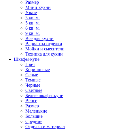
Размер
Мини-кухни
Узкие
3 кв. м.
5 кв. м.
6 кв. м.
9 кв. м.
Все для кухни
Варианты отделки
Мойки и смесители
Техника для кухни
Шкафы-купе
Цвет
Коричневые
Серые
Темные
Черные
Светлые
Белые шкафы-купе
Венге
Размер
Маленькие
Большие
Средние
Отделка и материал