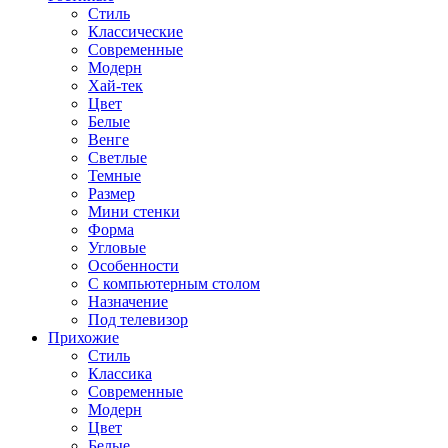
Стиль
Классические
Современные
Модерн
Хай-тек
Цвет
Белые
Венге
Светлые
Темные
Размер
Мини стенки
Форма
Угловые
Особенности
С компьютерным столом
Назначение
Под телевизор
Прихожие
Стиль
Классика
Современные
Модерн
Цвет
Белые