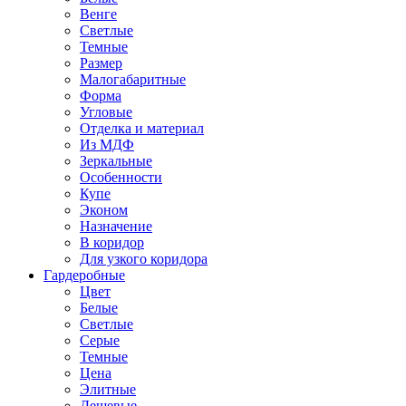
Венге
Светлые
Темные
Размер
Малогабаритные
Форма
Угловые
Отделка и материал
Из МДФ
Зеркальные
Особенности
Купе
Эконом
Назначение
В коридор
Для узкого коридора
Гардеробные
Цвет
Белые
Светлые
Серые
Темные
Цена
Элитные
Дешевые