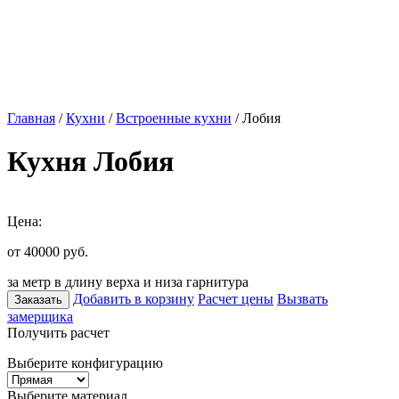
Главная
/
Кухни
/
Встроенные кухни
/ Лобия
Кухня Лобия
Цена:
от 40000
руб.
за метр в длину верха и низа гарнитура
Добавить в корзину
Расчет цены
Вызвать
Заказать
замерщика
Получить расчет
Выберите конфигурацию
Выберите материал