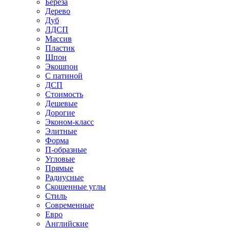
Береза
Дерево
Дуб
ЛДСП
Массив
Пластик
Шпон
Экошпон
С патиной
ДСП
Стоимость
Дешевые
Дорогие
Эконом-класс
Элитные
Форма
П-образные
Угловые
Прямые
Радиусные
Скошенные углы
Стиль
Современные
Евро
Английские