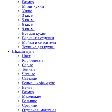
Размер
Мини-кухни
Узкие
3 кв. м.
5 кв. м.
6 кв. м.
9 кв. м.
Все для кухни
Варианты отделки
Мойки и смесители
Техника для кухни
Шкафы-купе
Цвет
Коричневые
Серые
Темные
Черные
Светлые
Белые шкафы-купе
Венге
Размер
Маленькие
Большие
Средние
Отделка и материал