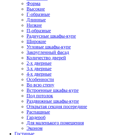
Форма
Высокие
Г-образные
Длинные
Низкие
П-образные
Радиусные шкафы-купе
Широкие
Угловые шкафы-купе
Закругленный фасад
Количество дверей
2-х дверные
3-х дверные
4-х дверные
Особенности
Во всю стену
Встроенные шкафы-купе
Под потолок
Раздвижные шкафы-купе
Открытая секция посередине
Распашные
Гардероб
Для маленького помещения
Эконом
Гостиные