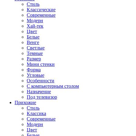
Стиль
Классические
Современные
Модерн
Хай-тек
Цвет
Белые
Венге
Светлые
Темные
Размер
Мини стенки
Форма
Угловые
Особенности
С компьютерным столом
Назначение
Под телевизор
Прихожие
Стиль
Классика
Современные
Модерн
Цвет
Белые