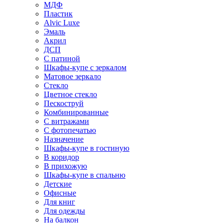
МДФ
Пластик
Alvic Luxe
Эмаль
Акрил
ДСП
С патиной
Шкафы-купе с зеркалом
Матовое зеркало
Стекло
Цветное стекло
Пескоструй
Комбинированные
С витражами
С фотопечатью
Назначение
Шкафы-купе в гостиную
В коридор
В прихожую
Шкафы-купе в спальню
Детские
Офисные
Для книг
Для одежды
На балкон