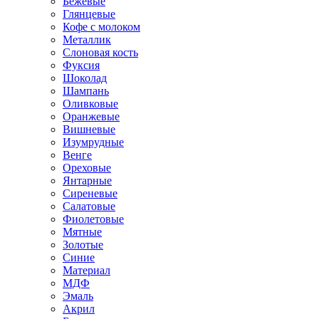
Бежевые
Глянцевые
Кофе с молоком
Металлик
Слоновая кость
Фуксия
Шоколад
Шампань
Оливковые
Оранжевые
Вишневые
Изумрудные
Венге
Ореховые
Янтарные
Сиреневые
Салатовые
Фиолетовые
Мятные
Золотые
Синие
Материал
МДФ
Эмаль
Акрил