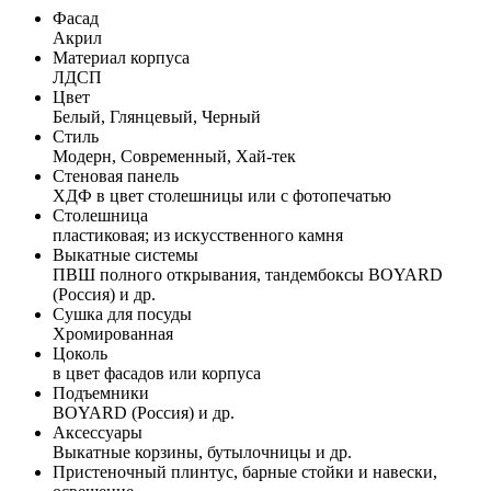
Фасад
Акрил
Материал корпуса
ЛДСП
Цвет
Белый, Глянцевый, Черный
Стиль
Модерн, Современный, Хай-тек
Стеновая панель
ХДФ в цвет столешницы или с фотопечатью
Столешница
пластиковая; из искусственного камня
Выкатные системы
ПВШ полного открывания, тандембоксы BOYARD
(Россия) и др.
Сушка для посуды
Хромированная
Цоколь
в цвет фасадов или корпуса
Подъемники
BOYARD (Россия) и др.
Аксессуары
Выкатные корзины, бутылочницы и др.
Пристеночный плинтус, барные стойки и навески,