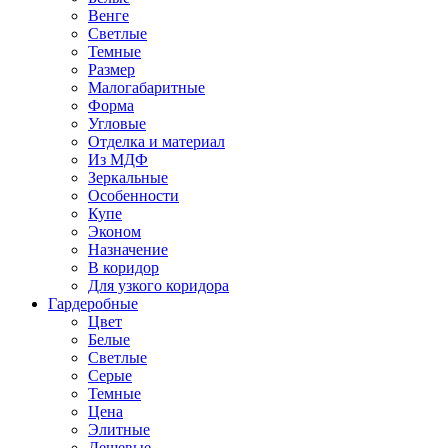
Венге
Светлые
Темные
Размер
Малогабаритные
Форма
Угловые
Отделка и материал
Из МДФ
Зеркальные
Особенности
Купе
Эконом
Назначение
В коридор
Для узкого коридора
Гардеробные
Цвет
Белые
Светлые
Серые
Темные
Цена
Элитные
Дешевые