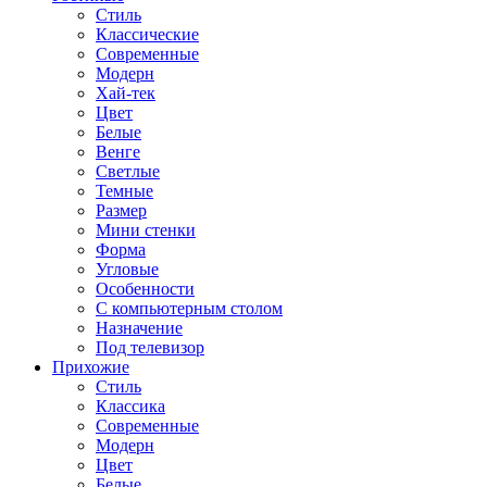
Стиль
Классические
Современные
Модерн
Хай-тек
Цвет
Белые
Венге
Светлые
Темные
Размер
Мини стенки
Форма
Угловые
Особенности
С компьютерным столом
Назначение
Под телевизор
Прихожие
Стиль
Классика
Современные
Модерн
Цвет
Белые