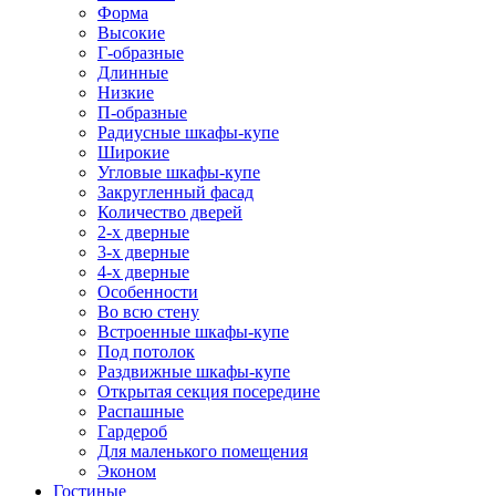
Форма
Высокие
Г-образные
Длинные
Низкие
П-образные
Радиусные шкафы-купе
Широкие
Угловые шкафы-купе
Закругленный фасад
Количество дверей
2-х дверные
3-х дверные
4-х дверные
Особенности
Во всю стену
Встроенные шкафы-купе
Под потолок
Раздвижные шкафы-купе
Открытая секция посередине
Распашные
Гардероб
Для маленького помещения
Эконом
Гостиные