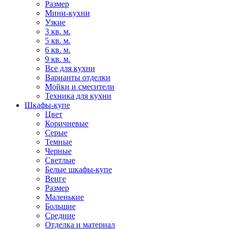
Размер
Мини-кухни
Узкие
3 кв. м.
5 кв. м.
6 кв. м.
9 кв. м.
Все для кухни
Варианты отделки
Мойки и смесители
Техника для кухни
Шкафы-купе
Цвет
Коричневые
Серые
Темные
Черные
Светлые
Белые шкафы-купе
Венге
Размер
Маленькие
Большие
Средние
Отделка и материал