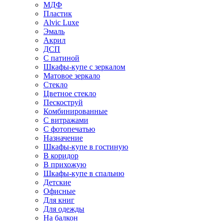
МДФ
Пластик
Alvic Luxe
Эмаль
Акрил
ДСП
С патиной
Шкафы-купе с зеркалом
Матовое зеркало
Стекло
Цветное стекло
Пескоструй
Комбинированные
С витражами
С фотопечатью
Назначение
Шкафы-купе в гостиную
В коридор
В прихожую
Шкафы-купе в спальню
Детские
Офисные
Для книг
Для одежды
На балкон