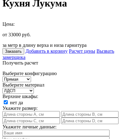
Кухня Лукума
Цена:
от 33000
руб.
за метр в длину верха и низа гарнитура
Добавить в корзину
Расчет цены
Вызвать
Заказать
замерщика
Получить расчет
Выберите конфигурацию
Выберите материал
Верхние шкафы:
нет
да
Укажите размер:
Укажите личные данные: