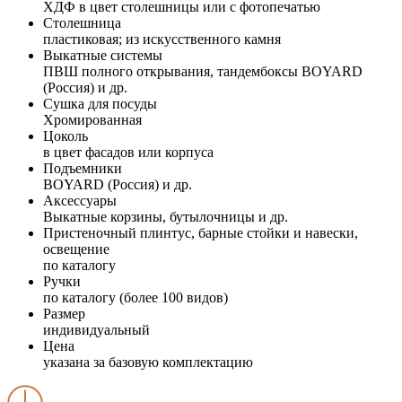
ХДФ в цвет столешницы или с фотопечатью
Столешница
пластиковая; из искусственного камня
Выкатные системы
ПВШ полного открывания, тандембоксы BOYARD
(Россия) и др.
Сушка для посуды
Хромированная
Цоколь
в цвет фасадов или корпуса
Подъемники
BOYARD (Россия) и др.
Аксессуары
Выкатные корзины, бутылочницы и др.
Пристеночный плинтус, барные стойки и навески,
освещение
по каталогу
Ручки
по каталогу (более 100 видов)
Размер
индивидуальный
Цена
указана за базовую комплектацию