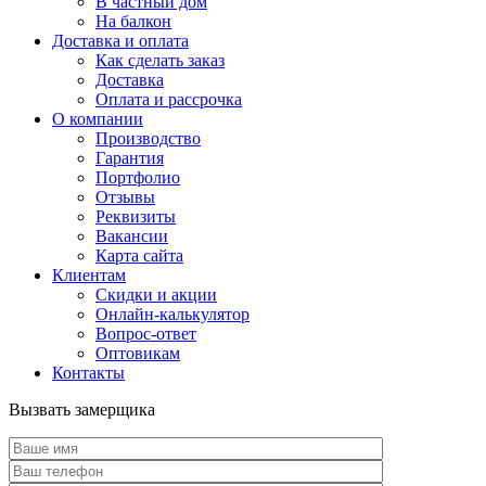
В частный дом
На балкон
Доставка и оплата
Как сделать заказ
Доставка
Оплата и рассрочка
О компании
Производство
Гарантия
Портфолио
Отзывы
Реквизиты
Вакансии
Карта сайта
Клиентам
Скидки и акции
Онлайн-калькулятор
Вопрос-ответ
Оптовикам
Контакты
Вызвать замерщика