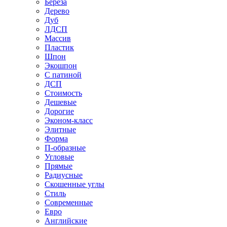
Береза
Дерево
Дуб
ЛДСП
Массив
Пластик
Шпон
Экошпон
С патиной
ДСП
Стоимость
Дешевые
Дорогие
Эконом-класс
Элитные
Форма
П-образные
Угловые
Прямые
Радиусные
Скошенные углы
Стиль
Современные
Евро
Английские