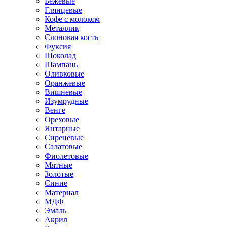
Бежевые
Глянцевые
Кофе с молоком
Металлик
Слоновая кость
Фуксия
Шоколад
Шампань
Оливковые
Оранжевые
Вишневые
Изумрудные
Венге
Ореховые
Янтарные
Сиреневые
Салатовые
Фиолетовые
Мятные
Золотые
Синие
Материал
МДФ
Эмаль
Акрил