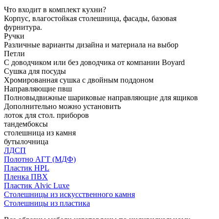
Что входит в комплект кухни?
Корпус, влагостойкая столешница, фасады, базовая
фурнитура.
Ручки
Различные варианты дизайна и материала на выбор
Петли
С доводчиком или без доводчика от компании Boyard
Сушка для посуды
Хромированная сушка с двойным поддоном
Направляющие пвш
Полновыдвижные шариковые направляющие для ящиков
Дополнительно можно установить
лоток для стол. приборов
тандембоксы
столешница из камня
бутылочница
ЛДСП
Полотно АГТ (МДФ)
Пластик HPL
Пленка ПВХ
Пластик Alvic Luxe
Столешницы из искусственного камня
Столешницы из пластика