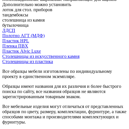
Дополнительно можно установить
лоток для стол. приборов
тандембоксы
столешница из камня
бутылочница
ЛДСП
Полотно АГТ (МДФ)
Пластик HPL
Пленка ПВХ
Пластик Alvic Luxe
Столешницы из искусственного камня
Столешницы из пластика
Все образцы мебели изготовлены по индивидуальному
проекту в единственном экземпляре.
Образцы имеют названия для их различия и более быстрого
поиска по сайту, все названия образцов не являются
зарегистрированным товарным знаком.
Все мебельные изделия могут отличаться от представленных
образцов по цвету, размеру, комплектации, фурнитуре, а также
способами монтажа и производителями комплектующих и
фурнитуры.