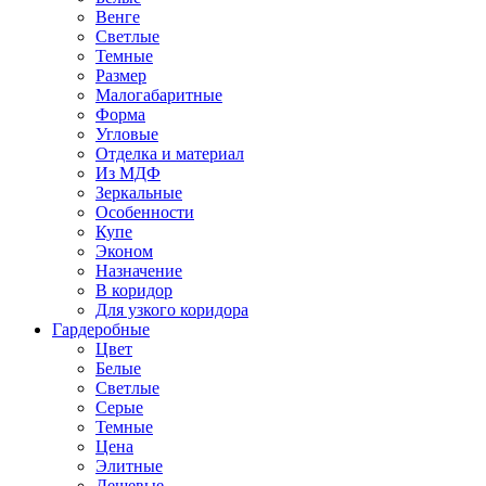
Венге
Светлые
Темные
Размер
Малогабаритные
Форма
Угловые
Отделка и материал
Из МДФ
Зеркальные
Особенности
Купе
Эконом
Назначение
В коридор
Для узкого коридора
Гардеробные
Цвет
Белые
Светлые
Серые
Темные
Цена
Элитные
Дешевые