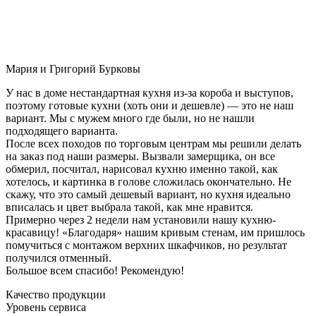
Мария и Григорий Бурковы
У нас в доме нестандартная кухня из-за короба и выступов,
поэтому готовые кухни (хоть они и дешевле) — это не наш
вариант. Мы с мужем много где были, но не нашли
подходящего варианта.
После всех походов по торговым центрам мы решили делать
на заказ под наши размеры. Вызвали замерщика, он все
обмерил, посчитал, нарисовал кухню именно такой, как
хотелось, и картинка в голове сложилась окончательно. Не
скажу, что это самый дешевый вариант, но кухня идеально
вписалась и цвет выбрала такой, как мне нравится.
Примерно через 2 недели нам установили нашу кухню-
красавицу! «Благодаря» нашим кривым стенам, им пришлось
помучиться с монтажом верхних шкафчиков, но результат
получился отменный.
Большое всем спасибо! Рекомендую!
Качество продукции
Уровень сервиса