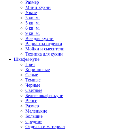
Размер
Мини-кухни
Узкие
3 кв. м.
5 кв. м.
6 кв. м.
9 кв. м.
Все для кухни
Варианты отделки
Мойки и смесители
Техника для кухни
Шкафы-купе
Цвет
Коричневые
Серые
Темные
Черные
Светлые
Белые шкафы-купе
Венге
Размер
Маленькие
Большие
Средние
Отделка и материал