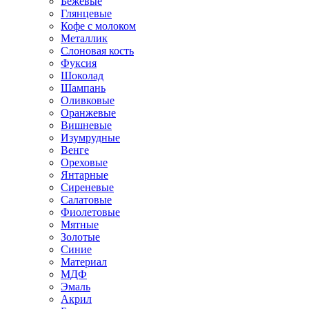
Бежевые
Глянцевые
Кофе с молоком
Металлик
Слоновая кость
Фуксия
Шоколад
Шампань
Оливковые
Оранжевые
Вишневые
Изумрудные
Венге
Ореховые
Янтарные
Сиреневые
Салатовые
Фиолетовые
Мятные
Золотые
Синие
Материал
МДФ
Эмаль
Акрил