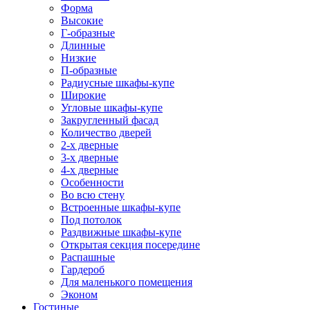
Форма
Высокие
Г-образные
Длинные
Низкие
П-образные
Радиусные шкафы-купе
Широкие
Угловые шкафы-купе
Закругленный фасад
Количество дверей
2-х дверные
3-х дверные
4-х дверные
Особенности
Во всю стену
Встроенные шкафы-купе
Под потолок
Раздвижные шкафы-купе
Открытая секция посередине
Распашные
Гардероб
Для маленького помещения
Эконом
Гостиные