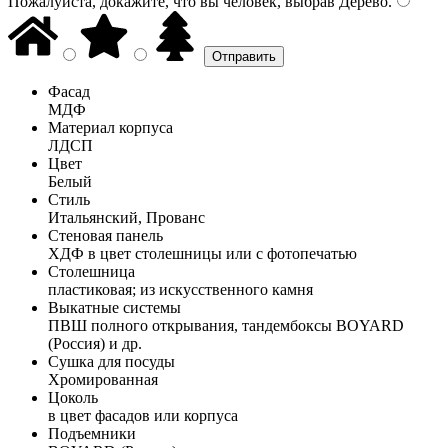
Пожалуйста, докажите, что вы человек, выбрав
Дерево
.
Фасад
МДФ
Материал корпуса
ЛДСП
Цвет
Белый
Стиль
Итальянский, Прованс
Стеновая панель
ХДФ в цвет столешницы или с фотопечатью
Столешница
пластиковая; из искусственного камня
Выкатные системы
ПВШ полного открывания, тандембоксы BOYARD
(Россия) и др.
Сушка для посуды
Хромированная
Цоколь
в цвет фасадов или корпуса
Подъемники