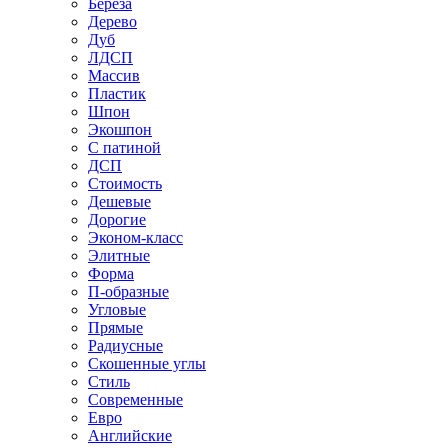
Береза
Дерево
Дуб
ЛДСП
Массив
Пластик
Шпон
Экошпон
С патиной
ДСП
Стоимость
Дешевые
Дорогие
Эконом-класс
Элитные
Форма
П-образные
Угловые
Прямые
Радиусные
Скошенные углы
Стиль
Современные
Евро
Английские