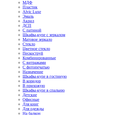
МДФ
Пластик
Alvic Luxe
Эмаль
Акрил
ДСП
С патиной
Шкафы-купе с зеркалом
Матовое зеркало
Стекло
Цветное стекло
Пескоструй
Комбинированные
С витражами
С фотопечатью
Назначение
Шкафы-купе в гостиную
В коридор
В прихожую
Шкафы-купе в спальню
Детские
Офисные
Для книг
Для одежды
На балкон