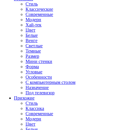
Стиль
Классические
Современные
Модерн
Хай-тек
Цвет
Белые
Венге
Светлые
Темные
Размер
Мини стенки
Форма
Угловые
Особенности
С компьютерным столом
Назначение
Под телевизор
Прихожие
Стиль
Классика
Современные
Модерн
Цвет
Белые