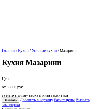
Главная
/
Кухни
/
Угловые кухни
/ Мазарини
Кухня Мазарини
Цена:
от 35000
руб.
за метр в длину верха и низа гарнитура
Добавить в корзину
Расчет цены
Вызвать
Заказать
замерщика