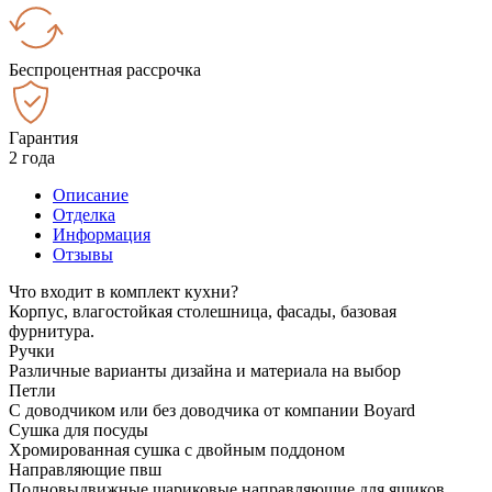
Беспроцентная рассрочка
Гарантия
2 года
Описание
Отделка
Информация
Отзывы
Что входит в комплект кухни?
Корпус, влагостойкая столешница, фасады, базовая
фурнитура.
Ручки
Различные варианты дизайна и материала на выбор
Петли
С доводчиком или без доводчика от компании Boyard
Сушка для посуды
Хромированная сушка с двойным поддоном
Направляющие пвш
Полновыдвижные шариковые направляющие для ящиков