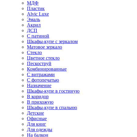
МДФ
Пластик
Alvic Luxe
Эмаль
Акрил
ДСП
С патиной
Шкафы-купе с зеркалом
Матовое зеркало
Стекло
Цветное стекло
Пескоструй
Комбинированные
С витражами
С фотопечатью
Назначение
Шкафы-купе в гостиную
В коридор
В прихожую
Шкафы-купе в спальню
Детские
Офисные
Для книг
Для одежды
На балкон