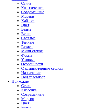
Стиль
Классические
Современные
Модерн
Хай-тек
Цвет
Белые
Венге
Светлые
Темные
Размер
Мини стенки
Форма
Угловые
Особенности
С компьютерным столом
Назначение
Под телевизор
Прихожие
Стиль
Классика
Современные
Модерн
Цвет
Белые