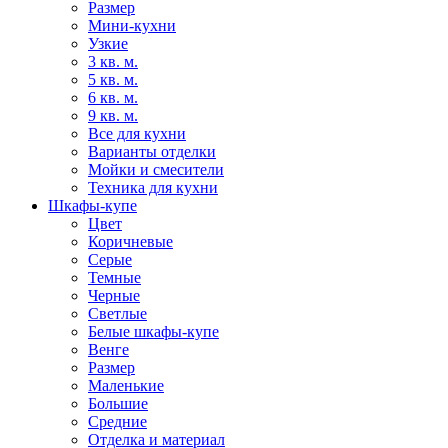
Размер
Мини-кухни
Узкие
3 кв. м.
5 кв. м.
6 кв. м.
9 кв. м.
Все для кухни
Варианты отделки
Мойки и смесители
Техника для кухни
Шкафы-купе
Цвет
Коричневые
Серые
Темные
Черные
Светлые
Белые шкафы-купе
Венге
Размер
Маленькие
Большие
Средние
Отделка и материал