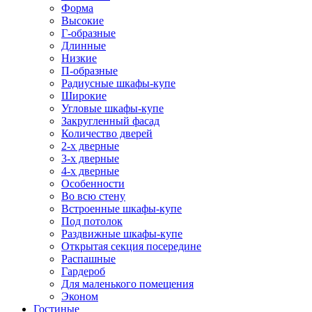
Форма
Высокие
Г-образные
Длинные
Низкие
П-образные
Радиусные шкафы-купе
Широкие
Угловые шкафы-купе
Закругленный фасад
Количество дверей
2-х дверные
3-х дверные
4-х дверные
Особенности
Во всю стену
Встроенные шкафы-купе
Под потолок
Раздвижные шкафы-купе
Открытая секция посередине
Распашные
Гардероб
Для маленького помещения
Эконом
Гостиные