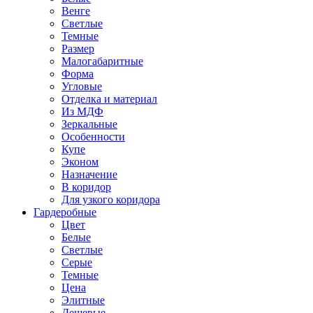
Венге
Светлые
Темные
Размер
Малогабаритные
Форма
Угловые
Отделка и материал
Из МДФ
Зеркальные
Особенности
Купе
Эконом
Назначение
В коридор
Для узкого коридора
Гардеробные
Цвет
Белые
Светлые
Серые
Темные
Цена
Элитные
Дешевые