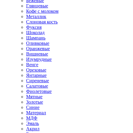
Бежевые
Глянцевые
Кофе с молоком
Металлик
Слоновая кость
Фуксия
Шоколад
Шампань
Оливковые
Оранжевые
Вишневые
Изумрудные
Венге
Ореховые
Янтарные
Сиреневые
Салатовые
Фиолетовые
Мятные
Золотые
Синие
Материал
МДФ
Эмаль
Акрил