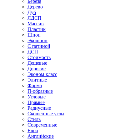
Береза
Дерево
Дуб
ЛДСП
Массив
Пластик
Шпон
Экошпон
С патиной
ДСП
Стоимость
Дешевые
Дорогие
Эконом-класс
Элитные
Форма
П-образные
Угловые
Прямые
Радиусные
Скошенные углы
Стиль
Современные
Евро
Английские