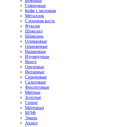
Бежевые
Глянцевые
Кофе с молоком
Металлик
Слоновая кость
Фуксия
Шоколад
Шампань
Оливковые
Оранжевые
Вишневые
Изумрудные
Венге
Ореховые
Янтарные
Сиреневые
Салатовые
Фиолетовые
Мятные
Золотые
Синие
Материал
МДФ
Эмаль
Акрил