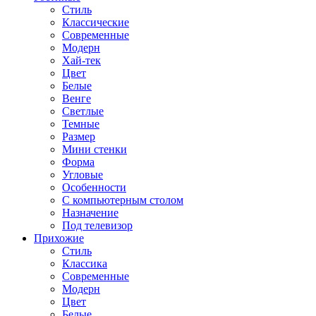
Стиль
Классические
Современные
Модерн
Хай-тек
Цвет
Белые
Венге
Светлые
Темные
Размер
Мини стенки
Форма
Угловые
Особенности
С компьютерным столом
Назначение
Под телевизор
Прихожие
Стиль
Классика
Современные
Модерн
Цвет
Белые