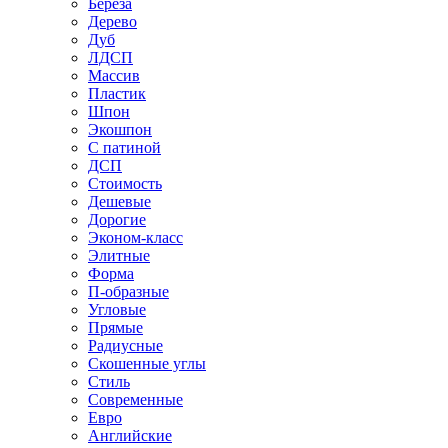
Береза
Дерево
Дуб
ЛДСП
Массив
Пластик
Шпон
Экошпон
С патиной
ДСП
Стоимость
Дешевые
Дорогие
Эконом-класс
Элитные
Форма
П-образные
Угловые
Прямые
Радиусные
Скошенные углы
Стиль
Современные
Евро
Английские