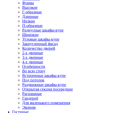
Форма
Высокие
Г-образные
Длинные
Низкие
П-образные
Радиусные шкафы-купе
Широкие
Угловые шкафы-купе
Закругленный фасад
Количество дверей
2-х дверные
3-х дверные
4-х дверные
Особенности
Во всю стену
Встроенные шкафы-купе
Под потолок
Раздвижные шкафы-купе
Открытая секция посередине
Распашные
Гардероб
Для маленького помещения
Эконом
Гостиные