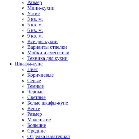
Размер
Мини-кухни
Узкие
3 кв. м.
5 кв. м.
6 кв. м.
9 кв. м.
Все для кухни
Варианты отделки
Мойки и смесители
Техника для кухни
Шкафы-купе
Цвет
Коричневые
Серые
Темные
Черные
Светлые
Белые шкафы-купе
Венге
Размер
Маленькие
Большие
Средние
Отделка и материал