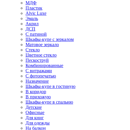
МДФ
Пластик
Alvic Luxe
Эмаль
Акрил
ДСП
С патиной
Шкафы-купе с зеркалом
Матовое зеркало
Стекло
Цветное стекло
Пескоструй
Комбинированные
С витражами
С фотопечатью
Назначение
Шкафы-купе в гостиную
В коридор
В прихожую
Шкафы-купе в спальню
Детские
Офисные
Для книг
Для одежды
На балкон