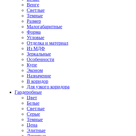
Венге
Светлые
Темные
Размер
Малогабаритные
Форма
Угловые
Отделка и материал
Из МДФ
Зеркальные
Особенности
Купе
Эконом
Назначение
В коридор
Для узкого коридора
Гардеробные
Цвет
Белые
Светлые
Серые
Темные
Цена
Элитные
Дешевые