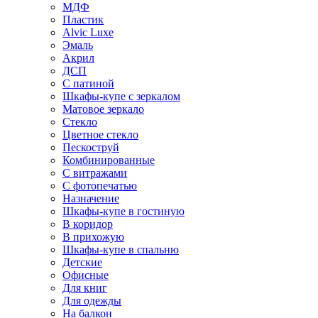
МДФ
Пластик
Alvic Luxe
Эмаль
Акрил
ДСП
С патиной
Шкафы-купе с зеркалом
Матовое зеркало
Стекло
Цветное стекло
Пескоструй
Комбинированные
С витражами
С фотопечатью
Назначение
Шкафы-купе в гостиную
В коридор
В прихожую
Шкафы-купе в спальню
Детские
Офисные
Для книг
Для одежды
На балкон