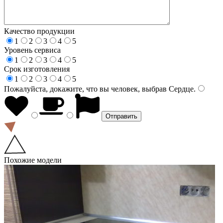
Качество продукции
1
2
3
4
5
Уровень сервиса
1
2
3
4
5
Срок изготовления
1
2
3
4
5
Пожалуйста, докажите, что вы человек, выбрав
Сердце
.
Похожие модели