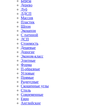
Береза
Дерево
Дуб
ЛДСП
Массив
Пластик
Шпон
Экошпон
С патиной
ДСП
Стоимость
Дешевые
Дорогие
Эконом-класс
Элитные
Форма
П-образные
Угловые
Прямые
Радиусные
Скошенные углы
Стиль
Современные
Евро
Английские