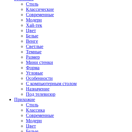
Стиль
Классические
Современные
Модерн
Хай-тек
Цвет
Белые
Венге
Светлые
Темные
Размер
Мини стенки
Форма
Угловые
Особенности
С компьютерным столом
Назначение
Под телевизор
Прихожие
Стиль
Классика
Современные
Модерн
Цвет
Белые