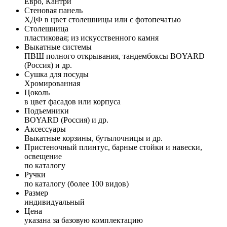
Евро, Кантри
Стеновая панель
ХДФ в цвет столешницы или с фотопечатью
Столешница
пластиковая; из искусственного камня
Выкатные системы
ПВШ полного открывания, тандембоксы BOYARD
(Россия) и др.
Сушка для посуды
Хромированная
Цоколь
в цвет фасадов или корпуса
Подъемники
BOYARD (Россия) и др.
Аксессуары
Выкатные корзины, бутылочницы и др.
Пристеночный плинтус, барные стойки и навески,
освещение
по каталогу
Ручки
по каталогу (более 100 видов)
Размер
индивидуальный
Цена
указана за базовую комплектацию