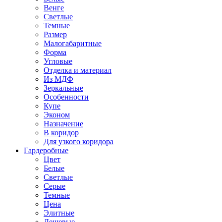
Венге
Светлые
Темные
Размер
Малогабаритные
Форма
Угловые
Отделка и материал
Из МДФ
Зеркальные
Особенности
Купе
Эконом
Назначение
В коридор
Для узкого коридора
Гардеробные
Цвет
Белые
Светлые
Серые
Темные
Цена
Элитные
Дешевые