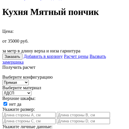
Кухня Мятный пончик
Цена:
от 35000
руб.
за метр в длину верха и низа гарнитура
Добавить в корзину
Расчет цены
Вызвать
Заказать
замерщика
Получить расчет
Выберите конфигурацию
Выберите материал
Верхние шкафы:
нет
да
Укажите размер:
Укажите личные данные: