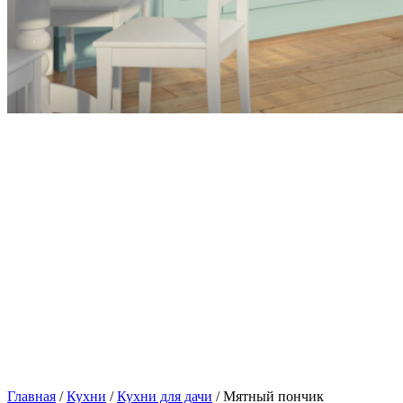
Главная
/
Кухни
/
Кухни для дачи
/ Мятный пончик