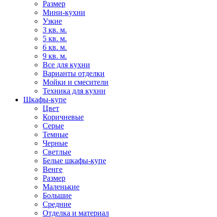
Размер
Мини-кухни
Узкие
3 кв. м.
5 кв. м.
6 кв. м.
9 кв. м.
Все для кухни
Варианты отделки
Мойки и смесители
Техника для кухни
Шкафы-купе
Цвет
Коричневые
Серые
Темные
Черные
Светлые
Белые шкафы-купе
Венге
Размер
Маленькие
Большие
Средние
Отделка и материал