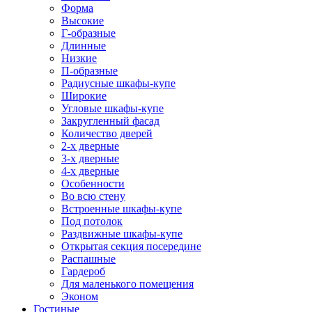
Форма
Высокие
Г-образные
Длинные
Низкие
П-образные
Радиусные шкафы-купе
Широкие
Угловые шкафы-купе
Закругленный фасад
Количество дверей
2-х дверные
3-х дверные
4-х дверные
Особенности
Во всю стену
Встроенные шкафы-купе
Под потолок
Раздвижные шкафы-купе
Открытая секция посередине
Распашные
Гардероб
Для маленького помещения
Эконом
Гостиные