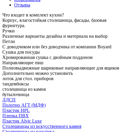
Отзывы
Что входит в комплект кухни?
Корпус, влагостойкая столешница, фасады, базовая
фурнитура.
Ручки
Различные варианты дизайна и материала на выбор
Петли
С доводчиком или без доводчика от компании Boyard
Сушка для посуды
Хромированная сушка с двойным поддоном
Направляющие пвш
Полновыдвижные шариковые направляющие для ящиков
Дополнительно можно установить
лоток для стол. приборов
тандембоксы
столешница из камня
бутылочница
ЛДСП
Полотно АГТ (МДФ)
Пластик HPL
Пленка ПВХ
Пластик Alvic Luxe
Столешницы из искусственного камня
Столешницы из пластика