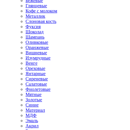
Бежевые
Глянцевые
Кофе с молоком
Металлик
Слоновая кость
Фуксия
Шоколад
Шампань
Оливковые
Оранжевые
Вишневые
Изумрудные
Венге
Ореховые
Янтарные
Сиреневые
Салатовые
Фиолетовые
Мятные
Золотые
Синие
Материал
МДФ
Эмаль
Акрил