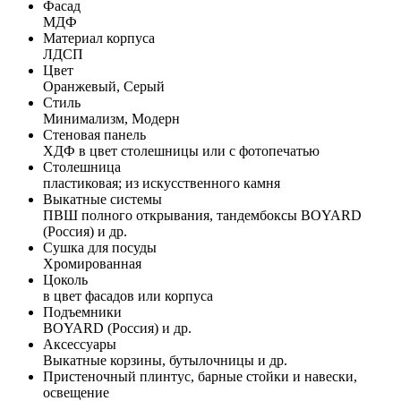
Фасад
МДФ
Материал корпуса
ЛДСП
Цвет
Оранжевый, Серый
Стиль
Минимализм, Модерн
Стеновая панель
ХДФ в цвет столешницы или с фотопечатью
Столешница
пластиковая; из искусственного камня
Выкатные системы
ПВШ полного открывания, тандембоксы BOYARD
(Россия) и др.
Сушка для посуды
Хромированная
Цоколь
в цвет фасадов или корпуса
Подъемники
BOYARD (Россия) и др.
Аксессуары
Выкатные корзины, бутылочницы и др.
Пристеночный плинтус, барные стойки и навески,
освещение