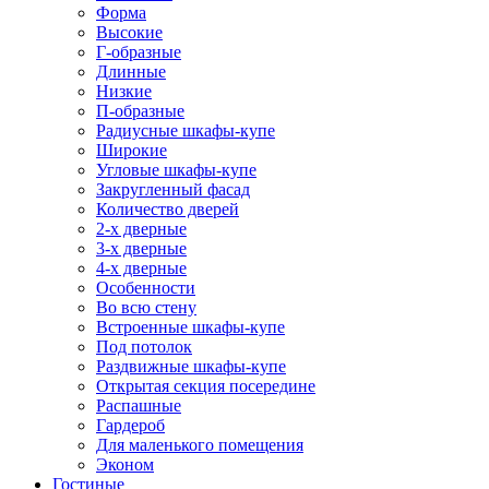
Форма
Высокие
Г-образные
Длинные
Низкие
П-образные
Радиусные шкафы-купе
Широкие
Угловые шкафы-купе
Закругленный фасад
Количество дверей
2-х дверные
3-х дверные
4-х дверные
Особенности
Во всю стену
Встроенные шкафы-купе
Под потолок
Раздвижные шкафы-купе
Открытая секция посередине
Распашные
Гардероб
Для маленького помещения
Эконом
Гостиные