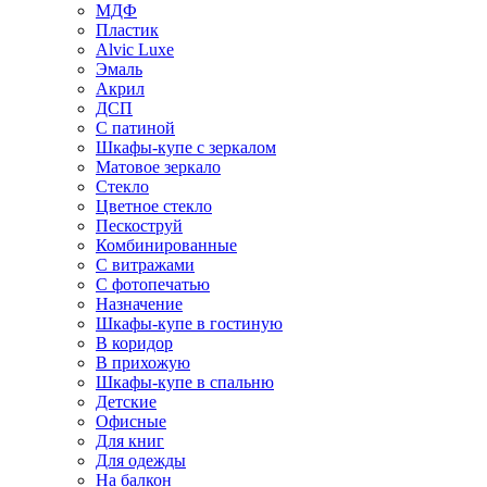
МДФ
Пластик
Alvic Luxe
Эмаль
Акрил
ДСП
С патиной
Шкафы-купе с зеркалом
Матовое зеркало
Стекло
Цветное стекло
Пескоструй
Комбинированные
С витражами
С фотопечатью
Назначение
Шкафы-купе в гостиную
В коридор
В прихожую
Шкафы-купе в спальню
Детские
Офисные
Для книг
Для одежды
На балкон