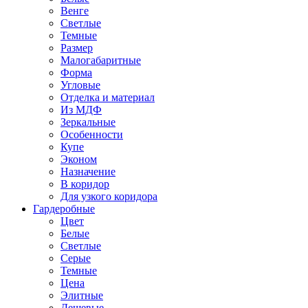
Венге
Светлые
Темные
Размер
Малогабаритные
Форма
Угловые
Отделка и материал
Из МДФ
Зеркальные
Особенности
Купе
Эконом
Назначение
В коридор
Для узкого коридора
Гардеробные
Цвет
Белые
Светлые
Серые
Темные
Цена
Элитные
Дешевые