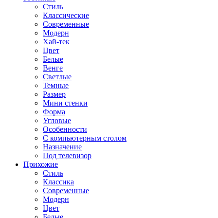
Стиль
Классические
Современные
Модерн
Хай-тек
Цвет
Белые
Венге
Светлые
Темные
Размер
Мини стенки
Форма
Угловые
Особенности
С компьютерным столом
Назначение
Под телевизор
Прихожие
Стиль
Классика
Современные
Модерн
Цвет
Белые