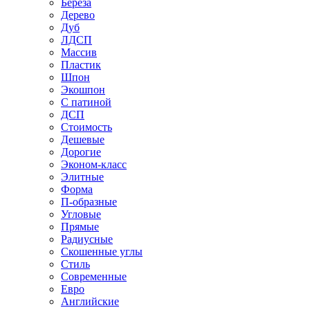
Береза
Дерево
Дуб
ЛДСП
Массив
Пластик
Шпон
Экошпон
С патиной
ДСП
Стоимость
Дешевые
Дорогие
Эконом-класс
Элитные
Форма
П-образные
Угловые
Прямые
Радиусные
Скошенные углы
Стиль
Современные
Евро
Английские