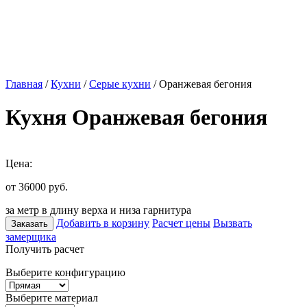
Главная
/
Кухни
/
Серые кухни
/ Оранжевая бегония
Кухня Оранжевая бегония
Цена:
от 36000
руб.
за метр в длину верха и низа гарнитура
Добавить в корзину
Расчет цены
Вызвать
Заказать
замерщика
Получить расчет
Выберите конфигурацию
Выберите материал