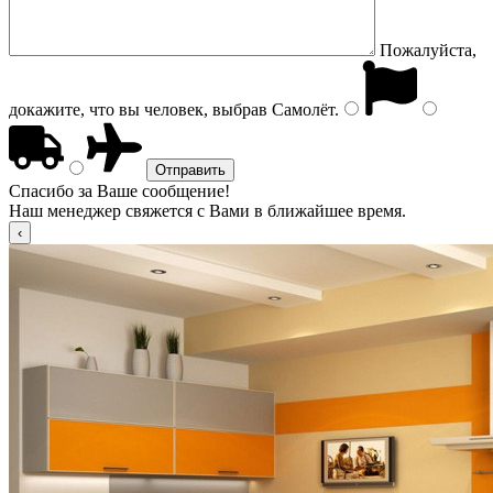
Пожалуйста,
докажите, что вы человек, выбрав
Самолёт
.
Спасибо за Ваше сообщение!
Наш менеджер свяжется с Вами в ближайшее время.