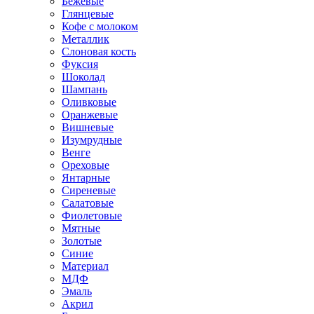
Бежевые
Глянцевые
Кофе с молоком
Металлик
Слоновая кость
Фуксия
Шоколад
Шампань
Оливковые
Оранжевые
Вишневые
Изумрудные
Венге
Ореховые
Янтарные
Сиреневые
Салатовые
Фиолетовые
Мятные
Золотые
Синие
Материал
МДФ
Эмаль
Акрил