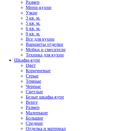
Размер
Мини-кухни
Узкие
3 кв. м.
5 кв. м.
6 кв. м.
9 кв. м.
Все для кухни
Варианты отделки
Мойки и смесители
Техника для кухни
Шкафы-купе
Цвет
Коричневые
Серые
Темные
Черные
Светлые
Белые шкафы-купе
Венге
Размер
Маленькие
Большие
Средние
Отделка и материал