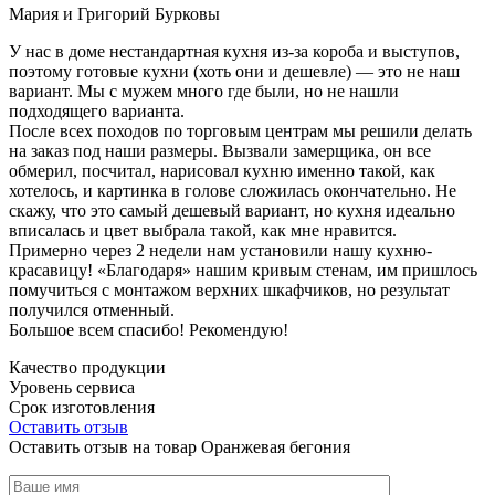
Мария и Григорий Бурковы
У нас в доме нестандартная кухня из-за короба и выступов,
поэтому готовые кухни (хоть они и дешевле) — это не наш
вариант. Мы с мужем много где были, но не нашли
подходящего варианта.
После всех походов по торговым центрам мы решили делать
на заказ под наши размеры. Вызвали замерщика, он все
обмерил, посчитал, нарисовал кухню именно такой, как
хотелось, и картинка в голове сложилась окончательно. Не
скажу, что это самый дешевый вариант, но кухня идеально
вписалась и цвет выбрала такой, как мне нравится.
Примерно через 2 недели нам установили нашу кухню-
красавицу! «Благодаря» нашим кривым стенам, им пришлось
помучиться с монтажом верхних шкафчиков, но результат
получился отменный.
Большое всем спасибо! Рекомендую!
Качество продукции
Уровень сервиса
Срок изготовления
Оставить отзыв
Оставить отзыв на товар Оранжевая бегония