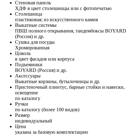
Стеновая панель
ХДФ в цвет столешницы или с фотопечатью
Столешница
пластиковая; из искусственного камня
Выкатные системы
ПВШ полного открывания, тандембоксы BOYARD
(Россия) и др.
Сушка для посуды
Хромированная
Цоколь
в цвет фасадов или корпуса
Подъемники
BOYARD (Россия) и др.
Аксессуары
Выкатные корзины, бутылочницы и др.
Пристеночный плинтус, барные стойки и навески,
освещение
по каталогу
Ручки
по каталогу (более 100 видов)
Размер
индивидуальный
Цена
указана за базовую комплектацию