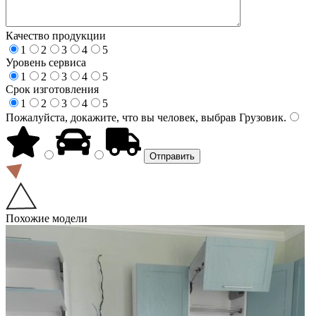
Качество продукции
1
2
3
4
5
Уровень сервиса
1
2
3
4
5
Срок изготовления
1
2
3
4
5
Пожалуйста, докажите, что вы человек, выбрав
Грузовик
.
Похожие модели