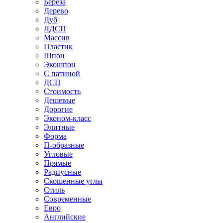
Береза
Дерево
Дуб
ЛДСП
Массив
Пластик
Шпон
Экошпон
С патиной
ДСП
Стоимость
Дешевые
Дорогие
Эконом-класс
Элитные
Форма
П-образные
Угловые
Прямые
Радиусные
Скошенные углы
Стиль
Современные
Евро
Английские