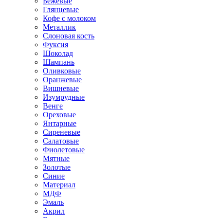
Бежевые
Глянцевые
Кофе с молоком
Металлик
Слоновая кость
Фуксия
Шоколад
Шампань
Оливковые
Оранжевые
Вишневые
Изумрудные
Венге
Ореховые
Янтарные
Сиреневые
Салатовые
Фиолетовые
Мятные
Золотые
Синие
Материал
МДФ
Эмаль
Акрил