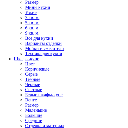
Размер
Мини-кухни
Узкие
3 кв. м.
5 кв. м.
6 кв. м.
9 кв. м.
Все для кухни
Варианты отделки
Мойки и смесители
Техника для кухни
Шкафы-купе
Цвет
Коричневые
Серые
Темные
Черные
Светлые
Белые шкафы-купе
Венге
Размер
Маленькие
Большие
Средние
Отделка и материал