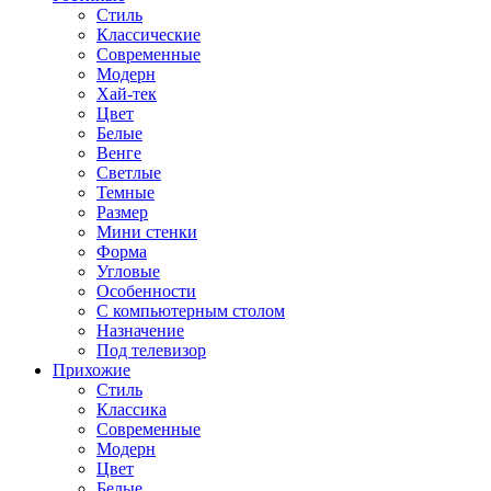
Стиль
Классические
Современные
Модерн
Хай-тек
Цвет
Белые
Венге
Светлые
Темные
Размер
Мини стенки
Форма
Угловые
Особенности
С компьютерным столом
Назначение
Под телевизор
Прихожие
Стиль
Классика
Современные
Модерн
Цвет
Белые