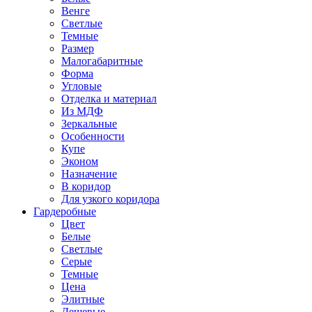
Венге
Светлые
Темные
Размер
Малогабаритные
Форма
Угловые
Отделка и материал
Из МДФ
Зеркальные
Особенности
Купе
Эконом
Назначение
В коридор
Для узкого коридора
Гардеробные
Цвет
Белые
Светлые
Серые
Темные
Цена
Элитные
Дешевые