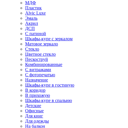
МДФ
Пластик
Alvic Luxe
Эмаль
Акрил
ДСП
С патиной
Шкафы-купе с зеркалом
Матовое зеркало
Стекло
Цветное стекло
Пескоструй
Комбинированные
С витражами
С фотопечатью
Назначение
Шкафы-купе в гостиную
В коридор
В прихожую
Шкафы-купе в спальню
Детские
Офисные
Для книг
Для одежды
На балкон