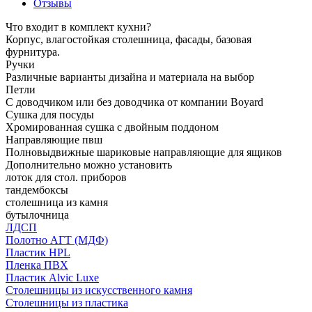
Отзывы
Что входит в комплект кухни?
Корпус, влагостойкая столешница, фасады, базовая
фурнитура.
Ручки
Различные варианты дизайна и материала на выбор
Петли
С доводчиком или без доводчика от компании Boyard
Сушка для посуды
Хромированная сушка с двойным поддоном
Направляющие пвш
Полновыдвижные шариковые направляющие для ящиков
Дополнительно можно установить
лоток для стол. приборов
тандембоксы
столешница из камня
бутылочница
ЛДСП
Полотно АГТ (МДФ)
Пластик HPL
Пленка ПВХ
Пластик Alvic Luxe
Столешницы из искусственного камня
Столешницы из пластика