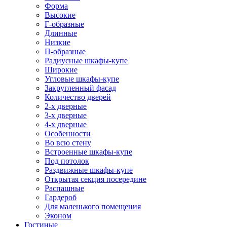
Форма
Высокие
Г-образные
Длинные
Низкие
П-образные
Радиусные шкафы-купе
Широкие
Угловые шкафы-купе
Закругленный фасад
Количество дверей
2-х дверные
3-х дверные
4-х дверные
Особенности
Во всю стену
Встроенные шкафы-купе
Под потолок
Раздвижные шкафы-купе
Открытая секция посередине
Распашные
Гардероб
Для маленького помещения
Эконом
Гостиные