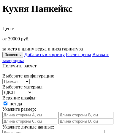
Кухня Панкейкс
Цена:
от 39000
руб.
за метр в длину верха и низа гарнитура
Добавить в корзину
Расчет цены
Вызвать
Заказать
замерщика
Получить расчет
Выберите конфигурацию
Выберите материал
Верхние шкафы:
нет
да
Укажите размер:
Укажите личные данные: