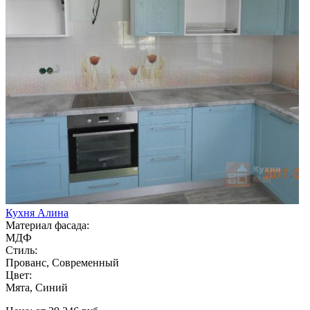
Кухня Алина
Материал фасада:
МДФ
Стиль:
Прованс, Современный
Цвет:
Мята, Синий