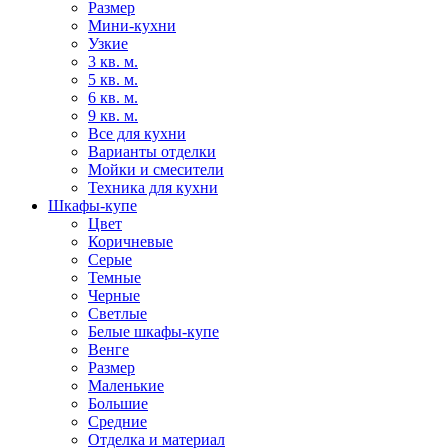
Размер
Мини-кухни
Узкие
3 кв. м.
5 кв. м.
6 кв. м.
9 кв. м.
Все для кухни
Варианты отделки
Мойки и смесители
Техника для кухни
Шкафы-купе
Цвет
Коричневые
Серые
Темные
Черные
Светлые
Белые шкафы-купе
Венге
Размер
Маленькие
Большие
Средние
Отделка и материал