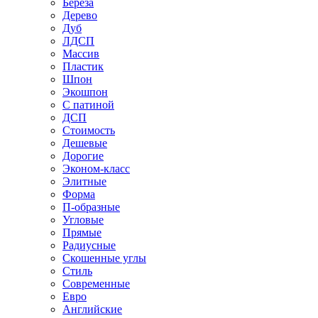
Береза
Дерево
Дуб
ЛДСП
Массив
Пластик
Шпон
Экошпон
С патиной
ДСП
Стоимость
Дешевые
Дорогие
Эконом-класс
Элитные
Форма
П-образные
Угловые
Прямые
Радиусные
Скошенные углы
Стиль
Современные
Евро
Английские