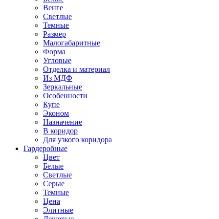
Венге
Светлые
Темные
Размер
Малогабаритные
Форма
Угловые
Отделка и материал
Из МДФ
Зеркальные
Особенности
Купе
Эконом
Назначение
В коридор
Для узкого коридора
Гардеробные
Цвет
Белые
Светлые
Серые
Темные
Цена
Элитные
Дешевые