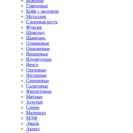
Бежевые
Глянцевые
Кофе с молоком
Металлик
Слоновая кость
Фуксия
Шоколад
Шампань
Оливковые
Оранжевые
Вишневые
Изумрудные
Венге
Ореховые
Янтарные
Сиреневые
Салатовые
Фиолетовые
Мятные
Золотые
Синие
Материал
МДФ
Эмаль
Акрил