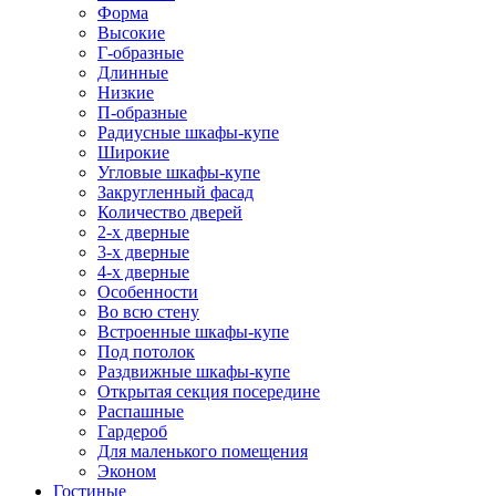
Форма
Высокие
Г-образные
Длинные
Низкие
П-образные
Радиусные шкафы-купе
Широкие
Угловые шкафы-купе
Закругленный фасад
Количество дверей
2-х дверные
3-х дверные
4-х дверные
Особенности
Во всю стену
Встроенные шкафы-купе
Под потолок
Раздвижные шкафы-купе
Открытая секция посередине
Распашные
Гардероб
Для маленького помещения
Эконом
Гостиные