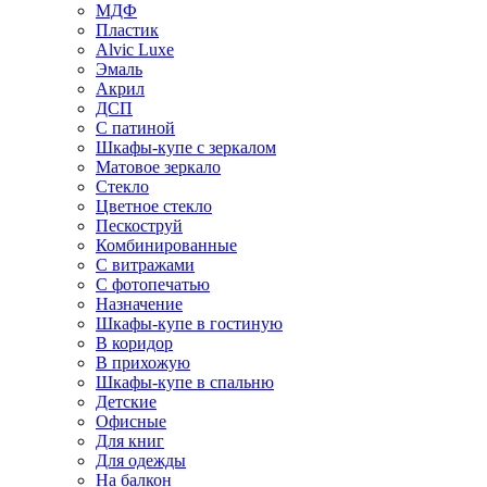
МДФ
Пластик
Alvic Luxe
Эмаль
Акрил
ДСП
С патиной
Шкафы-купе с зеркалом
Матовое зеркало
Стекло
Цветное стекло
Пескоструй
Комбинированные
С витражами
С фотопечатью
Назначение
Шкафы-купе в гостиную
В коридор
В прихожую
Шкафы-купе в спальню
Детские
Офисные
Для книг
Для одежды
На балкон