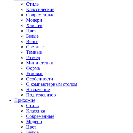
Стиль
Классические
Современные
Модерн
Хай-тек
Цвет
Белые
Венге
Светлые
Темные
Размер
Мини стенки
Форма
Угловые
Особенности
С компьютерным столом
Назначение
Под телевизор
Прихожие
Стиль
Классика
Современные
Модерн
Цвет
Белые