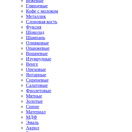
Бежевые
Глянцевые
Кофе с молоком
Металлик
Слоновая кость
Фуксия
Шоколад
Шампань
Оливковые
Оранжевые
Вишневые
Изумрудные
Венге
Ореховые
Янтарные
Сиреневые
Салатовые
Фиолетовые
Мятные
Золотые
Синие
Материал
МДФ
Эмаль
Акрил