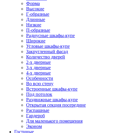
Форма
Высокие
Г-образные
Длинные
Низкие
П-образные
Радиусные шкафы-купе
Широкие
Угловые шкафы-купе
Закругленный фасад
Количество дверей
2-х дверные
3-х дверные
4-х дверные
Особенности
Во всю стену
Встроенные шкафы-купе
Под потолок
Раздвижные шкафы-купе
Открытая секция посередине
Распашные
Гардероб
Для маленького помещения
Эконом
Гостиные