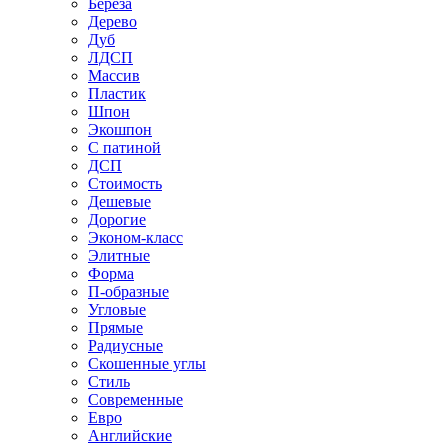
Береза
Дерево
Дуб
ЛДСП
Массив
Пластик
Шпон
Экошпон
С патиной
ДСП
Стоимость
Дешевые
Дорогие
Эконом-класс
Элитные
Форма
П-образные
Угловые
Прямые
Радиусные
Скошенные углы
Стиль
Современные
Евро
Английские