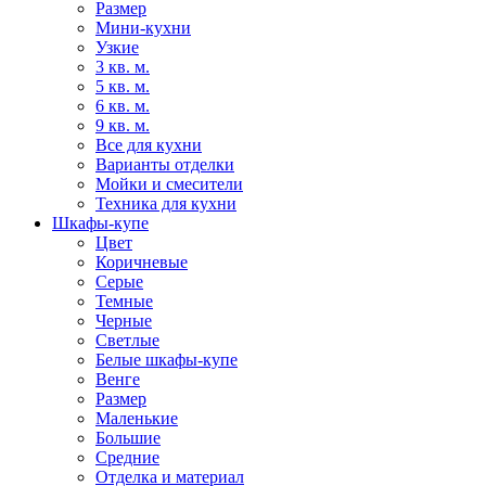
Размер
Мини-кухни
Узкие
3 кв. м.
5 кв. м.
6 кв. м.
9 кв. м.
Все для кухни
Варианты отделки
Мойки и смесители
Техника для кухни
Шкафы-купе
Цвет
Коричневые
Серые
Темные
Черные
Светлые
Белые шкафы-купе
Венге
Размер
Маленькие
Большие
Средние
Отделка и материал