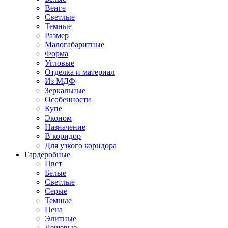
Венге
Светлые
Темные
Размер
Малогабаритные
Форма
Угловые
Отделка и материал
Из МДФ
Зеркальные
Особенности
Купе
Эконом
Назначение
В коридор
Для узкого коридора
Гардеробные
Цвет
Белые
Светлые
Серые
Темные
Цена
Элитные
Дешевые