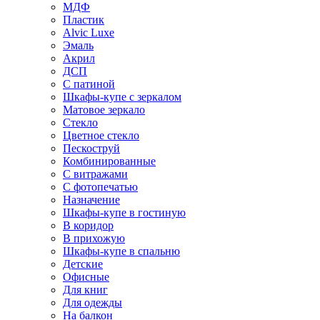
МДФ
Пластик
Alvic Luxe
Эмаль
Акрил
ДСП
С патиной
Шкафы-купе с зеркалом
Матовое зеркало
Стекло
Цветное стекло
Пескоструй
Комбинированные
С витражами
С фотопечатью
Назначение
Шкафы-купе в гостиную
В коридор
В прихожую
Шкафы-купе в спальню
Детские
Офисные
Для книг
Для одежды
На балкон