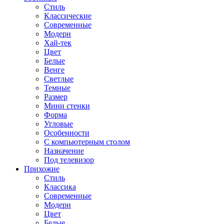
Стиль
Классические
Современные
Модерн
Хай-тек
Цвет
Белые
Венге
Светлые
Темные
Размер
Мини стенки
Форма
Угловые
Особенности
С компьютерным столом
Назначение
Под телевизор
Прихожие
Стиль
Классика
Современные
Модерн
Цвет
Белые