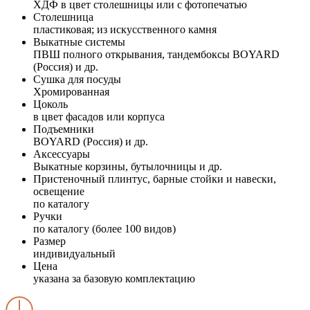
ХДФ в цвет столешницы или с фотопечатью
Столешница
пластиковая; из искусственного камня
Выкатные системы
ПВШ полного открывания, тандембоксы BOYARD
(Россия) и др.
Сушка для посуды
Хромированная
Цоколь
в цвет фасадов или корпуса
Подъемники
BOYARD (Россия) и др.
Аксессуары
Выкатные корзины, бутылочницы и др.
Пристеночный плинтус, барные стойки и навески,
освещение
по каталогу
Ручки
по каталогу (более 100 видов)
Размер
индивидуальный
Цена
указана за базовую комплектацию