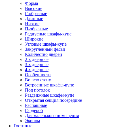
Форма
Высокие
Г-образные
Длинные
Низкие
П-образные
Радиусные шкафы-купе
Широкие
Угловые шкафы-купе
Закругленный фасад
Количество дверей
2-х дверные
3-х дверные
4-х дверные
Особенности
Во всю стену
Встроенные шкафы-купе
Под потолок
Раздвижные шкафы-купе
Открытая секция посередине
Распашные
Гардероб
Для маленького помещения
Эконом
Гостиные