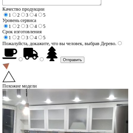
Качество продукции
1
2
3
4
5
Уровень сервиса
1
2
3
4
5
Срок изготовления
1
2
3
4
5
Пожалуйста, докажите, что вы человек, выбрав
Дерево
.
Похожие модели