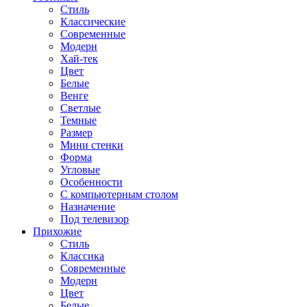
Стиль
Классические
Современные
Модерн
Хай-тек
Цвет
Белые
Венге
Светлые
Темные
Размер
Мини стенки
Форма
Угловые
Особенности
С компьютерным столом
Назначение
Под телевизор
Прихожие
Стиль
Классика
Современные
Модерн
Цвет
Белые