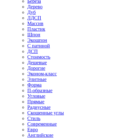
Береза
Дерево
Дуб
ЛДСП
Массив
Пластик
Шпон
Экошпон
С патиной
ДСП
Стоимость
Дешевые
Дорогие
Эконом-класс
Элитные
Форма
П-образные
Угловые
Прямые
Радиусные
Скошенные углы
Стиль
Современные
Евро
Английские