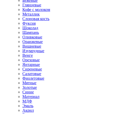
Бежевые
Глянцевые
Кофе с молоком
Металлик
Слоновая кость
Фуксия
Шоколад
Шампань
Оливковые
Оранжевые
Вишневые
Изумрудные
Венге
Ореховые
Янтарные
Сиреневые
Салатовые
Фиолетовые
Мятные
Золотые
Синие
Материал
МДФ
Эмаль
Акрил