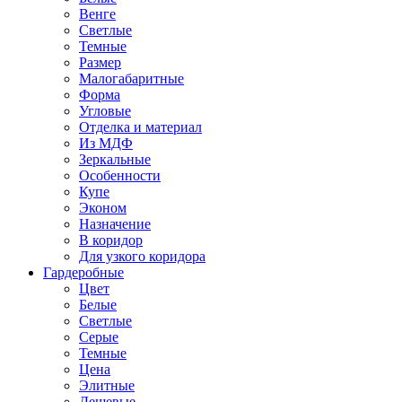
Венге
Светлые
Темные
Размер
Малогабаритные
Форма
Угловые
Отделка и материал
Из МДФ
Зеркальные
Особенности
Купе
Эконом
Назначение
В коридор
Для узкого коридора
Гардеробные
Цвет
Белые
Светлые
Серые
Темные
Цена
Элитные
Дешевые