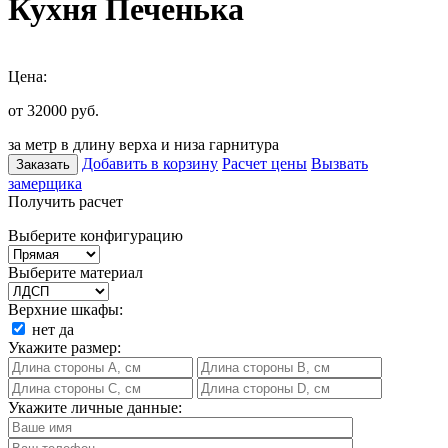
Кухня Печенька
Цена:
от 32000
руб.
за метр в длину верха и низа гарнитура
Добавить в корзину
Расчет цены
Вызвать
Заказать
замерщика
Получить расчет
Выберите конфигурацию
Выберите материал
Верхние шкафы:
нет
да
Укажите размер:
Укажите личные данные: