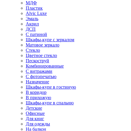
МДФ
Пластик
Alvic Luxe
Эмаль
Акрил
ДСП
С патиной
Шкафы-купе с зеркалом
Матовое зеркало
Стекло
Цветное стекло
Пескоструй
Комбинированные
С витражами
С фотопечатью
Назначение
Шкафы-купе в гостиную
В коридор
В прихожую
Шкафы-купе в спальню
Детские
Офисные
Для книг
Для одежды
На балкон