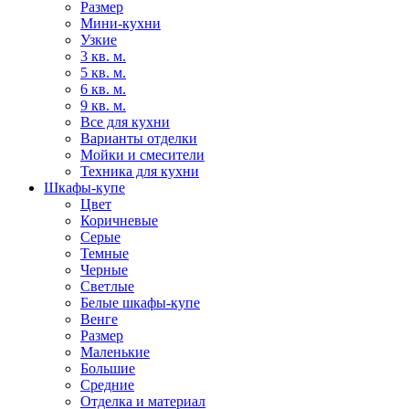
Размер
Мини-кухни
Узкие
3 кв. м.
5 кв. м.
6 кв. м.
9 кв. м.
Все для кухни
Варианты отделки
Мойки и смесители
Техника для кухни
Шкафы-купе
Цвет
Коричневые
Серые
Темные
Черные
Светлые
Белые шкафы-купе
Венге
Размер
Маленькие
Большие
Средние
Отделка и материал