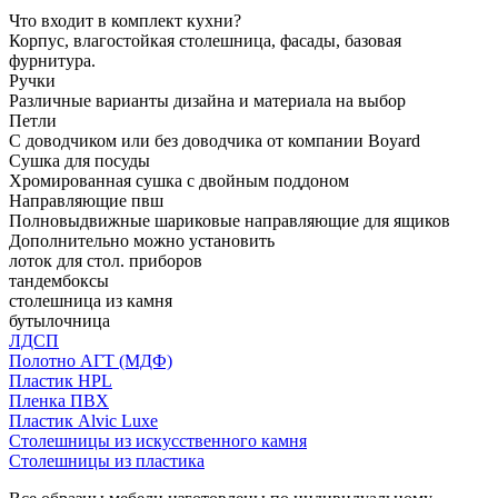
Что входит в комплект кухни?
Корпус, влагостойкая столешница, фасады, базовая
фурнитура.
Ручки
Различные варианты дизайна и материала на выбор
Петли
С доводчиком или без доводчика от компании Boyard
Сушка для посуды
Хромированная сушка с двойным поддоном
Направляющие пвш
Полновыдвижные шариковые направляющие для ящиков
Дополнительно можно установить
лоток для стол. приборов
тандембоксы
столешница из камня
бутылочница
ЛДСП
Полотно АГТ (МДФ)
Пластик HPL
Пленка ПВХ
Пластик Alvic Luxe
Столешницы из искусственного камня
Столешницы из пластика