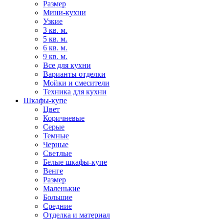
Размер
Мини-кухни
Узкие
3 кв. м.
5 кв. м.
6 кв. м.
9 кв. м.
Все для кухни
Варианты отделки
Мойки и смесители
Техника для кухни
Шкафы-купе
Цвет
Коричневые
Серые
Темные
Черные
Светлые
Белые шкафы-купе
Венге
Размер
Маленькие
Большие
Средние
Отделка и материал