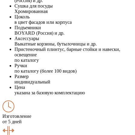
(Россия) и др.
Сушка для посуды
Хромированная
Цоколь
в цвет фасадов или корпуса
Подъемники
BOYARD (Россия) и др.
Аксессуары
Выкатные корзины, бутылочницы и др.
Пристеночный плинтус, барные стойки и навески,
освещение
по каталогу
Ручки
по каталогу (более 100 видов)
Размер
индивидуальный
Цена
указана за базовую комплектацию
Изготовление
от 5 дней