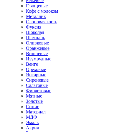
Бежевые
Глянцевые
Кофе с молоком
Металлик
Слоновая кость
Фуксия
Шоколад
Шампань
Оливковые
Оранжевые
Вишневые
Изумрудные
Венге
Ореховые
Янтарные
Сиреневые
Салатовые
Фиолетовые
Мятные
Золотые
Синие
Материал
МДФ
Эмаль
Акрил