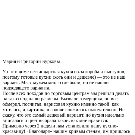
Мария и Григорий Бурковы
У нас в доме нестандартная кухня из-за короба и выступов,
поэтому готовые кухни (хоть они и дешевле) — это не наш
вариант. Мы с мужем много где были, но не нашли
подходящего варианта.
После всех походов по торговым центрам мы решили делать
на заказ под наши размеры. Вызвали замерщика, он все
обмерил, посчитал, нарисовал кухню именно такой, как
хотелось, и картинка в голове сложилась окончательно. Не
скажу, что это самый дешевый вариант, но кухня идеально
вписалась и цвет выбрала такой, как мне нравится.
Примерно через 2 недели нам установили нашу кухню-
красавицу! «Благодаря» нашим кривым стенам, им пришлось