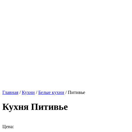
Главная
/
Кухни
/
Белые кухни
/ Питивье
Кухня Питивье
Цена: