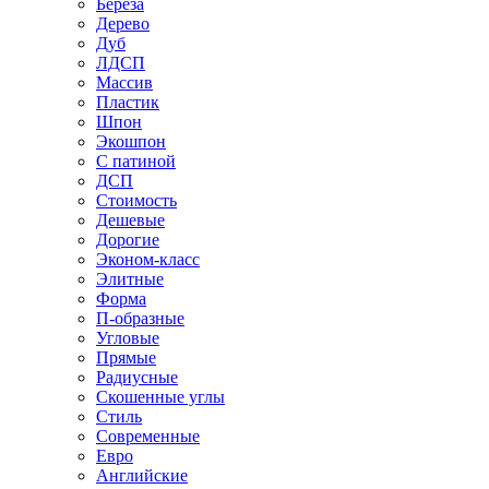
Береза
Дерево
Дуб
ЛДСП
Массив
Пластик
Шпон
Экошпон
С патиной
ДСП
Стоимость
Дешевые
Дорогие
Эконом-класс
Элитные
Форма
П-образные
Угловые
Прямые
Радиусные
Скошенные углы
Стиль
Современные
Евро
Английские