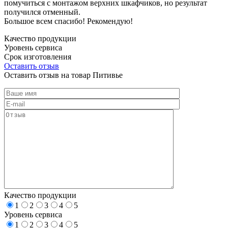
помучиться с монтажом верхних шкафчиков, но результат
получился отменный.
Большое всем спасибо! Рекомендую!
Качество продукции
Уровень сервиса
Срок изготовления
Оставить отзыв
Оставить отзыв на товар Питивье
Качество продукции
1
2
3
4
5
Уровень сервиса
1
2
3
4
5