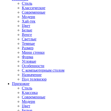
Стиль
Классические
Современные
Модерн
Хай-тек
Цвет
Белые
Венге
Светлые
Темные
Размер
Мини стенки
Форма
Угловые
Особенности
С компьютерным столом
Назначение
Под телевизор
Прихожие
Стиль
Классика
Современные
Модерн
Цвет
Белые