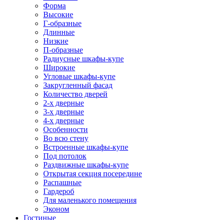
Форма
Высокие
Г-образные
Длинные
Низкие
П-образные
Радиусные шкафы-купе
Широкие
Угловые шкафы-купе
Закругленный фасад
Количество дверей
2-х дверные
3-х дверные
4-х дверные
Особенности
Во всю стену
Встроенные шкафы-купе
Под потолок
Раздвижные шкафы-купе
Открытая секция посередине
Распашные
Гардероб
Для маленького помещения
Эконом
Гостиные