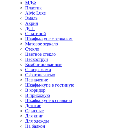
МДФ
Пластик
Alvic Luxe
Эмаль
Акрил
ДСП
С патиной
Шкафы-купе с зеркалом
Матовое зеркало
Стекло
Цветное стекло
Пескоструй
Комбинированные
С витражами
С фотопечатью
Назначение
Шкафы-купе в гостиную
В коридор
В прихожую
Шкафы-купе в спальню
Детские
Офисные
Для книг
Для одежды
На балкон