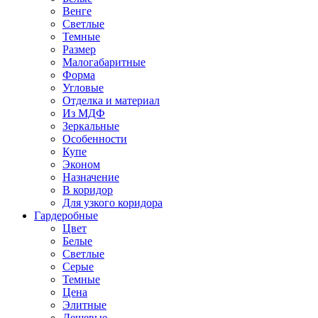
Венге
Светлые
Темные
Размер
Малогабаритные
Форма
Угловые
Отделка и материал
Из МДФ
Зеркальные
Особенности
Купе
Эконом
Назначение
В коридор
Для узкого коридора
Гардеробные
Цвет
Белые
Светлые
Серые
Темные
Цена
Элитные
Дешевые