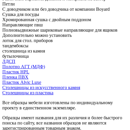
Петли
С доводчиком или без доводчика от компании Boyard
Сушка для посуды
Хромированная сушка с двойным поддоном
Направляющие пвш
Полновыдвижные шариковые направляющие для ящиков
Дополнительно можно установить
лоток для стол. приборов
тандембоксы
столешница из камня
бутылочница
ЛДСП
Полотно АГТ (МДФ)
Пластик HPL
Пленка ПВХ
Пластик Alvic Luxe
Столешницы из искусственного камня
Столешницы из пластика
Все образцы мебели изготовлены по индивидуальному
проекту в единственном экземпляре.
Образцы имеют названия для их различия и более быстрого
поиска по сайту, все названия образцов не являются
зарегистрированным товарным знаком.