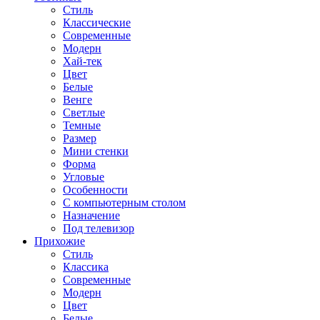
Стиль
Классические
Современные
Модерн
Хай-тек
Цвет
Белые
Венге
Светлые
Темные
Размер
Мини стенки
Форма
Угловые
Особенности
С компьютерным столом
Назначение
Под телевизор
Прихожие
Стиль
Классика
Современные
Модерн
Цвет
Белые