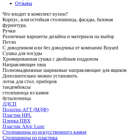
Отзывы
Что входит в комплект кухни?
Корпус, влагостойкая столешница, фасады, базовая
фурнитура.
Ручки
Различные варианты дизайна и материала на выбор
Петли
С доводчиком или без доводчика от компании Boyard
Сушка для посуды
Хромированная сушка с двойным поддоном
Направляющие пвш
Полновыдвижные шариковые направляющие для ящиков
Дополнительно можно установить
лоток для стол. приборов
тандембоксы
столешница из камня
бутылочница
ЛДСП
Полотно АГТ (МДФ)
Пластик HPL
Пленка ПВХ
Пластик Alvic Luxe
Столешницы из искусственного камня
Столешницы из пластика