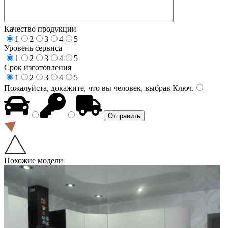
Качество продукции
1
2
3
4
5
Уровень сервиса
1
2
3
4
5
Срок изготовления
1
2
3
4
5
Пожалуйста, докажите, что вы человек, выбрав
Ключ
.
Похожие модели