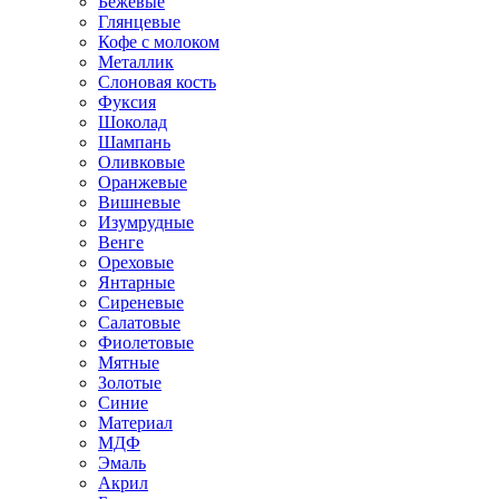
Бежевые
Глянцевые
Кофе с молоком
Металлик
Слоновая кость
Фуксия
Шоколад
Шампань
Оливковые
Оранжевые
Вишневые
Изумрудные
Венге
Ореховые
Янтарные
Сиреневые
Салатовые
Фиолетовые
Мятные
Золотые
Синие
Материал
МДФ
Эмаль
Акрил