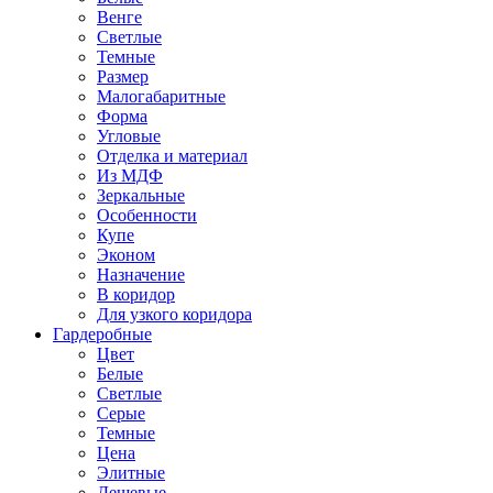
Венге
Светлые
Темные
Размер
Малогабаритные
Форма
Угловые
Отделка и материал
Из МДФ
Зеркальные
Особенности
Купе
Эконом
Назначение
В коридор
Для узкого коридора
Гардеробные
Цвет
Белые
Светлые
Серые
Темные
Цена
Элитные
Дешевые