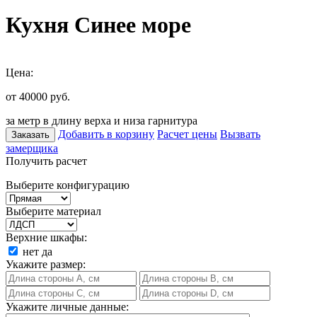
Кухня Синее море
Цена:
от 40000
руб.
за метр в длину верха и низа гарнитура
Добавить в корзину
Расчет цены
Вызвать
Заказать
замерщика
Получить расчет
Выберите конфигурацию
Выберите материал
Верхние шкафы:
нет
да
Укажите размер:
Укажите личные данные: