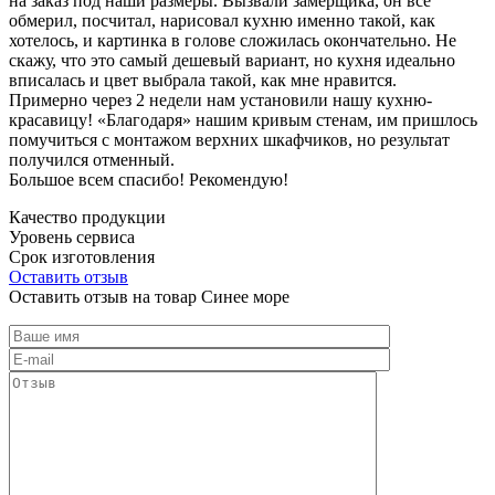
на заказ под наши размеры. Вызвали замерщика, он все
обмерил, посчитал, нарисовал кухню именно такой, как
хотелось, и картинка в голове сложилась окончательно. Не
скажу, что это самый дешевый вариант, но кухня идеально
вписалась и цвет выбрала такой, как мне нравится.
Примерно через 2 недели нам установили нашу кухню-
красавицу! «Благодаря» нашим кривым стенам, им пришлось
помучиться с монтажом верхних шкафчиков, но результат
получился отменный.
Большое всем спасибо! Рекомендую!
Качество продукции
Уровень сервиса
Срок изготовления
Оставить отзыв
Оставить отзыв на товар Синее море