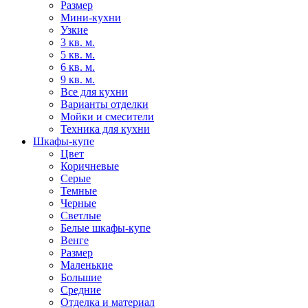
Размер
Мини-кухни
Узкие
3 кв. м.
5 кв. м.
6 кв. м.
9 кв. м.
Все для кухни
Варианты отделки
Мойки и смесители
Техника для кухни
Шкафы-купе
Цвет
Коричневые
Серые
Темные
Черные
Светлые
Белые шкафы-купе
Венге
Размер
Маленькие
Большие
Средние
Отделка и материал