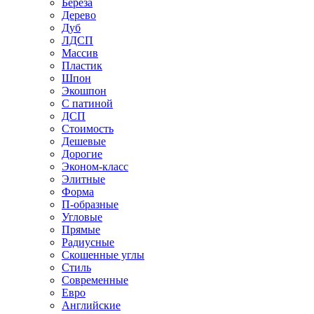
Береза
Дерево
Дуб
ЛДСП
Массив
Пластик
Шпон
Экошпон
С патиной
ДСП
Стоимость
Дешевые
Дорогие
Эконом-класс
Элитные
Форма
П-образные
Угловые
Прямые
Радиусные
Скошенные углы
Стиль
Современные
Евро
Английские