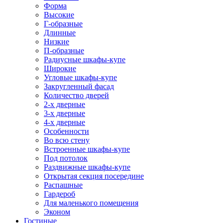
Форма
Высокие
Г-образные
Длинные
Низкие
П-образные
Радиусные шкафы-купе
Широкие
Угловые шкафы-купе
Закругленный фасад
Количество дверей
2-х дверные
3-х дверные
4-х дверные
Особенности
Во всю стену
Встроенные шкафы-купе
Под потолок
Раздвижные шкафы-купе
Открытая секция посередине
Распашные
Гардероб
Для маленького помещения
Эконом
Гостиные