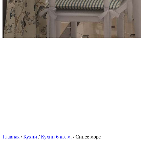
Главная
/
Кухни
/
Кухни 6 кв. м.
/ Синее море