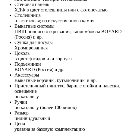
Стеновая панель
ХДФ в цвет столешницы или с фотопечатью
Столешница
пластиковая; из искусственного камня
Выкатные системы
ПВШ полного открывания, тандембоксы BOYARD
(Россия) и др.
Сушка для посуды
Хромированная
Цоколь
в цвет фасадов или корпуса
Подъемники
BOYARD (Россия) и др.
Аксессуары
Выкатные корзины, бутылочницы и др.
Пристеночный плинтус, барные стойки и навески,
освещение
по каталогу
Ручки
по каталогу (более 100 видов)
Размер
индивидуальный
Цена
указана за базовую комплектацию