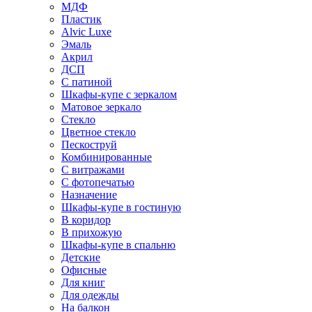
МДФ
Пластик
Alvic Luxe
Эмаль
Акрил
ДСП
С патиной
Шкафы-купе с зеркалом
Матовое зеркало
Стекло
Цветное стекло
Пескоструй
Комбинированные
С витражами
С фотопечатью
Назначение
Шкафы-купе в гостиную
В коридор
В прихожую
Шкафы-купе в спальню
Детские
Офисные
Для книг
Для одежды
На балкон