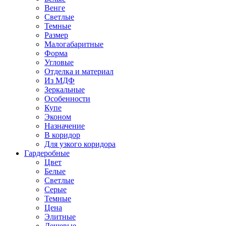
Венге
Светлые
Темные
Размер
Малогабаритные
Форма
Угловые
Отделка и материал
Из МДФ
Зеркальные
Особенности
Купе
Эконом
Назначение
В коридор
Для узкого коридора
Гардеробные
Цвет
Белые
Светлые
Серые
Темные
Цена
Элитные
Дешевые