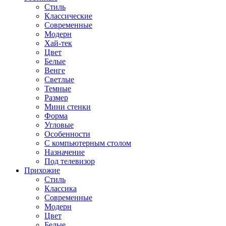
Стиль
Классические
Современные
Модерн
Хай-тек
Цвет
Белые
Венге
Светлые
Темные
Размер
Мини стенки
Форма
Угловые
Особенности
С компьютерным столом
Назначение
Под телевизор
Прихожие
Стиль
Классика
Современные
Модерн
Цвет
Белые