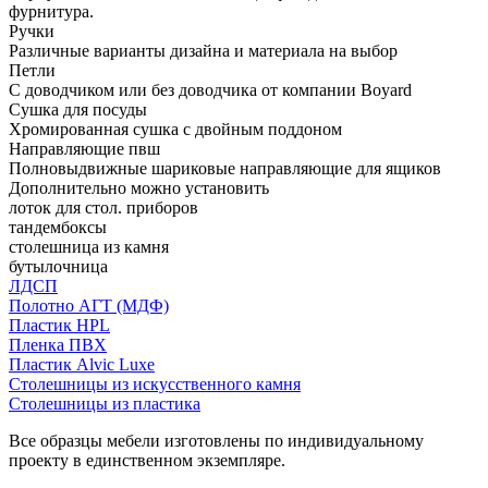
фурнитура.
Ручки
Различные варианты дизайна и материала на выбор
Петли
С доводчиком или без доводчика от компании Boyard
Сушка для посуды
Хромированная сушка с двойным поддоном
Направляющие пвш
Полновыдвижные шариковые направляющие для ящиков
Дополнительно можно установить
лоток для стол. приборов
тандембоксы
столешница из камня
бутылочница
ЛДСП
Полотно АГТ (МДФ)
Пластик HPL
Пленка ПВХ
Пластик Alvic Luxe
Столешницы из искусственного камня
Столешницы из пластика
Все образцы мебели изготовлены по индивидуальному
проекту в единственном экземпляре.