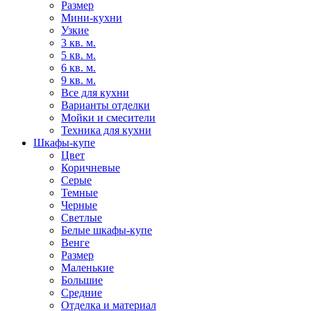
Размер
Мини-кухни
Узкие
3 кв. м.
5 кв. м.
6 кв. м.
9 кв. м.
Все для кухни
Варианты отделки
Мойки и смесители
Техника для кухни
Шкафы-купе
Цвет
Коричневые
Серые
Темные
Черные
Светлые
Белые шкафы-купе
Венге
Размер
Маленькие
Большие
Средние
Отделка и материал