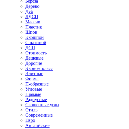
Береза
Дерево
Дуб
ЛДСП
Массив
Пластик
Шпон
Экошпон
С патиной
ДСП
Стоимость
Дешевые
Дорогие
Эконом-класс
Элитные
Форма
П-образные
Угловые
Прямые
Радиусные
Скошенные углы
Стиль
Современные
Евро
Английские