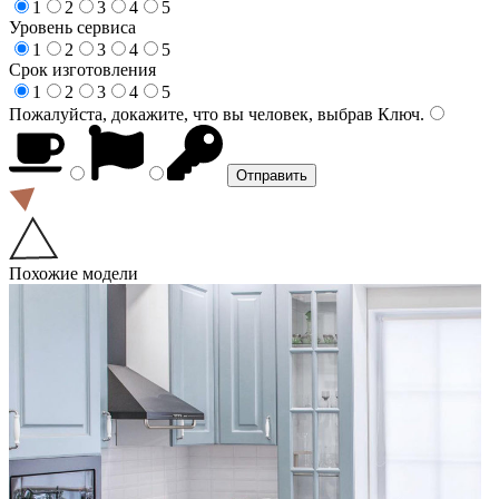
1
2
3
4
5
Уровень сервиса
1
2
3
4
5
Срок изготовления
1
2
3
4
5
Пожалуйста, докажите, что вы человек, выбрав
Ключ
.
Похожие модели