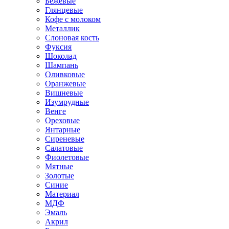
Бежевые
Глянцевые
Кофе с молоком
Металлик
Слоновая кость
Фуксия
Шоколад
Шампань
Оливковые
Оранжевые
Вишневые
Изумрудные
Венге
Ореховые
Янтарные
Сиреневые
Салатовые
Фиолетовые
Мятные
Золотые
Синие
Материал
МДФ
Эмаль
Акрил