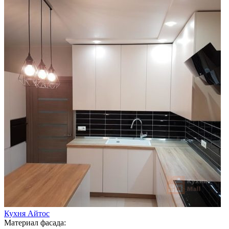
Кухня Айтос
Материал фасада: