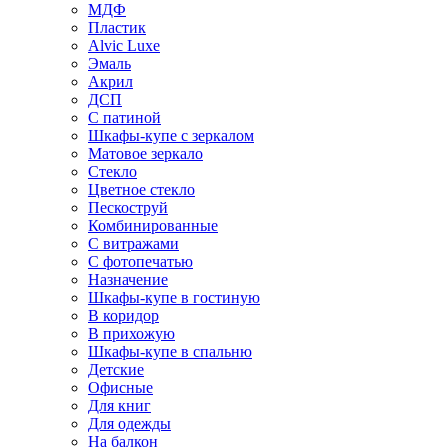
МДФ
Пластик
Alvic Luxe
Эмаль
Акрил
ДСП
С патиной
Шкафы-купе с зеркалом
Матовое зеркало
Стекло
Цветное стекло
Пескоструй
Комбинированные
С витражами
С фотопечатью
Назначение
Шкафы-купе в гостиную
В коридор
В прихожую
Шкафы-купе в спальню
Детские
Офисные
Для книг
Для одежды
На балкон