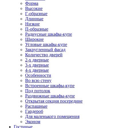
Форма
Высокие
Г-образные
Длинные
Низкие
П-образные
Радиусные шкафы-купе
Широкие
Угловые шкафы-купе
Закругленный фасад
Количество дверей
2-х дверные
3-х дверные
4-х дверные
Особенности
Во всю стену
Встроенные шкафы-купе
Под потолок
Раздвижные шкафы-купе
Открытая секция посередине
Распашные
Гардероб
Для маленького помещения
Эконом
Гостиные