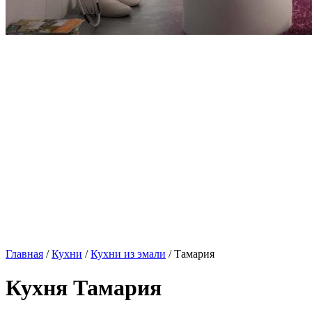
Главная
/
Кухни
/
Кухни из эмали
/ Тамария
Кухня Тамария