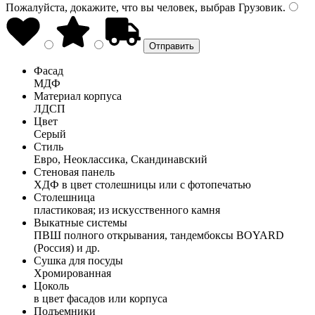
Пожалуйста, докажите, что вы человек, выбрав
Грузовик
.
Фасад
МДФ
Материал корпуса
ЛДСП
Цвет
Серый
Стиль
Евро, Неоклассика, Скандинавский
Стеновая панель
ХДФ в цвет столешницы или с фотопечатью
Столешница
пластиковая; из искусственного камня
Выкатные системы
ПВШ полного открывания, тандембоксы BOYARD
(Россия) и др.
Сушка для посуды
Хромированная
Цоколь
в цвет фасадов или корпуса
Подъемники