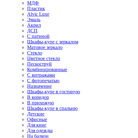
МДФ
Пластик
Alvic Luxe
Эмаль
Акрил
ДСП
С патиной
Шкафы-купе с зеркалом
Матовое зеркало
Стекло
Цветное стекло
Пескоструй
Комбинированные
С витражами
С фотопечатью
Назначение
Шкафы-купе в гостиную
В коридор
В прихожую
Шкафы-купе в спальню
Детские
Офисные
Для книг
Для одежды
На балкон