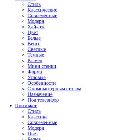
Стиль
Классические
Современные
Модерн
Хай-тек
Цвет
Белые
Венге
Светлые
Темные
Размер
Мини стенки
Форма
Угловые
Особенности
С компьютерным столом
Назначение
Под телевизор
Прихожие
Стиль
Классика
Современные
Модерн
Цвет
Белые