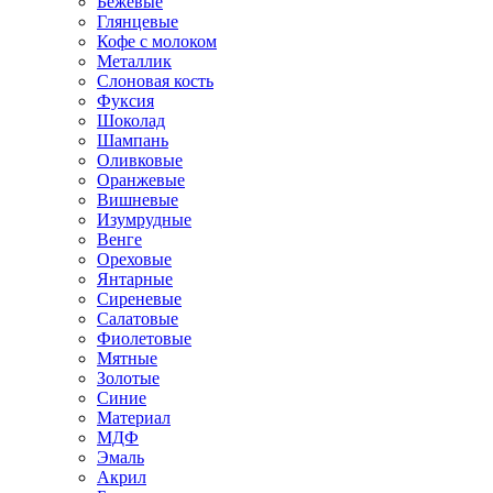
Бежевые
Глянцевые
Кофе с молоком
Металлик
Слоновая кость
Фуксия
Шоколад
Шампань
Оливковые
Оранжевые
Вишневые
Изумрудные
Венге
Ореховые
Янтарные
Сиреневые
Салатовые
Фиолетовые
Мятные
Золотые
Синие
Материал
МДФ
Эмаль
Акрил