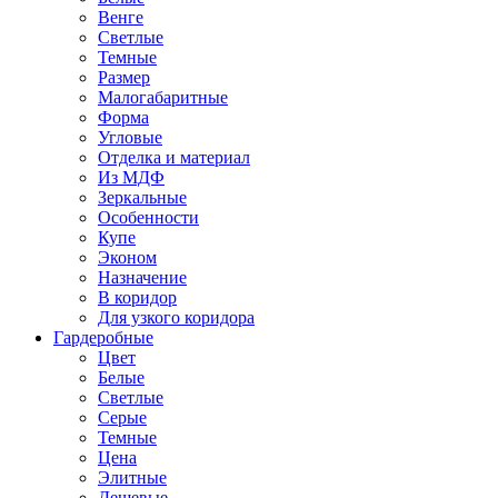
Венге
Светлые
Темные
Размер
Малогабаритные
Форма
Угловые
Отделка и материал
Из МДФ
Зеркальные
Особенности
Купе
Эконом
Назначение
В коридор
Для узкого коридора
Гардеробные
Цвет
Белые
Светлые
Серые
Темные
Цена
Элитные
Дешевые