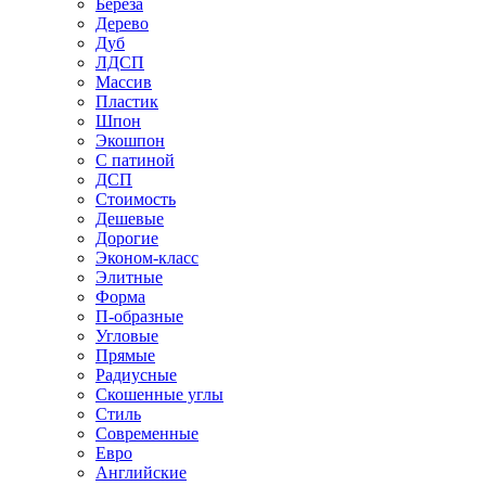
Береза
Дерево
Дуб
ЛДСП
Массив
Пластик
Шпон
Экошпон
С патиной
ДСП
Стоимость
Дешевые
Дорогие
Эконом-класс
Элитные
Форма
П-образные
Угловые
Прямые
Радиусные
Скошенные углы
Стиль
Современные
Евро
Английские