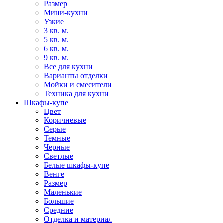
Размер
Мини-кухни
Узкие
3 кв. м.
5 кв. м.
6 кв. м.
9 кв. м.
Все для кухни
Варианты отделки
Мойки и смесители
Техника для кухни
Шкафы-купе
Цвет
Коричневые
Серые
Темные
Черные
Светлые
Белые шкафы-купе
Венге
Размер
Маленькие
Большие
Средние
Отделка и материал