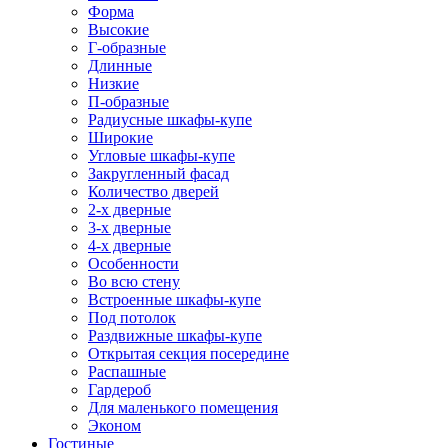
Форма
Высокие
Г-образные
Длинные
Низкие
П-образные
Радиусные шкафы-купе
Широкие
Угловые шкафы-купе
Закругленный фасад
Количество дверей
2-х дверные
3-х дверные
4-х дверные
Особенности
Во всю стену
Встроенные шкафы-купе
Под потолок
Раздвижные шкафы-купе
Открытая секция посередине
Распашные
Гардероб
Для маленького помещения
Эконом
Гостиные