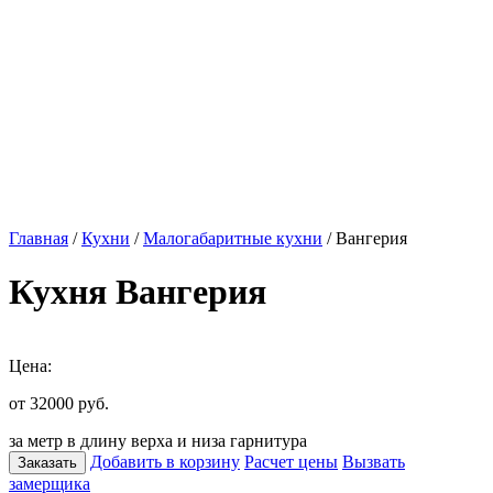
Главная
/
Кухни
/
Малогабаритные кухни
/ Вангерия
Кухня Вангерия
Цена:
от 32000
руб.
за метр в длину верха и низа гарнитура
Добавить в корзину
Расчет цены
Вызвать
Заказать
замерщика