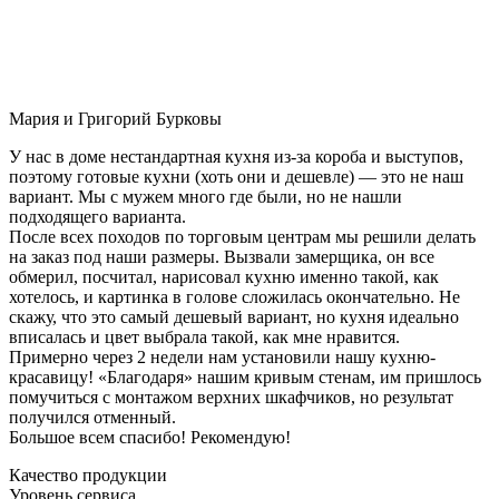
Мария и Григорий Бурковы
У нас в доме нестандартная кухня из-за короба и выступов,
поэтому готовые кухни (хоть они и дешевле) — это не наш
вариант. Мы с мужем много где были, но не нашли
подходящего варианта.
После всех походов по торговым центрам мы решили делать
на заказ под наши размеры. Вызвали замерщика, он все
обмерил, посчитал, нарисовал кухню именно такой, как
хотелось, и картинка в голове сложилась окончательно. Не
скажу, что это самый дешевый вариант, но кухня идеально
вписалась и цвет выбрала такой, как мне нравится.
Примерно через 2 недели нам установили нашу кухню-
красавицу! «Благодаря» нашим кривым стенам, им пришлось
помучиться с монтажом верхних шкафчиков, но результат
получился отменный.
Большое всем спасибо! Рекомендую!
Качество продукции
Уровень сервиса