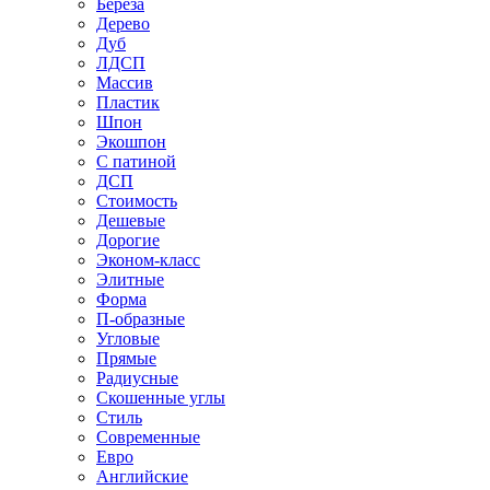
Береза
Дерево
Дуб
ЛДСП
Массив
Пластик
Шпон
Экошпон
С патиной
ДСП
Стоимость
Дешевые
Дорогие
Эконом-класс
Элитные
Форма
П-образные
Угловые
Прямые
Радиусные
Скошенные углы
Стиль
Современные
Евро
Английские