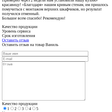
Примерно через 2 недели нам установили нашу кухню-
красавицу! «Благодаря» нашим кривым стенам, им пришлось
помучиться с монтажом верхних шкафчиков, но результат
получился отменный.
Большое всем спасибо! Рекомендую!
Качество продукции
Уровень сервиса
Срок изготовления
Оставить отзыв
Оставить отзыв на товар Ваниль
Качество продукции
1
2
3
4
5