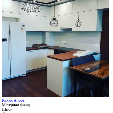
Кухня Албра
Материал фасада:
Шпон