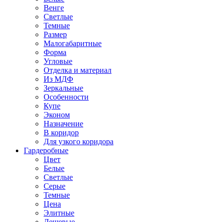
Венге
Светлые
Темные
Размер
Малогабаритные
Форма
Угловые
Отделка и материал
Из МДФ
Зеркальные
Особенности
Купе
Эконом
Назначение
В коридор
Для узкого коридора
Гардеробные
Цвет
Белые
Светлые
Серые
Темные
Цена
Элитные
Дешевые