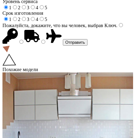
Уровень сервиса
1
2
3
4
5
Срок изготовления
1
2
3
4
5
Пожалуйста, докажите, что вы человек, выбрав
Ключ
.
Похожие модели