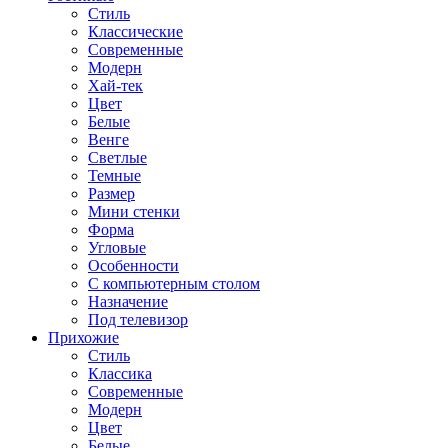
Стиль
Классические
Современные
Модерн
Хай-тек
Цвет
Белые
Венге
Светлые
Темные
Размер
Мини стенки
Форма
Угловые
Особенности
С компьютерным столом
Назначение
Под телевизор
Прихожие
Стиль
Классика
Современные
Модерн
Цвет
Белые