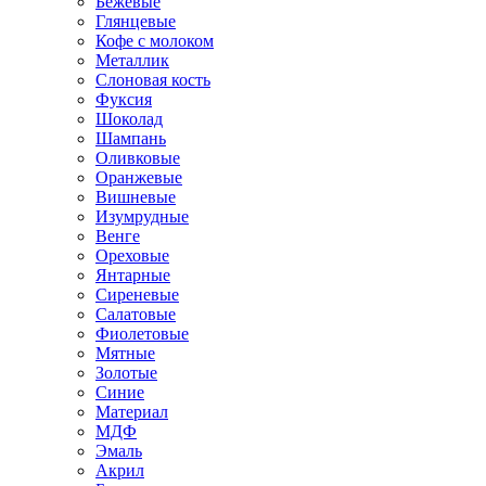
Бежевые
Глянцевые
Кофе с молоком
Металлик
Слоновая кость
Фуксия
Шоколад
Шампань
Оливковые
Оранжевые
Вишневые
Изумрудные
Венге
Ореховые
Янтарные
Сиреневые
Салатовые
Фиолетовые
Мятные
Золотые
Синие
Материал
МДФ
Эмаль
Акрил