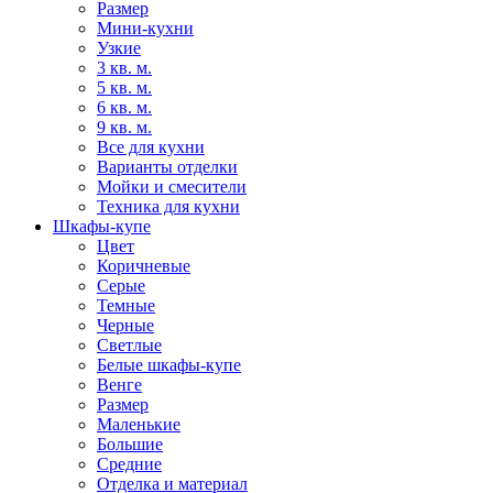
Размер
Мини-кухни
Узкие
3 кв. м.
5 кв. м.
6 кв. м.
9 кв. м.
Все для кухни
Варианты отделки
Мойки и смесители
Техника для кухни
Шкафы-купе
Цвет
Коричневые
Серые
Темные
Черные
Светлые
Белые шкафы-купе
Венге
Размер
Маленькие
Большие
Средние
Отделка и материал