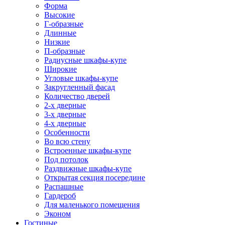
Форма
Высокие
Г-образные
Длинные
Низкие
П-образные
Радиусные шкафы-купе
Широкие
Угловые шкафы-купе
Закругленный фасад
Количество дверей
2-х дверные
3-х дверные
4-х дверные
Особенности
Во всю стену
Встроенные шкафы-купе
Под потолок
Раздвижные шкафы-купе
Открытая секция посередине
Распашные
Гардероб
Для маленького помещения
Эконом
Гостиные