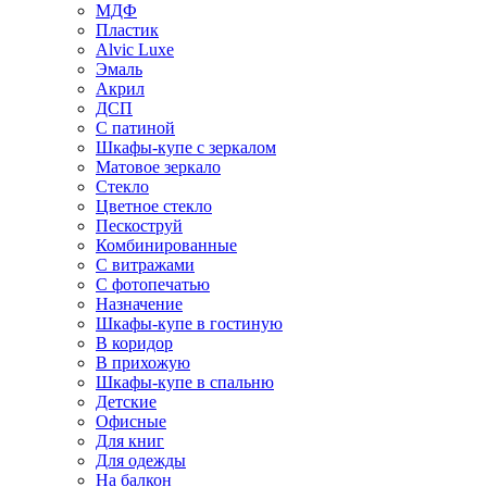
МДФ
Пластик
Alvic Luxe
Эмаль
Акрил
ДСП
С патиной
Шкафы-купе с зеркалом
Матовое зеркало
Стекло
Цветное стекло
Пескоструй
Комбинированные
С витражами
С фотопечатью
Назначение
Шкафы-купе в гостиную
В коридор
В прихожую
Шкафы-купе в спальню
Детские
Офисные
Для книг
Для одежды
На балкон