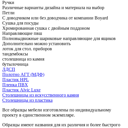
Ручки
Различные варианты дизайна и материала на выбор
Петли
С доводчиком или без доводчика от компании Boyard
Сушка для посуды
Хромированная сушка с двойным поддоном
Направляющие пвш
Полновыдвижные шариковые направляющие для ящиков
Дополнительно можно установить
лоток для стол. приборов
тандембоксы
столешница из камня
бутылочница
ЛДСП
Полотно АГТ (МДФ)
Пластик HPL
Пленка ПВХ
Пластик Alvic Luxe
Столешницы из искусственного камня
Столешницы из пластика
Все образцы мебели изготовлены по индивидуальному
проекту в единственном экземпляре.
Образцы имеют названия для их различия и более быстрого