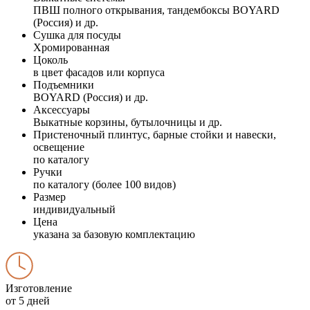
ПВШ полного открывания, тандембоксы BOYARD
(Россия) и др.
Сушка для посуды
Хромированная
Цоколь
в цвет фасадов или корпуса
Подъемники
BOYARD (Россия) и др.
Аксессуары
Выкатные корзины, бутылочницы и др.
Пристеночный плинтус, барные стойки и навески,
освещение
по каталогу
Ручки
по каталогу (более 100 видов)
Размер
индивидуальный
Цена
указана за базовую комплектацию
Изготовление
от 5 дней