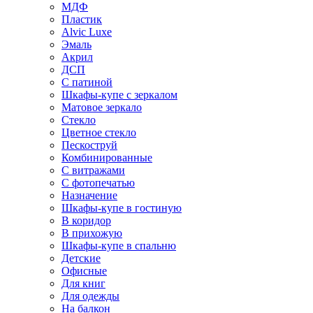
МДФ
Пластик
Alvic Luxe
Эмаль
Акрил
ДСП
С патиной
Шкафы-купе с зеркалом
Матовое зеркало
Стекло
Цветное стекло
Пескоструй
Комбинированные
С витражами
С фотопечатью
Назначение
Шкафы-купе в гостиную
В коридор
В прихожую
Шкафы-купе в спальню
Детские
Офисные
Для книг
Для одежды
На балкон