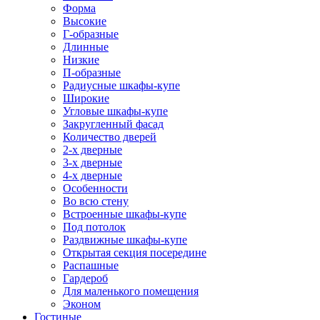
Форма
Высокие
Г-образные
Длинные
Низкие
П-образные
Радиусные шкафы-купе
Широкие
Угловые шкафы-купе
Закругленный фасад
Количество дверей
2-х дверные
3-х дверные
4-х дверные
Особенности
Во всю стену
Встроенные шкафы-купе
Под потолок
Раздвижные шкафы-купе
Открытая секция посередине
Распашные
Гардероб
Для маленького помещения
Эконом
Гостиные