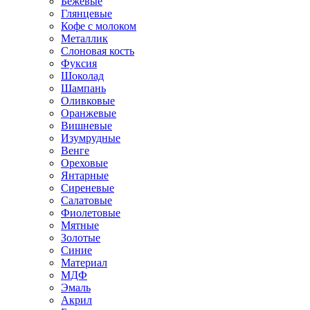
Бежевые
Глянцевые
Кофе с молоком
Металлик
Слоновая кость
Фуксия
Шоколад
Шампань
Оливковые
Оранжевые
Вишневые
Изумрудные
Венге
Ореховые
Янтарные
Сиреневые
Салатовые
Фиолетовые
Мятные
Золотые
Синие
Материал
МДФ
Эмаль
Акрил