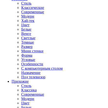
Стиль
Классические
Современные
Модерн
Хай-тек
Цвет
Белые
Венге
Светлые
Темные
Размер
Мини стенки
Форма
Угловые
Особенности
С компьютерным столом
Назначение
Под телевизор
Прихожие
Стиль
Классика
Современные
Модерн
Цвет
Белые