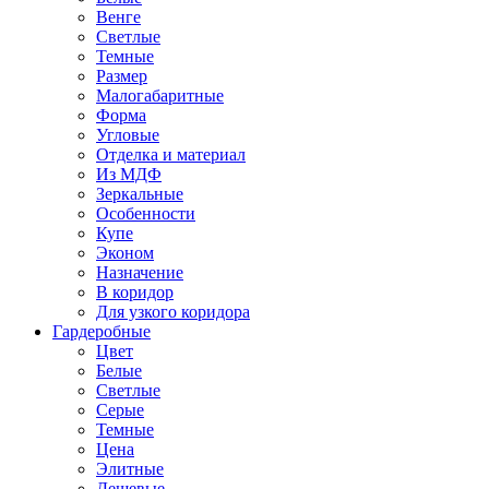
Венге
Светлые
Темные
Размер
Малогабаритные
Форма
Угловые
Отделка и материал
Из МДФ
Зеркальные
Особенности
Купе
Эконом
Назначение
В коридор
Для узкого коридора
Гардеробные
Цвет
Белые
Светлые
Серые
Темные
Цена
Элитные
Дешевые