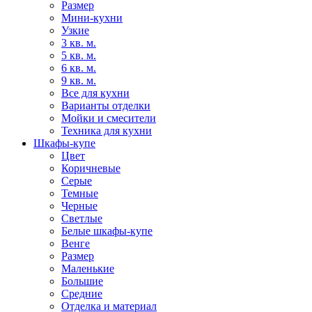
Размер
Мини-кухни
Узкие
3 кв. м.
5 кв. м.
6 кв. м.
9 кв. м.
Все для кухни
Варианты отделки
Мойки и смесители
Техника для кухни
Шкафы-купе
Цвет
Коричневые
Серые
Темные
Черные
Светлые
Белые шкафы-купе
Венге
Размер
Маленькие
Большие
Средние
Отделка и материал