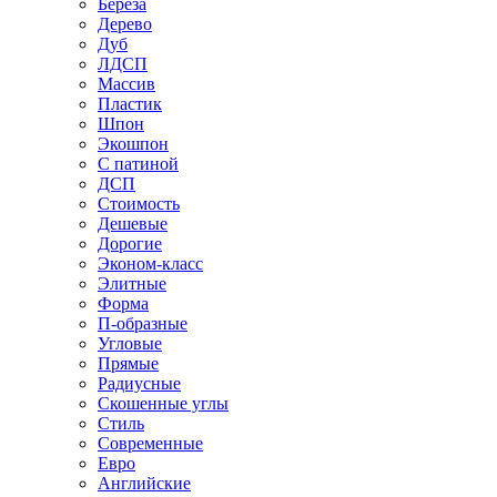
Береза
Дерево
Дуб
ЛДСП
Массив
Пластик
Шпон
Экошпон
С патиной
ДСП
Стоимость
Дешевые
Дорогие
Эконом-класс
Элитные
Форма
П-образные
Угловые
Прямые
Радиусные
Скошенные углы
Стиль
Современные
Евро
Английские