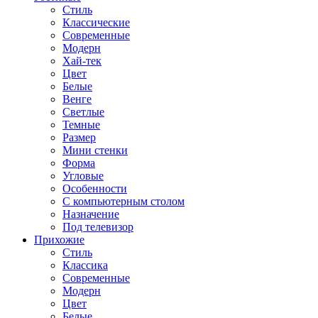
Стиль
Классические
Современные
Модерн
Хай-тек
Цвет
Белые
Венге
Светлые
Темные
Размер
Мини стенки
Форма
Угловые
Особенности
С компьютерным столом
Назначение
Под телевизор
Прихожие
Стиль
Классика
Современные
Модерн
Цвет
Белые