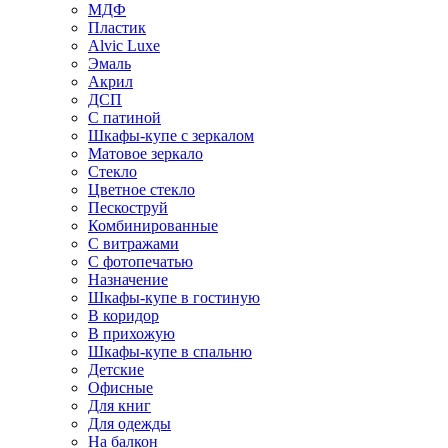
МДФ
Пластик
Alvic Luxe
Эмаль
Акрил
ДСП
С патиной
Шкафы-купе с зеркалом
Матовое зеркало
Стекло
Цветное стекло
Пескоструй
Комбинированные
С витражами
С фотопечатью
Назначение
Шкафы-купе в гостиную
В коридор
В прихожую
Шкафы-купе в спальню
Детские
Офисные
Для книг
Для одежды
На балкон