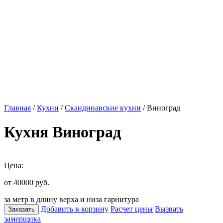
Главная
/
Кухни
/
Скандинавские кухни
/ Виноград
Кухня Виноград
Цена:
от 40000
руб.
за метр в длину верха и низа гарнитура
Добавить в корзину
Расчет цены
Вызвать
Заказать
замерщика