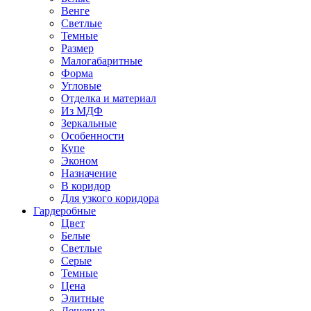
Венге
Светлые
Темные
Размер
Малогабаритные
Форма
Угловые
Отделка и материал
Из МДФ
Зеркальные
Особенности
Купе
Эконом
Назначение
В коридор
Для узкого коридора
Гардеробные
Цвет
Белые
Светлые
Серые
Темные
Цена
Элитные
Дешевые