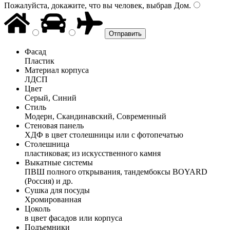
Пожалуйста, докажите, что вы человек, выбрав
Дом
.
Фасад
Пластик
Материал корпуса
ЛДСП
Цвет
Серый, Синий
Стиль
Модерн, Скандинавский, Современный
Стеновая панель
ХДФ в цвет столешницы или с фотопечатью
Столешница
пластиковая; из искусственного камня
Выкатные системы
ПВШ полного открывания, тандембоксы BOYARD
(Россия) и др.
Сушка для посуды
Хромированная
Цоколь
в цвет фасадов или корпуса
Подъемники