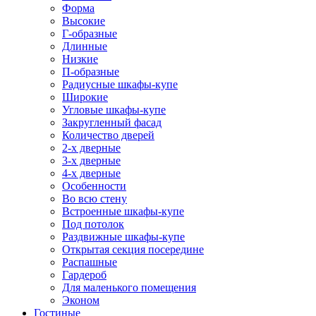
Форма
Высокие
Г-образные
Длинные
Низкие
П-образные
Радиусные шкафы-купе
Широкие
Угловые шкафы-купе
Закругленный фасад
Количество дверей
2-х дверные
3-х дверные
4-х дверные
Особенности
Во всю стену
Встроенные шкафы-купе
Под потолок
Раздвижные шкафы-купе
Открытая секция посередине
Распашные
Гардероб
Для маленького помещения
Эконом
Гостиные