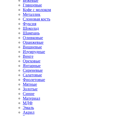
Бежевые
Глянцевые
Кофе с молоком
Металлик
Слоновая кость
Фуксия
Шоколад
Шампань
Оливковые
Оранжевые
Вишневые
Изумрудные
Венге
Ореховые
Янтарные
Сиреневые
Салатовые
Фиолетовые
Мятные
Золотые
Синие
Материал
МДФ
Эмаль
Акрил