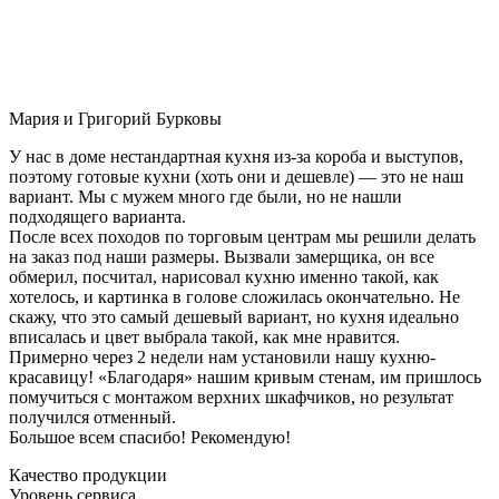
Мария и Григорий Бурковы
У нас в доме нестандартная кухня из-за короба и выступов,
поэтому готовые кухни (хоть они и дешевле) — это не наш
вариант. Мы с мужем много где были, но не нашли
подходящего варианта.
После всех походов по торговым центрам мы решили делать
на заказ под наши размеры. Вызвали замерщика, он все
обмерил, посчитал, нарисовал кухню именно такой, как
хотелось, и картинка в голове сложилась окончательно. Не
скажу, что это самый дешевый вариант, но кухня идеально
вписалась и цвет выбрала такой, как мне нравится.
Примерно через 2 недели нам установили нашу кухню-
красавицу! «Благодаря» нашим кривым стенам, им пришлось
помучиться с монтажом верхних шкафчиков, но результат
получился отменный.
Большое всем спасибо! Рекомендую!
Качество продукции
Уровень сервиса