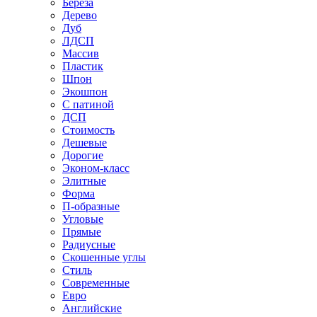
Береза
Дерево
Дуб
ЛДСП
Массив
Пластик
Шпон
Экошпон
С патиной
ДСП
Стоимость
Дешевые
Дорогие
Эконом-класс
Элитные
Форма
П-образные
Угловые
Прямые
Радиусные
Скошенные углы
Стиль
Современные
Евро
Английские