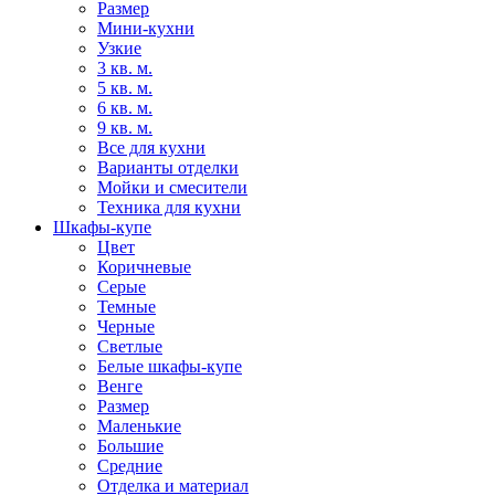
Размер
Мини-кухни
Узкие
3 кв. м.
5 кв. м.
6 кв. м.
9 кв. м.
Все для кухни
Варианты отделки
Мойки и смесители
Техника для кухни
Шкафы-купе
Цвет
Коричневые
Серые
Темные
Черные
Светлые
Белые шкафы-купе
Венге
Размер
Маленькие
Большие
Средние
Отделка и материал