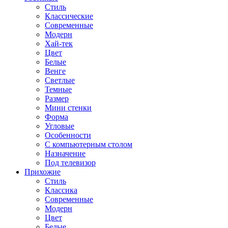
Стиль
Классические
Современные
Модерн
Хай-тек
Цвет
Белые
Венге
Светлые
Темные
Размер
Мини стенки
Форма
Угловые
Особенности
С компьютерным столом
Назначение
Под телевизор
Прихожие
Стиль
Классика
Современные
Модерн
Цвет
Белые