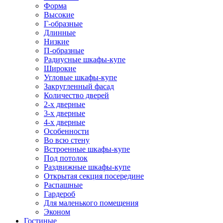
Форма
Высокие
Г-образные
Длинные
Низкие
П-образные
Радиусные шкафы-купе
Широкие
Угловые шкафы-купе
Закругленный фасад
Количество дверей
2-х дверные
3-х дверные
4-х дверные
Особенности
Во всю стену
Встроенные шкафы-купе
Под потолок
Раздвижные шкафы-купе
Открытая секция посередине
Распашные
Гардероб
Для маленького помещения
Эконом
Гостиные