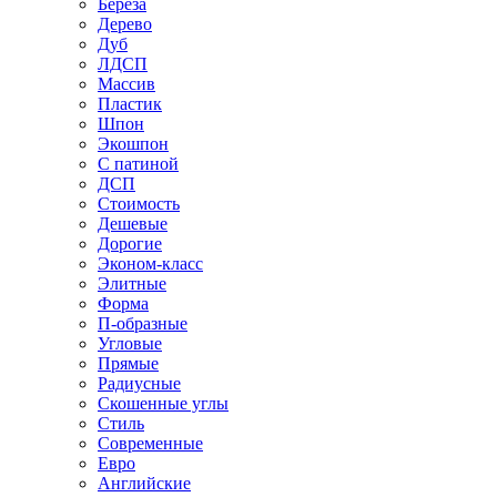
Береза
Дерево
Дуб
ЛДСП
Массив
Пластик
Шпон
Экошпон
С патиной
ДСП
Стоимость
Дешевые
Дорогие
Эконом-класс
Элитные
Форма
П-образные
Угловые
Прямые
Радиусные
Скошенные углы
Стиль
Современные
Евро
Английские