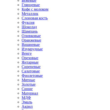
Бежевые
Глянцевые
Кофе с молоком
Металлик
Слоновая кость
Фуксия
Шоколад
Шампань
Оливковые
Оранжевые
Вишневые
Изумрудные
Венге
Ореховые
Янтарные
Сиреневые
Салатовые
Фиолетовые
Мятные
Золотые
Синие
Материал
МДФ
Эмаль
Акрил