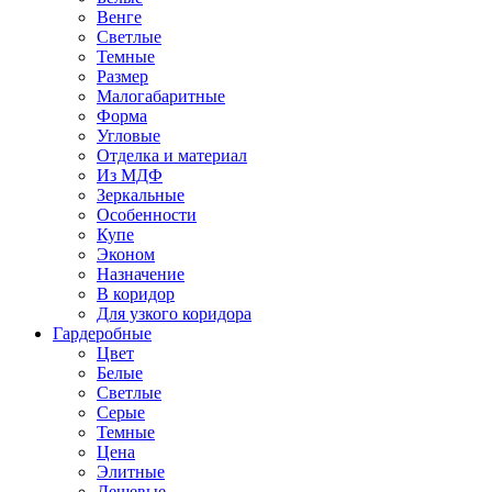
Венге
Светлые
Темные
Размер
Малогабаритные
Форма
Угловые
Отделка и материал
Из МДФ
Зеркальные
Особенности
Купе
Эконом
Назначение
В коридор
Для узкого коридора
Гардеробные
Цвет
Белые
Светлые
Серые
Темные
Цена
Элитные
Дешевые