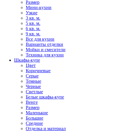
Размер
Мини-кухни
Узкие
3 кв. м.
5 кв. м.
6 кв. м.
9 кв. м.
Все для кухни
Варианты отделки
Мойки и смесители
Техника для кухни
Шкафы-купе
Цвет
Коричневые
Серые
Темные
Черные
Светлые
Белые шкафы-купе
Венге
Размер
Маленькие
Большие
Средние
Отделка и материал