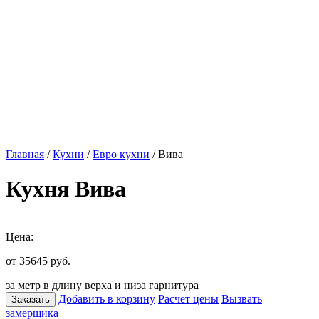
Главная
/
Кухни
/
Евро кухни
/ Вива
Кухня Вива
Цена:
от 35645
руб.
за метр в длину верха и низа гарнитура
Добавить в корзину
Расчет цены
Вызвать
Заказать
замерщика