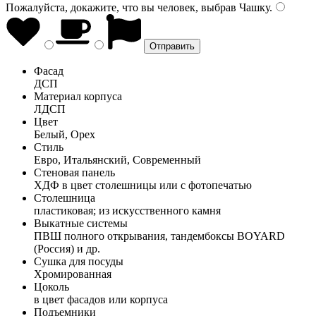
Пожалуйста, докажите, что вы человек, выбрав
Чашку
.
Фасад
ДСП
Материал корпуса
ЛДСП
Цвет
Белый, Орех
Стиль
Евро, Итальянский, Современный
Стеновая панель
ХДФ в цвет столешницы или с фотопечатью
Столешница
пластиковая; из искусственного камня
Выкатные системы
ПВШ полного открывания, тандембоксы BOYARD
(Россия) и др.
Сушка для посуды
Хромированная
Цоколь
в цвет фасадов или корпуса
Подъемники