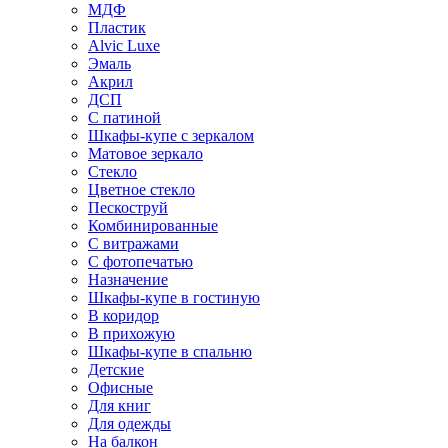
МДФ
Пластик
Alvic Luxe
Эмаль
Акрил
ДСП
С патиной
Шкафы-купе с зеркалом
Матовое зеркало
Стекло
Цветное стекло
Пескоструй
Комбинированные
С витражами
С фотопечатью
Назначение
Шкафы-купе в гостиную
В коридор
В прихожую
Шкафы-купе в спальню
Детские
Офисные
Для книг
Для одежды
На балкон