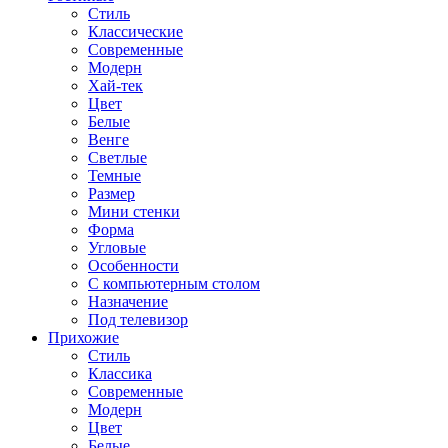
Стиль
Классические
Современные
Модерн
Хай-тек
Цвет
Белые
Венге
Светлые
Темные
Размер
Мини стенки
Форма
Угловые
Особенности
С компьютерным столом
Назначение
Под телевизор
Прихожие
Стиль
Классика
Современные
Модерн
Цвет
Белые