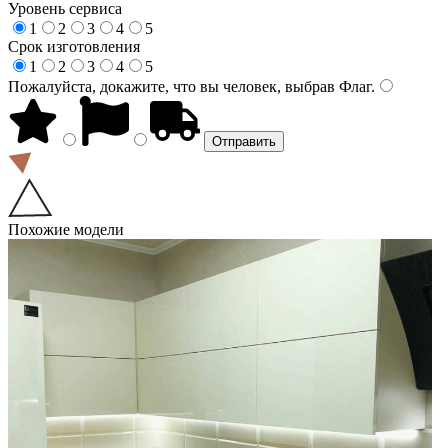
Уровень сервиса
1
2
3
4
5
Срок изготовления
1
2
3
4
5
Пожалуйста, докажите, что вы человек, выбрав
Флаг
.
Похожие модели