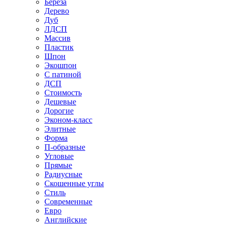
Береза
Дерево
Дуб
ЛДСП
Массив
Пластик
Шпон
Экошпон
С патиной
ДСП
Стоимость
Дешевые
Дорогие
Эконом-класс
Элитные
Форма
П-образные
Угловые
Прямые
Радиусные
Скошенные углы
Стиль
Современные
Евро
Английские