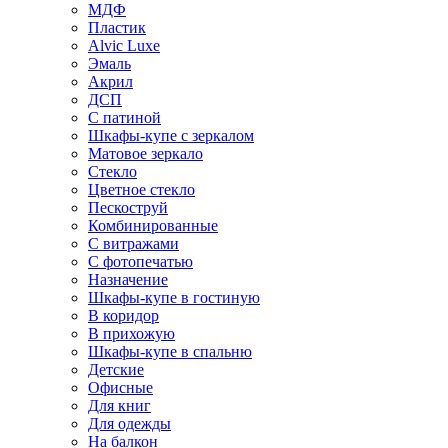
МДФ
Пластик
Alvic Luxe
Эмаль
Акрил
ДСП
С патиной
Шкафы-купе с зеркалом
Матовое зеркало
Стекло
Цветное стекло
Пескоструй
Комбинированные
С витражами
С фотопечатью
Назначение
Шкафы-купе в гостиную
В коридор
В прихожую
Шкафы-купе в спальню
Детские
Офисные
Для книг
Для одежды
На балкон