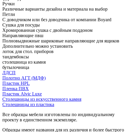
Ручки
Различные варианты дизайна и материала на выбор
Петли
С доводчиком или без доводчика от компании Boyard
Сушка для посуды
Хромированная сушка с двойным поддоном
Направляющие пвш
Полновыдвижные шариковые направляющие для ящиков
Дополнительно можно установить
лоток для стол. приборов
тандембоксы
столешница из камня
бутылочница
ЛДСП
Полотно АГТ (МДФ)
Пластик HPL
Пленка ПВХ
Пластик Alvic Luxe
Столешницы из искусственного камня
Столешницы из пластика
Все образцы мебели изготовлены по индивидуальному
проекту в единственном экземпляре.
Образцы имеют названия для их различия и более быстрого