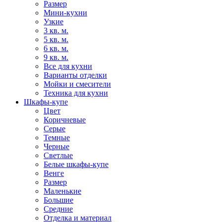
Размер
Мини-кухни
Узкие
3 кв. м.
5 кв. м.
6 кв. м.
9 кв. м.
Все для кухни
Варианты отделки
Мойки и смесители
Техника для кухни
Шкафы-купе
Цвет
Коричневые
Серые
Темные
Черные
Светлые
Белые шкафы-купе
Венге
Размер
Маленькие
Большие
Средние
Отделка и материал