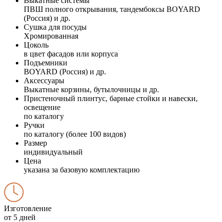
Выкатные системы
ПВШ полного открывания, тандембоксы BOYARD
(Россия) и др.
Сушка для посуды
Хромированная
Цоколь
в цвет фасадов или корпуса
Подъемники
BOYARD (Россия) и др.
Аксессуары
Выкатные корзины, бутылочницы и др.
Пристеночный плинтус, барные стойки и навески,
освещение
по каталогу
Ручки
по каталогу (более 100 видов)
Размер
индивидуальный
Цена
указана за базовую комплектацию
Изготовление
от 5 дней