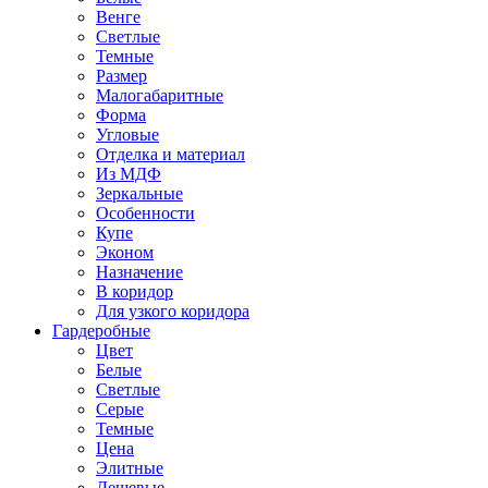
Венге
Светлые
Темные
Размер
Малогабаритные
Форма
Угловые
Отделка и материал
Из МДФ
Зеркальные
Особенности
Купе
Эконом
Назначение
В коридор
Для узкого коридора
Гардеробные
Цвет
Белые
Светлые
Серые
Темные
Цена
Элитные
Дешевые