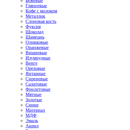
Бежевые
Глянцевые
Кофе с молоком
Металлик
Слоновая кость
Фуксия
Шоколад
Шампань
Оливковые
Оранжевые
Вишневые
Изумрудные
Венге
Ореховые
Янтарные
Сиреневые
Салатовые
Фиолетовые
Мятные
Золотые
Синие
Материал
МДФ
Эмаль
Акрил