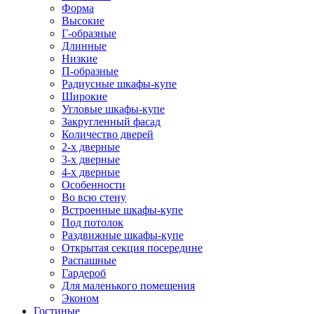
Форма
Высокие
Г-образные
Длинные
Низкие
П-образные
Радиусные шкафы-купе
Широкие
Угловые шкафы-купе
Закругленный фасад
Количество дверей
2-х дверные
3-х дверные
4-х дверные
Особенности
Во всю стену
Встроенные шкафы-купе
Под потолок
Раздвижные шкафы-купе
Открытая секция посередине
Распашные
Гардероб
Для маленького помещения
Эконом
Гостиные