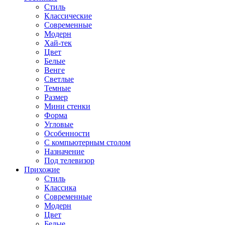
Стиль
Классические
Современные
Модерн
Хай-тек
Цвет
Белые
Венге
Светлые
Темные
Размер
Мини стенки
Форма
Угловые
Особенности
С компьютерным столом
Назначение
Под телевизор
Прихожие
Стиль
Классика
Современные
Модерн
Цвет
Белые