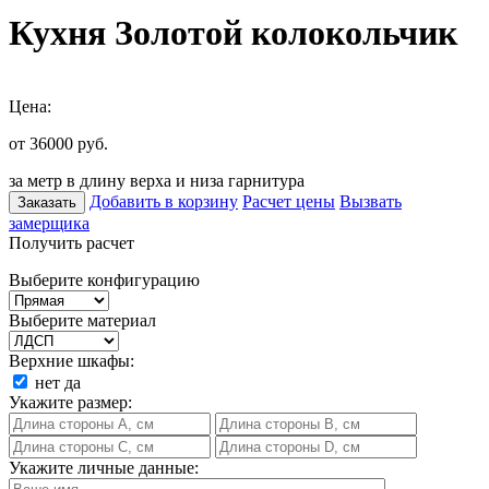
Кухня Золотой колокольчик
Цена:
от 36000
руб.
за метр в длину верха и низа гарнитура
Добавить в корзину
Расчет цены
Вызвать
Заказать
замерщика
Получить расчет
Выберите конфигурацию
Выберите материал
Верхние шкафы:
нет
да
Укажите размер:
Укажите личные данные: