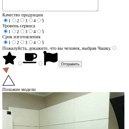
Качество продукции
1
2
3
4
5
Уровень сервиса
1
2
3
4
5
Срок изготовления
1
2
3
4
5
Пожалуйста, докажите, что вы человек, выбрав
Чашку
.
Похожие модели