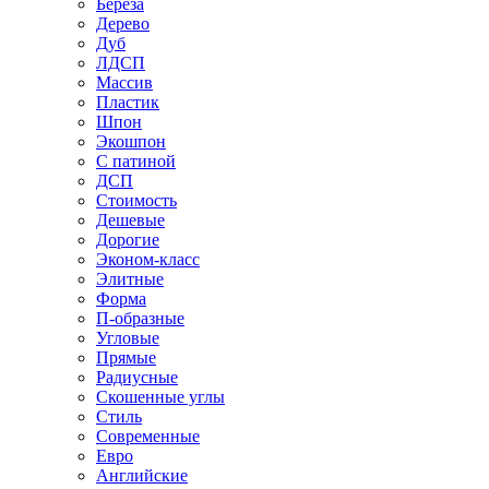
Береза
Дерево
Дуб
ЛДСП
Массив
Пластик
Шпон
Экошпон
С патиной
ДСП
Стоимость
Дешевые
Дорогие
Эконом-класс
Элитные
Форма
П-образные
Угловые
Прямые
Радиусные
Скошенные углы
Стиль
Современные
Евро
Английские