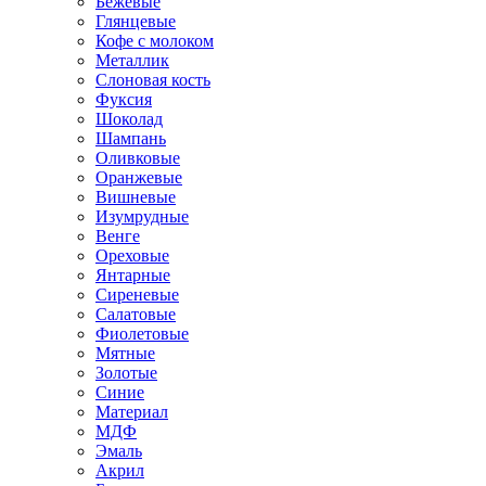
Бежевые
Глянцевые
Кофе с молоком
Металлик
Слоновая кость
Фуксия
Шоколад
Шампань
Оливковые
Оранжевые
Вишневые
Изумрудные
Венге
Ореховые
Янтарные
Сиреневые
Салатовые
Фиолетовые
Мятные
Золотые
Синие
Материал
МДФ
Эмаль
Акрил