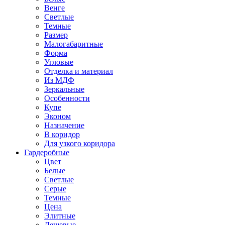
Венге
Светлые
Темные
Размер
Малогабаритные
Форма
Угловые
Отделка и материал
Из МДФ
Зеркальные
Особенности
Купе
Эконом
Назначение
В коридор
Для узкого коридора
Гардеробные
Цвет
Белые
Светлые
Серые
Темные
Цена
Элитные
Дешевые