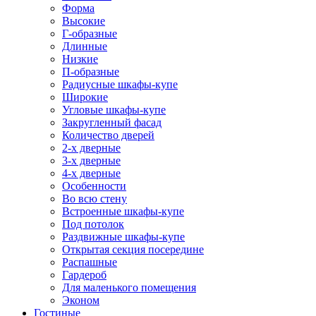
Форма
Высокие
Г-образные
Длинные
Низкие
П-образные
Радиусные шкафы-купе
Широкие
Угловые шкафы-купе
Закругленный фасад
Количество дверей
2-х дверные
3-х дверные
4-х дверные
Особенности
Во всю стену
Встроенные шкафы-купе
Под потолок
Раздвижные шкафы-купе
Открытая секция посередине
Распашные
Гардероб
Для маленького помещения
Эконом
Гостиные