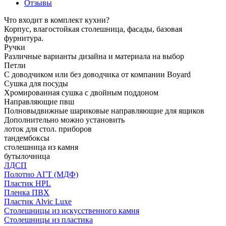
Отзывы
Что входит в комплект кухни?
Корпус, влагостойкая столешница, фасады, базовая
фурнитура.
Ручки
Различные варианты дизайна и материала на выбор
Петли
С доводчиком или без доводчика от компании Boyard
Сушка для посуды
Хромированная сушка с двойным поддоном
Направляющие пвш
Полновыдвижные шариковые направляющие для ящиков
Дополнительно можно установить
лоток для стол. приборов
тандембоксы
столешница из камня
бутылочница
ЛДСП
Полотно АГТ (МДФ)
Пластик HPL
Пленка ПВХ
Пластик Alvic Luxe
Столешницы из искусственного камня
Столешницы из пластика