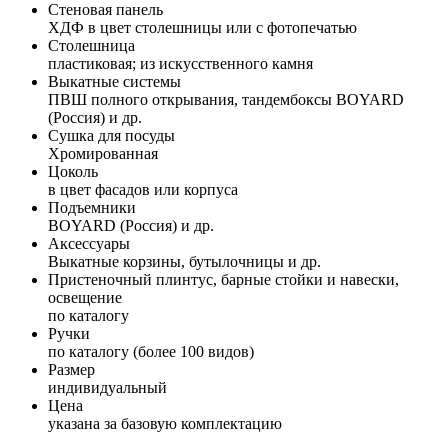
Стеновая панель
ХДФ в цвет столешницы или с фотопечатью
Столешница
пластиковая; из искусственного камня
Выкатные системы
ПВШ полного открывания, тандембоксы BOYARD
(Россия) и др.
Сушка для посуды
Хромированная
Цоколь
в цвет фасадов или корпуса
Подъемники
BOYARD (Россия) и др.
Аксессуары
Выкатные корзины, бутылочницы и др.
Пристеночный плинтус, барные стойки и навески,
освещение
по каталогу
Ручки
по каталогу (более 100 видов)
Размер
индивидуальный
Цена
указана за базовую комплектацию