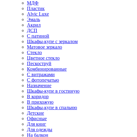
МДФ
Пластик
Alvic Luxe
Эмаль
Акрил
ДСП
С патиной
Шкафы-купе с зеркалом
Матовое зеркало
Стекло
Цветное стекло
Пескоструй
Комбинированные
С витражами
С фотопечатью
Назначение
Шкафы-купе в гостиную
В коридор
В прихожую
Шкафы-купе в спальню
Детские
Офисные
Для книг
Для одежды
На балкон