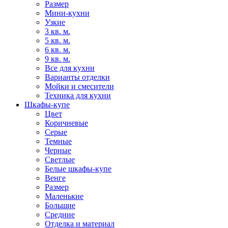
Размер
Мини-кухни
Узкие
3 кв. м.
5 кв. м.
6 кв. м.
9 кв. м.
Все для кухни
Варианты отделки
Мойки и смесители
Техника для кухни
Шкафы-купе
Цвет
Коричневые
Серые
Темные
Черные
Светлые
Белые шкафы-купе
Венге
Размер
Маленькие
Большие
Средние
Отделка и материал