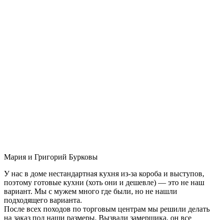
Мария и Григорий Бурковы
У нас в доме нестандартная кухня из-за короба и выступов,
поэтому готовые кухни (хоть они и дешевле) — это не наш
вариант. Мы с мужем много где были, но не нашли
подходящего варианта.
После всех походов по торговым центрам мы решили делать
на заказ под наши размеры. Вызвали замерщика, он все