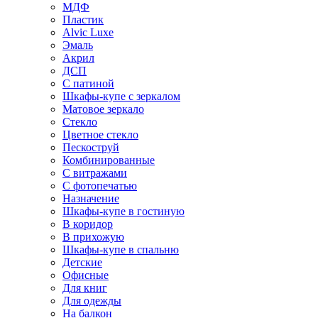
МДФ
Пластик
Alvic Luxe
Эмаль
Акрил
ДСП
С патиной
Шкафы-купе с зеркалом
Матовое зеркало
Стекло
Цветное стекло
Пескоструй
Комбинированные
С витражами
С фотопечатью
Назначение
Шкафы-купе в гостиную
В коридор
В прихожую
Шкафы-купе в спальню
Детские
Офисные
Для книг
Для одежды
На балкон