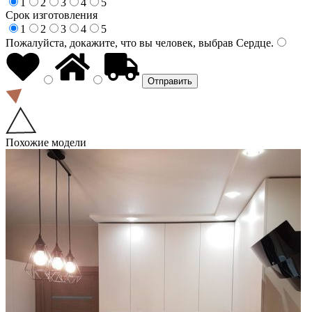
1
2
3
4
5
Срок изготовления
1
2
3
4
5
Пожалуйста, докажите, что вы человек, выбрав
Сердце
.
Похожие модели