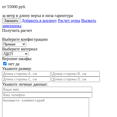
от 55000
руб.
за метр в длину верха и низа гарнитура
Добавить в корзину
Расчет цены
Вызвать
Заказать
замерщика
Получить расчет
Выберите конфигурацию
Выберите материал
Верхние шкафы:
нет
да
Укажите размер:
Укажите личные данные: