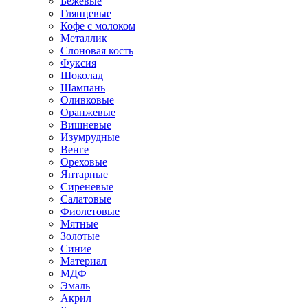
Бежевые
Глянцевые
Кофе с молоком
Металлик
Слоновая кость
Фуксия
Шоколад
Шампань
Оливковые
Оранжевые
Вишневые
Изумрудные
Венге
Ореховые
Янтарные
Сиреневые
Салатовые
Фиолетовые
Мятные
Золотые
Синие
Материал
МДФ
Эмаль
Акрил