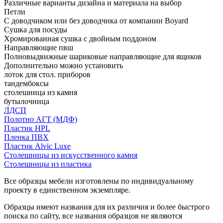
Различные варианты дизайна и материала на выбор
Петли
С доводчиком или без доводчика от компании Boyard
Сушка для посуды
Хромированная сушка с двойным поддоном
Направляющие пвш
Полновыдвижные шариковые направляющие для ящиков
Дополнительно можно установить
лоток для стол. приборов
тандембоксы
столешница из камня
бутылочница
ЛДСП
Полотно АГТ (МДФ)
Пластик HPL
Пленка ПВХ
Пластик Alvic Luxe
Столешницы из искусственного камня
Столешницы из пластика
Все образцы мебели изготовлены по индивидуальному
проекту в единственном экземпляре.
Образцы имеют названия для их различия и более быстрого
поиска по сайту, все названия образцов не являются