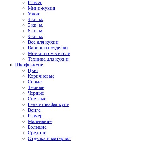
Размер
Мини-кухни
Узкие
3 кв. м.
5 кв. м.
6 кв. м.
9 кв. м.
Все для кухни
Варианты отделки
Мойки и смесители
Техника для кухни
Шкафы-купе
Цвет
Коричневые
Серые
Темные
Черные
Светлые
Белые шкафы-купе
Венге
Размер
Маленькие
Большие
Средние
Отделка и материал