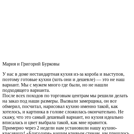
Мария и Григорий Бурковы
У нас в доме нестандартная кухня из-за короба и выступов,
поэтому готовые кухни (хоть они и дешевле) — это не наш
вариант. Мы с мужем много где были, но не нашли
подходящего варианта.
После всех походов по торговым центрам мы решили делать
на заказ под наши размеры. Вызвали замерщика, он все
обмерил, посчитал, нарисовал кухню именно такой, как
хотелось, и картинка в голове сложилась окончательно. Не
скажу, что это самый дешевый вариант, но кухня идеально
вписалась и цвет выбрала такой, как мне нравится.
Примерно через 2 недели нам установили нашу кухню-
красавицу! «Благодаря» нашим кривым стенам, им пришлось