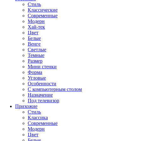
Стиль
Классические
Современные
Модерн
Хай-тек
Цвет
Белые
Венге
Светлые
Темные
Размер
Мини стенки
Форма
Угловые
Особенности
С компьютерным столом
Назначение
Под телевизор
Прихожие
Стиль
Классика
Современные
Модерн
Цвет
Белые