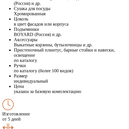
(Россия) и др.
Сушка для посуды
Хромированная
Цоколь
в цвет фасадов или корпуса
Подъемники
BOYARD (Россия) и др.
Аксессуары
Выкатные корзины, бутылочницы и др.
Пристеночный плинтус, барные стойки и навески,
освещение
по каталогу
Ручки
по каталогу (более 100 видов)
Размер
индивидуальный
Цена
указана за базовую комплектацию
Изготовление
от 5 дней