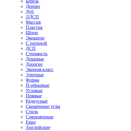
Береза
Дерево
Дуб
ЛДСП
Массив
Пластик
Шпон
Экошпон
С патиной
ДСП
Стоимость
Дешевые
Дорогие
Эконом-класс
Элитные
Форма
П-образные
Угловые
Прямые
Радиусные
Скошенные углы
Стиль
Современные
Евро
Английские