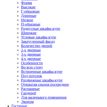
Форма
Высокие
Г-образные
Длинные
Низкие
П-образные
Радиусные шкафы-купе
Широкие
Угловые шкафы-купе
Закругленный фасад
Количество дверей
2-х дверные
3-х дверные
4-х дверные
Особенности
Во всю стену
Встроенные шкафы-купе
Под потолок
Раздвижные шкафы-купе
Открытая секция посередине
Распашные
Гардероб
Для маленького помещения
Эконом
Гостиные