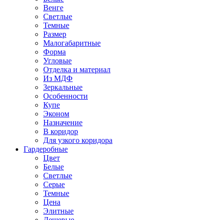
Венге
Светлые
Темные
Размер
Малогабаритные
Форма
Угловые
Отделка и материал
Из МДФ
Зеркальные
Особенности
Купе
Эконом
Назначение
В коридор
Для узкого коридора
Гардеробные
Цвет
Белые
Светлые
Серые
Темные
Цена
Элитные
Дешевые