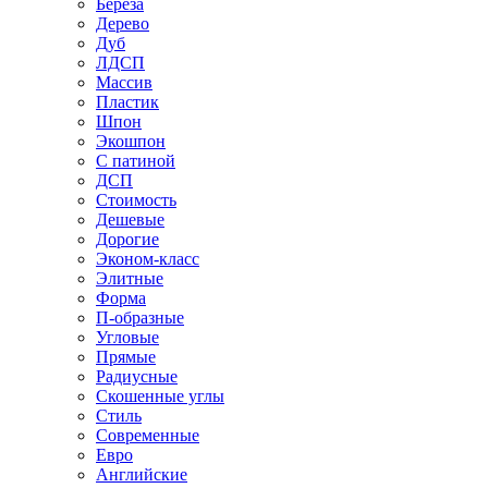
Береза
Дерево
Дуб
ЛДСП
Массив
Пластик
Шпон
Экошпон
С патиной
ДСП
Стоимость
Дешевые
Дорогие
Эконом-класс
Элитные
Форма
П-образные
Угловые
Прямые
Радиусные
Скошенные углы
Стиль
Современные
Евро
Английские