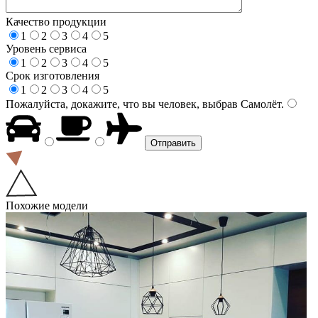
Качество продукции
1
2
3
4
5
Уровень сервиса
1
2
3
4
5
Срок изготовления
1
2
3
4
5
Пожалуйста, докажите, что вы человек, выбрав
Самолёт
.
Похожие модели