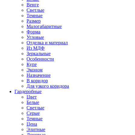
Венге
Светлые
Темные
Размер
Малогабаритные
Форма
Угловые
Отделка и материал
Из МДФ
Зеркальные
Особенности
Купе
Эконом
Назначение
В коридор
Для узкого коридора
Гардеробные
Цвет
Белые
Светлые
Серые
Темные
Цена
Элитные
Дешевые