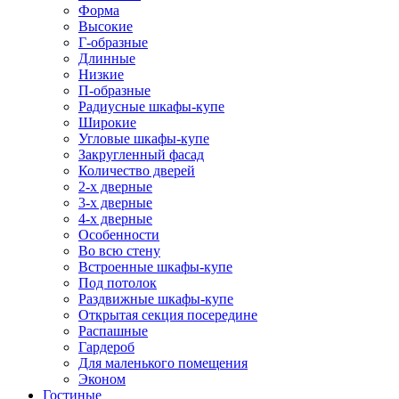
Форма
Высокие
Г-образные
Длинные
Низкие
П-образные
Радиусные шкафы-купе
Широкие
Угловые шкафы-купе
Закругленный фасад
Количество дверей
2-х дверные
3-х дверные
4-х дверные
Особенности
Во всю стену
Встроенные шкафы-купе
Под потолок
Раздвижные шкафы-купе
Открытая секция посередине
Распашные
Гардероб
Для маленького помещения
Эконом
Гостиные