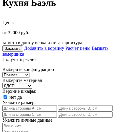
Кухня Баэль
Цена:
от 32000
руб.
за метр в длину верха и низа гарнитура
Добавить в корзину
Расчет цены
Вызвать
Заказать
замерщика
Получить расчет
Выберите конфигурацию
Выберите материал
Верхние шкафы:
нет
да
Укажите размер:
Укажите личные данные: