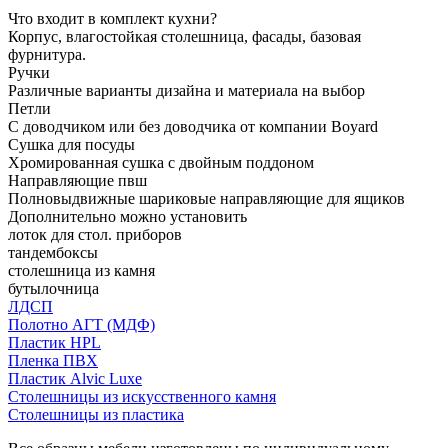
Что входит в комплект кухни?
Корпус, влагостойкая столешница, фасады, базовая
фурнитура.
Ручки
Различные варианты дизайна и материала на выбор
Петли
С доводчиком или без доводчика от компании Boyard
Сушка для посуды
Хромированная сушка с двойным поддоном
Направляющие пвш
Полновыдвижные шариковые направляющие для ящиков
Дополнительно можно установить
лоток для стол. приборов
тандембоксы
столешница из камня
бутылочница
ЛДСП
Полотно АГТ (МДФ)
Пластик HPL
Пленка ПВХ
Пластик Alvic Luxe
Столешницы из искусственного камня
Столешницы из пластика