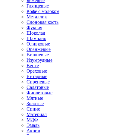
Бежевые
Глянцевые
Кофе с молоком
Металлик
Слоновая кость
Фуксия
Шоколад
Шампань
Оливковые
Оранжевые
Вишневые
Изумрудные
Венге
Ореховые
Янтарные
Сиреневые
Салатовые
Фиолетовые
Мятные
Золотые
Синие
Материал
МДФ
Эмаль
Акрил