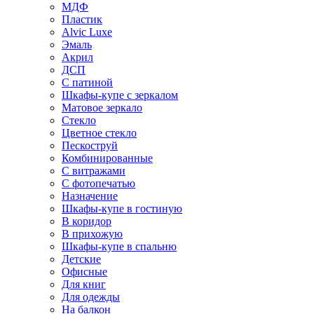
МДФ
Пластик
Alvic Luxe
Эмаль
Акрил
ДСП
С патиной
Шкафы-купе с зеркалом
Матовое зеркало
Стекло
Цветное стекло
Пескоструй
Комбинированные
С витражами
С фотопечатью
Назначение
Шкафы-купе в гостиную
В коридор
В прихожую
Шкафы-купе в спальню
Детские
Офисные
Для книг
Для одежды
На балкон