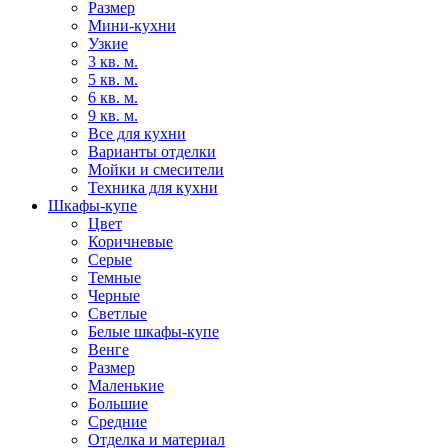
Размер
Мини-кухни
Узкие
3 кв. м.
5 кв. м.
6 кв. м.
9 кв. м.
Все для кухни
Варианты отделки
Мойки и смесители
Техника для кухни
Шкафы-купе
Цвет
Коричневые
Серые
Темные
Черные
Светлые
Белые шкафы-купе
Венге
Размер
Маленькие
Большие
Средние
Отделка и материал