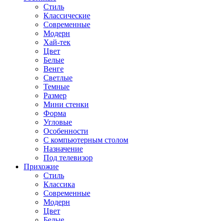
Стиль
Классические
Современные
Модерн
Хай-тек
Цвет
Белые
Венге
Светлые
Темные
Размер
Мини стенки
Форма
Угловые
Особенности
С компьютерным столом
Назначение
Под телевизор
Прихожие
Стиль
Классика
Современные
Модерн
Цвет
Белые