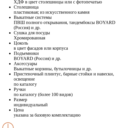
ХДФ в цвет столешницы или с фотопечатью
Столешница
пластиковая; из искусственного камня
Выкатные системы
ПВШ полного открывания, тандембоксы BOYARD
(Россия) и др.
Сушка для посуды
Хромированная
Цоколь
в цвет фасадов или корпуса
Подъемники
BOYARD (Россия) и др.
Аксессуары
Выкатные корзины, бутылочницы и др.
Пристеночный плинтус, барные стойки и навески,
освещение
по каталогу
Ручки
по каталогу (более 100 видов)
Размер
индивидуальный
Цена
указана за базовую комплектацию