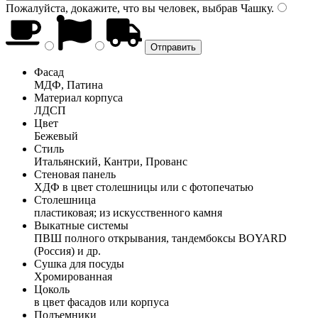
Пожалуйста, докажите, что вы человек, выбрав
Чашку
.
Фасад
МДФ, Патина
Материал корпуса
ЛДСП
Цвет
Бежевый
Стиль
Итальянский, Кантри, Прованс
Стеновая панель
ХДФ в цвет столешницы или с фотопечатью
Столешница
пластиковая; из искусственного камня
Выкатные системы
ПВШ полного открывания, тандембоксы BOYARD
(Россия) и др.
Сушка для посуды
Хромированная
Цоколь
в цвет фасадов или корпуса
Подъемники