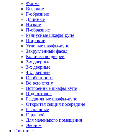
Форма
Высокие
Г-образные
Длинные
Низкие
П-образные
Радиусные шкафы-купе
Широкие
Угловые шкафы-купе
Закругленный фасад
Количество дверей
2-х дверные
3-х дверные
4-х дверные
Особенности
Во всю стену
Встроенные шкафы-купе
Под потолок
Раздвижные шкафы-купе
Открытая секция посередине
Распашные
Гардероб
Для маленького помещения
Эконом
Гостиные