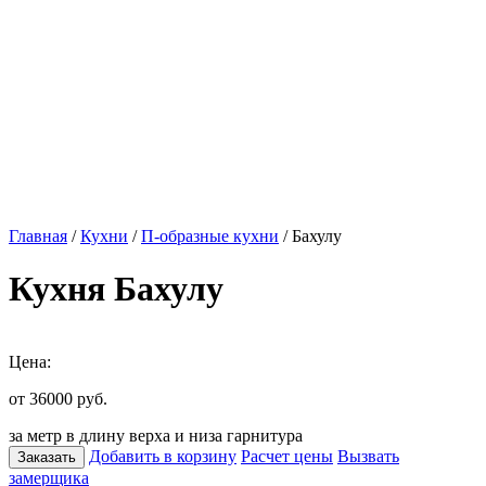
Главная
/
Кухни
/
П-образные кухни
/ Бахулу
Кухня Бахулу
Цена:
от 36000
руб.
за метр в длину верха и низа гарнитура
Добавить в корзину
Расчет цены
Вызвать
Заказать
замерщика