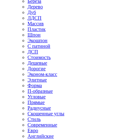
Береза
Дерево
Дуб
ЛДСП
Массив
Пластик
Шпон
Экошпон
С патиной
ДСП
Стоимость
Дешевые
Дорогие
Эконом-класс
Элитные
Форма
П-образные
Угловые
Прямые
Радиусные
Скошенные углы
Стиль
Современные
Евро
Английские