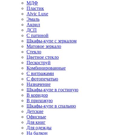
МДФ
Пластик
Alvic Luxe
Эмаль
Акрил
ДСП
С патиной
Шкафы-купе с зеркалом
Матовое зеркало
Стекло
Цветное стекло
Пескоструй
Комбинированные
С витражами
С фотопечатью
Назначение
Шкафы-купе в гостиную
В коридор
В прихожую
Шкафы-купе в спальню
Детские
Офисные
Для книг
Для одежды
На балкон