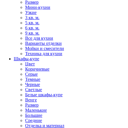
Размер
Мини-кухни
Узкие
3 кв. м.
5 кв. м.
6 кв. м.
9 кв. м.
Все для кухни
Варианты отделки
Мойки и смесители
Техника для кухни
Шкафы-купе
Цвет
Коричневые
Серые
Темные
Черные
Светлые
Белые шкафы-купе
Венге
Размер
Маленькие
Большие
Средние
Отделка и материал