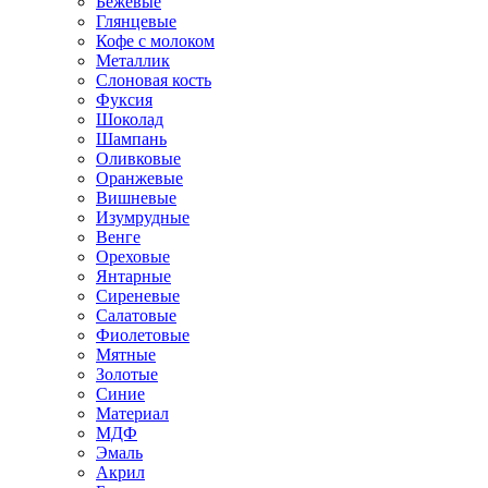
Бежевые
Глянцевые
Кофе с молоком
Металлик
Слоновая кость
Фуксия
Шоколад
Шампань
Оливковые
Оранжевые
Вишневые
Изумрудные
Венге
Ореховые
Янтарные
Сиреневые
Салатовые
Фиолетовые
Мятные
Золотые
Синие
Материал
МДФ
Эмаль
Акрил