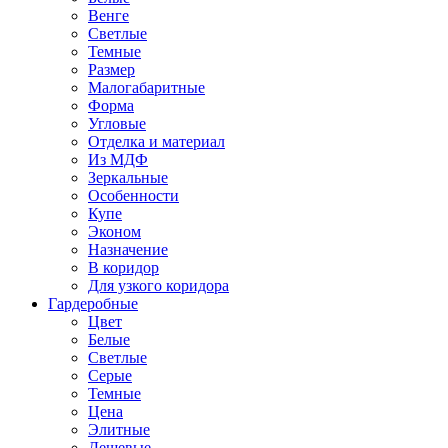
Венге
Светлые
Темные
Размер
Малогабаритные
Форма
Угловые
Отделка и материал
Из МДФ
Зеркальные
Особенности
Купе
Эконом
Назначение
В коридор
Для узкого коридора
Гардеробные
Цвет
Белые
Светлые
Серые
Темные
Цена
Элитные
Дешевые