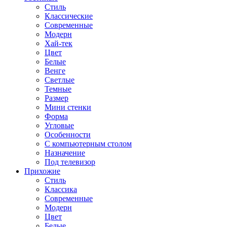
Стиль
Классические
Современные
Модерн
Хай-тек
Цвет
Белые
Венге
Светлые
Темные
Размер
Мини стенки
Форма
Угловые
Особенности
С компьютерным столом
Назначение
Под телевизор
Прихожие
Стиль
Классика
Современные
Модерн
Цвет
Белые