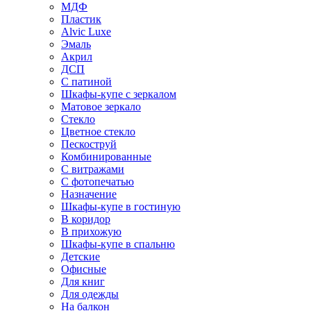
МДФ
Пластик
Alvic Luxe
Эмаль
Акрил
ДСП
С патиной
Шкафы-купе с зеркалом
Матовое зеркало
Стекло
Цветное стекло
Пескоструй
Комбинированные
С витражами
С фотопечатью
Назначение
Шкафы-купе в гостиную
В коридор
В прихожую
Шкафы-купе в спальню
Детские
Офисные
Для книг
Для одежды
На балкон