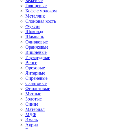
Бежевые
Глянцевые
Кофе с молоком
Металлик
Слоновая кость
Фуксия
Шоколад
Шампань
Оливковые
Оранжевые
Вишневые
Изумрудные
Венге
Ореховые
Янтарные
Сиреневые
Салатовые
Фиолетовые
Мятные
Золотые
Синие
Материал
МДФ
Эмаль
Акрил