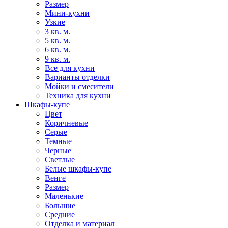
Размер
Мини-кухни
Узкие
3 кв. м.
5 кв. м.
6 кв. м.
9 кв. м.
Все для кухни
Варианты отделки
Мойки и смесители
Техника для кухни
Шкафы-купе
Цвет
Коричневые
Серые
Темные
Черные
Светлые
Белые шкафы-купе
Венге
Размер
Маленькие
Большие
Средние
Отделка и материал