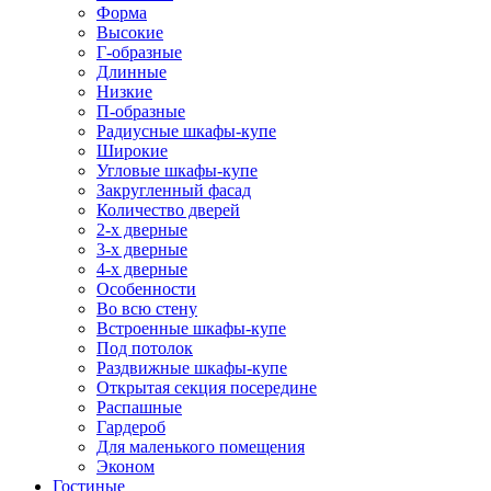
Форма
Высокие
Г-образные
Длинные
Низкие
П-образные
Радиусные шкафы-купе
Широкие
Угловые шкафы-купе
Закругленный фасад
Количество дверей
2-х дверные
3-х дверные
4-х дверные
Особенности
Во всю стену
Встроенные шкафы-купе
Под потолок
Раздвижные шкафы-купе
Открытая секция посередине
Распашные
Гардероб
Для маленького помещения
Эконом
Гостиные