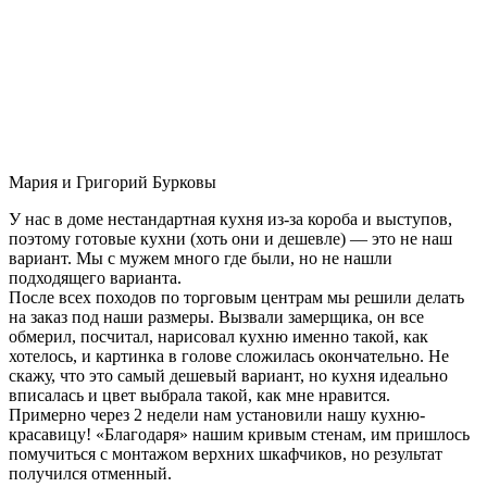
Мария и Григорий Бурковы
У нас в доме нестандартная кухня из-за короба и выступов,
поэтому готовые кухни (хоть они и дешевле) — это не наш
вариант. Мы с мужем много где были, но не нашли
подходящего варианта.
После всех походов по торговым центрам мы решили делать
на заказ под наши размеры. Вызвали замерщика, он все
обмерил, посчитал, нарисовал кухню именно такой, как
хотелось, и картинка в голове сложилась окончательно. Не
скажу, что это самый дешевый вариант, но кухня идеально
вписалась и цвет выбрала такой, как мне нравится.
Примерно через 2 недели нам установили нашу кухню-
красавицу! «Благодаря» нашим кривым стенам, им пришлось
помучиться с монтажом верхних шкафчиков, но результат
получился отменный.