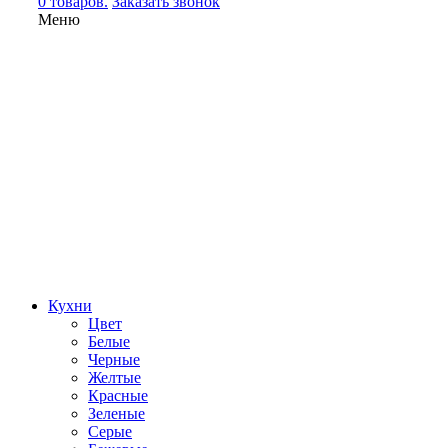
0 товаров.
Заказать звонок
Меню
Кухни
Цвет
Белые
Черные
Желтые
Красные
Зеленые
Серые