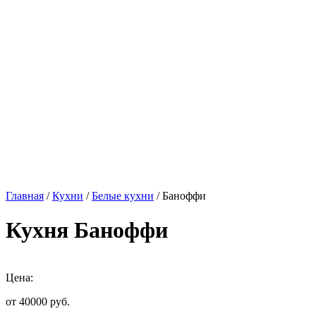
Главная
/
Кухни
/
Белые кухни
/ Баноффи
Кухня Баноффи
Цена:
от 40000
руб.