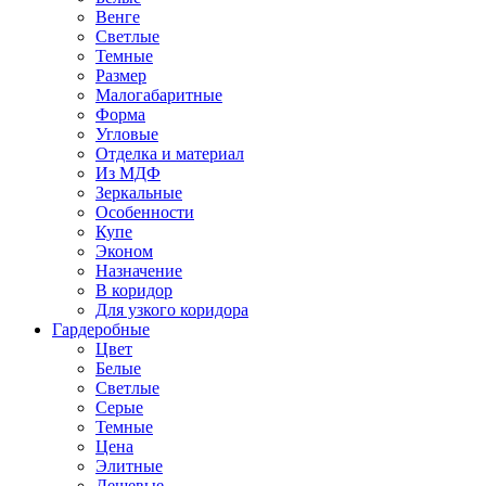
Венге
Светлые
Темные
Размер
Малогабаритные
Форма
Угловые
Отделка и материал
Из МДФ
Зеркальные
Особенности
Купе
Эконом
Назначение
В коридор
Для узкого коридора
Гардеробные
Цвет
Белые
Светлые
Серые
Темные
Цена
Элитные
Дешевые