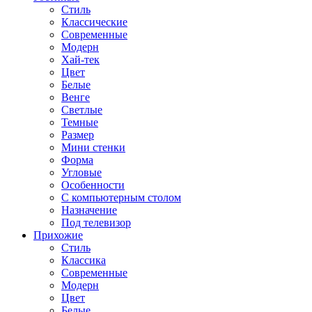
Стиль
Классические
Современные
Модерн
Хай-тек
Цвет
Белые
Венге
Светлые
Темные
Размер
Мини стенки
Форма
Угловые
Особенности
С компьютерным столом
Назначение
Под телевизор
Прихожие
Стиль
Классика
Современные
Модерн
Цвет
Белые