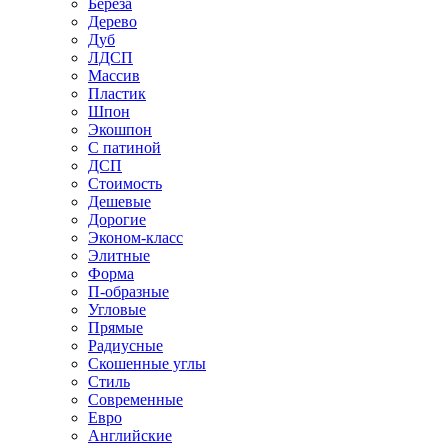
Береза
Дерево
Дуб
ЛДСП
Массив
Пластик
Шпон
Экошпон
С патиной
ДСП
Стоимость
Дешевые
Дорогие
Эконом-класс
Элитные
Форма
П-образные
Угловые
Прямые
Радиусные
Скошенные углы
Стиль
Современные
Евро
Английские