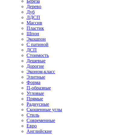
Береза
Дерево
Дуб
ЛДСП
Массив
Пластик
Шпон
Экошпон
С патиной
ДСП
Стоимость
Дешевые
Дорогие
Эконом-класс
Элитные
Форма
П-образные
Угловые
Прямые
Радиусные
Скошенные углы
Стиль
Современные
Евро
Английские