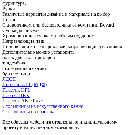
фурнитура.
Ручки
Различные варианты дизайна и материала на выбор
Петли
С доводчиком или без доводчика от компании Boyard
Сушка для посуды
Хромированная сушка с двойным поддоном
Направляющие пвш
Полновыдвижные шариковые направляющие для ящиков
Дополнительно можно установить
лоток для стол. приборов
тандембоксы
столешница из камня
бутылочница
ЛДСП
Полотно АГТ (МДФ)
Пластик HPL
Пленка ПВХ
Пластик Alvic Luxe
Столешницы из искусственного камня
Столешницы из пластика
Все образцы мебели изготовлены по индивидуальному
проекту в единственном экземпляре.