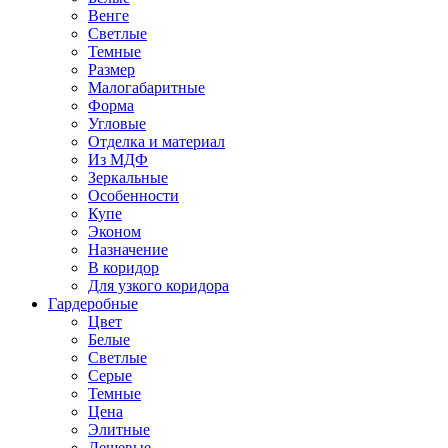
Венге
Светлые
Темные
Размер
Малогабаритные
Форма
Угловые
Отделка и материал
Из МДФ
Зеркальные
Особенности
Купе
Эконом
Назначение
В коридор
Для узкого коридора
Гардеробные
Цвет
Белые
Светлые
Серые
Темные
Цена
Элитные
Дешевые