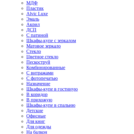
МДФ
Пластик
Alvic Luxe
Эмаль
Акрил
ДСП
С патиной
Шкафы-купе с зеркалом
Матовое зеркало
Стекло
Цветное стекло
Пескоструй
Комбинированные
С витражами
С фотопечатью
Назначение
Шкафы-купе в гостиную
В коридор
В прихожую
Шкафы-купе в спальню
Детские
Офисные
Для книг
Для одежды
На балкон