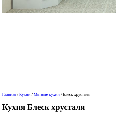
Главная
/
Кухни
/
Мятные кухни
/ Блеск хрусталя
Кухня Блеск хрусталя