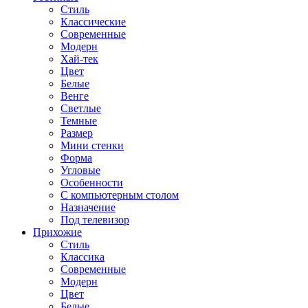
Стиль
Классические
Современные
Модерн
Хай-тек
Цвет
Белые
Венге
Светлые
Темные
Размер
Мини стенки
Форма
Угловые
Особенности
С компьютерным столом
Назначение
Под телевизор
Прихожие
Стиль
Классика
Современные
Модерн
Цвет
Белые