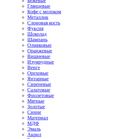
Бежевые
Глянцевые
Кофе с молоком
Металлик
Слоновая кость
Фуксия
Шоколад
Шампань
Оливковые
Оранжевые
Вишневые
Изумрудные
Венге
Ореховые
Янтарные
Сиреневые
Салатовые
Фиолетовые
Мятные
Золотые
Синие
Материал
МДФ
Эмаль
Акрил