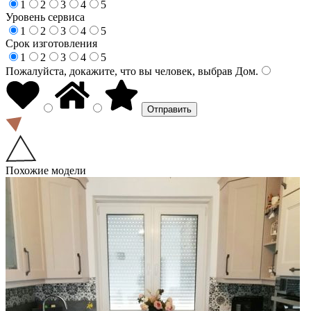
1
2
3
4
5
Уровень сервиса
1
2
3
4
5
Срок изготовления
1
2
3
4
5
Пожалуйста, докажите, что вы человек, выбрав
Дом
.
Похожие модели