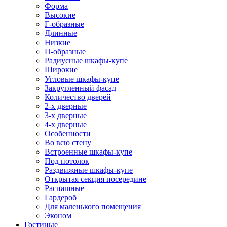
Форма
Высокие
Г-образные
Длинные
Низкие
П-образные
Радиусные шкафы-купе
Широкие
Угловые шкафы-купе
Закругленный фасад
Количество дверей
2-х дверные
3-х дверные
4-х дверные
Особенности
Во всю стену
Встроенные шкафы-купе
Под потолок
Раздвижные шкафы-купе
Открытая секция посередине
Распашные
Гардероб
Для маленького помещения
Эконом
Гостиные