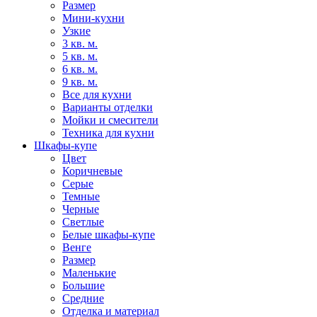
Размер
Мини-кухни
Узкие
3 кв. м.
5 кв. м.
6 кв. м.
9 кв. м.
Все для кухни
Варианты отделки
Мойки и смесители
Техника для кухни
Шкафы-купе
Цвет
Коричневые
Серые
Темные
Черные
Светлые
Белые шкафы-купе
Венге
Размер
Маленькие
Большие
Средние
Отделка и материал