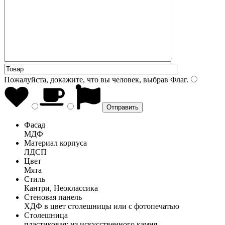
Пожалуйста, докажите, что вы человек, выбрав
Флаг
.
Фасад
МДФ
Материал корпуса
ЛДСП
Цвет
Мята
Стиль
Кантри, Неоклассика
Стеновая панель
ХДФ в цвет столешницы или с фотопечатью
Столешница
пластиковая; из искусственного камня