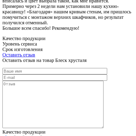
вписалась и цвет выбрала такой, как мне нравится.
Примерно через 2 недели нам установили нашу кухню-
красавицу! «Благодаря» нашим кривым стенам, им пришлось
помучиться с монтажом верхних шкафчиков, но результат
получился отменный.
Большое всем спасибо! Рекомендую!
Качество продукции
Уровень сервиса
Срок изготовления
Оставить отзыв
Оставить отзыв на товар Блеск хрусталя
Качество продукции