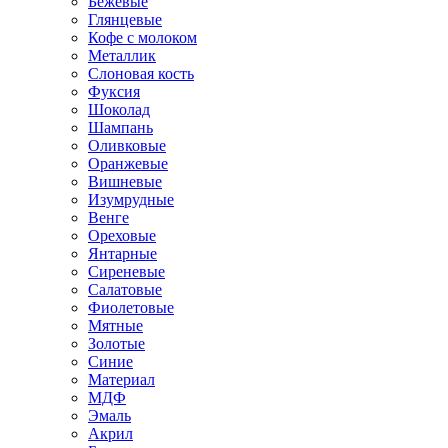
Бежевые
Глянцевые
Кофе с молоком
Металлик
Слоновая кость
Фуксия
Шоколад
Шампань
Оливковые
Оранжевые
Вишневые
Изумрудные
Венге
Ореховые
Янтарные
Сиреневые
Салатовые
Фиолетовые
Мятные
Золотые
Синие
Материал
МДФ
Эмаль
Акрил