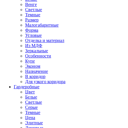
Венге
Светлые
Темные
Размер
Малогабаритные
Форма
Угловые
Отделка и материал
Из МДФ
Зеркальные
Особенности
Купе
Эконом
Назначение
В коридор
Для узкого коридора
Гардеробные
Цвет
Белые
Светлые
Серые
Темные
Цена
Элитные
Дешевые