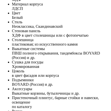
Материал корпуса
ЛДСП
Цвет
Белый
Стиль
Неоклассика, Скандинавский
Стеновая панель
ХДФ в цвет столешницы или с фотопечатью
Столешница
пластиковая; из искусственного камня
Выкатные системы
ПВШ полного открывания, тандембоксы BOYARD
(Россия) и др.
Сушка для посуды
Хромированная
Цоколь
в цвет фасадов или корпуса
Подъемники
BOYARD (Россия) и др.
Аксессуары
Выкатные корзины, бутылочницы и др.
Пристеночный плинтус, барные стойки и навески,
освещение
по каталогу