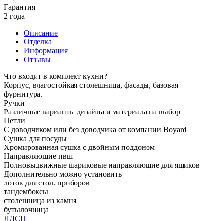
Гарантия
2 года
Описание
Отделка
Информация
Отзывы
Что входит в комплект кухни?
Корпус, влагостойкая столешница, фасады, базовая
фурнитура.
Ручки
Различные варианты дизайна и материала на выбор
Петли
С доводчиком или без доводчика от компании Boyard
Сушка для посуды
Хромированная сушка с двойным поддоном
Направляющие пвш
Полновыдвижные шариковые направляющие для ящиков
Дополнительно можно установить
лоток для стол. приборов
тандембоксы
столешница из камня
бутылочница
ЛДСП