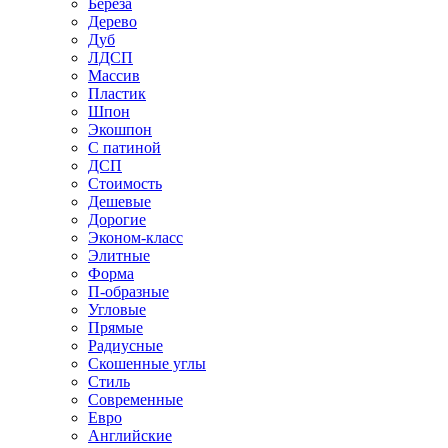
Береза
Дерево
Дуб
ЛДСП
Массив
Пластик
Шпон
Экошпон
С патиной
ДСП
Стоимость
Дешевые
Дорогие
Эконом-класс
Элитные
Форма
П-образные
Угловые
Прямые
Радиусные
Скошенные углы
Стиль
Современные
Евро
Английские