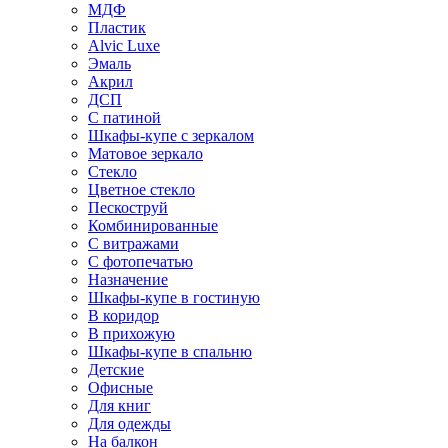
МДФ
Пластик
Alvic Luxe
Эмаль
Акрил
ДСП
С патиной
Шкафы-купе с зеркалом
Матовое зеркало
Стекло
Цветное стекло
Пескоструй
Комбинированные
С витражами
С фотопечатью
Назначение
Шкафы-купе в гостиную
В коридор
В прихожую
Шкафы-купе в спальню
Детские
Офисные
Для книг
Для одежды
На балкон