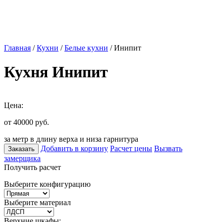
Главная
/
Кухни
/
Белые кухни
/ Инипит
Кухня Инипит
Цена:
от 40000
руб.
за метр в длину верха и низа гарнитура
Добавить в корзину
Расчет цены
Вызвать
Заказать
замерщика
Получить расчет
Выберите конфигурацию
Выберите материал
Верхние шкафы: