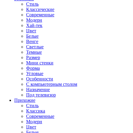
Стиль
Классические
Современные
Модерн
Хай-тек
Цвет
Белые
Венге
Светлые
Темные
Размер
Мини стенки
Форма
Угловые
Особенности
С компьютерным столом
Назначение
Под телевизор
Прихожие
Стиль
Классика
Современные
Модерн
Цвет
Белые