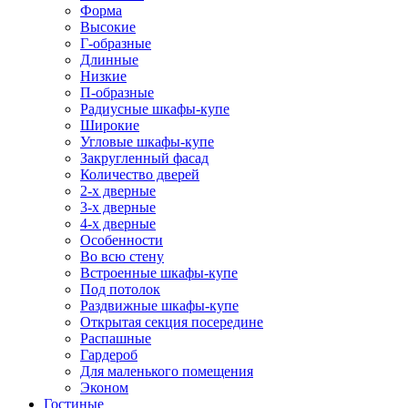
Форма
Высокие
Г-образные
Длинные
Низкие
П-образные
Радиусные шкафы-купе
Широкие
Угловые шкафы-купе
Закругленный фасад
Количество дверей
2-х дверные
3-х дверные
4-х дверные
Особенности
Во всю стену
Встроенные шкафы-купе
Под потолок
Раздвижные шкафы-купе
Открытая секция посередине
Распашные
Гардероб
Для маленького помещения
Эконом
Гостиные