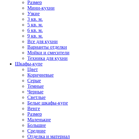
Размер
Мини-кухни
Узкие
3 кв. м.
5 кв. м.
6 кв. м.
9 кв. м.
Все для кухни
Варианты отделки
Мойки и смесители
Техника для кухни
Шкафы-купе
Цвет
Коричневые
Серые
Темные
Черные
Светлые
Белые шкафы-купе
Венге
Размер
Маленькие
Большие
Средние
Отделка и материал